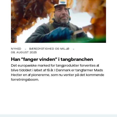
NYHED
BÆREDYGTIGHED OG MILJØ
08. AUGUST 2025
Han "fanger vinden" i tangbranchen
Det europæiske marked for tangprodukter forventes at
blive tidoblet i løbet af få år. I Danmark er tangfarmer Mads
Hecter en af pionererne, som nu venter på det kommende
forretningsboom.