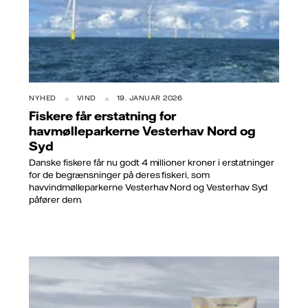
NYHED
VIND
19. JANUAR 2026
Fiskere får erstatning for
havmølleparkerne Vesterhav Nord og
Syd
Danske fiskere får nu godt 4 millioner kroner i erstatninger
for de begrænsninger på deres fiskeri, som
havvindmølleparkerne Vesterhav Nord og Vesterhav Syd
påfører dem.