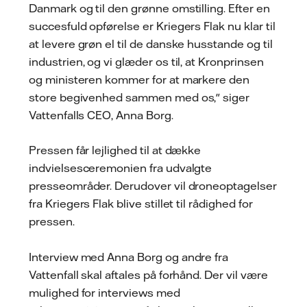
Danmark og til den grønne omstilling. Efter en
succesfuld opførelse er Kriegers Flak nu klar til
at levere grøn el til de danske husstande og til
industrien, og vi glæder os til, at Kronprinsen
og ministeren kommer for at markere den
store begivenhed sammen med os," siger
Vattenfalls CEO, Anna Borg.
Pressen får lejlighed til at dække
indvielsesceremonien fra udvalgte
presseområder. Derudover vil droneoptagelser
fra Kriegers Flak blive stillet til rådighed for
pressen.
Interview med Anna Borg og andre fra
Vattenfall skal aftales på forhånd. Der vil være
mulighed for interviews med