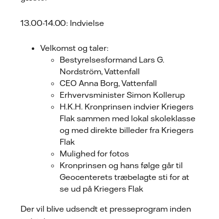
13.00-14.00: Indvielse
Velkomst og taler:
Bestyrelsesformand Lars G.
Nordström, Vattenfall
CEO Anna Borg, Vattenfall
Erhvervsminister Simon Kollerup
H.K.H. Kronprinsen indvier Kriegers
Flak sammen med lokal skoleklasse
og med direkte billeder fra Kriegers
Flak
Mulighed for fotos
Kronprinsen og hans følge går til
Geocenterets træbelagte sti for at
se ud på Kriegers Flak
Der vil blive udsendt et presseprogram inden