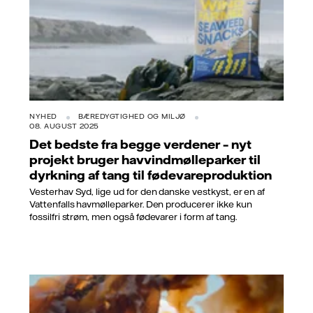
NYHED
BÆREDYGTIGHED OG MILJØ
08. AUGUST 2025
Det bedste fra begge verdener – nyt
projekt bruger havvindmølleparker til
dyrkning af tang til fødevareproduktion
Vesterhav Syd, lige ud for den danske vestkyst, er en af
Vattenfalls havmølleparker. Den producerer ikke kun
fossilfri strøm, men også fødevarer i form af tang.