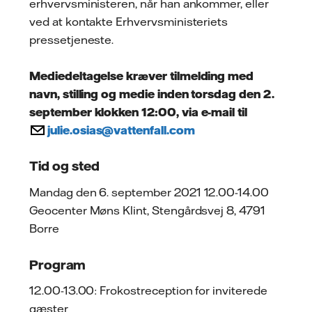
erhvervsministeren, når han ankommer, eller
ved at kontakte Erhvervsministeriets
pressetjeneste.
Mediedeltagelse kræver tilmelding med
navn, stilling og medie inden torsdag den 2.
september klokken 12:00, via e-mail til
julie.osias@vattenfall.com
Tid og sted
Mandag den 6. september 2021 12.00-14.00
Geocenter Møns Klint, Stengårdsvej 8, 4791
Borre
Program
12.00-13.00: Frokostreception for inviterede
gæster