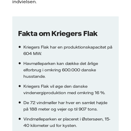
indvielsen.
Fakta om Kriegers Flak
Kriegers Flak har en produktionskapacitet på
604 MW.
Havmølleparken kan dække det årlige
elforbrug i omkring 600.000 danske
husstande.
Kriegers Flak vil øge den danske
vindenergiproduktion med omkring 16 %.
De 72 vindmøller har hver en samlet højde
på 188 meter og vejer op til 907 tons.
Vindmølleparken er placeret i Østersøen, 15-
40 kilometer ud for kysten.