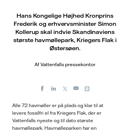
Hans Kongelige Højhed Kronprins
Frederik og erhvervsminister Simon
Kollerup skal indvie Skandinaviens
største havmøllepark, Kriegers Flak i
Østersøen.
Af Vattenfalls pressekontor
Facebook
LinkedIn
X
Kopier URL
E-
mail
Alle 72 havmøller er på plads og klar til at
levere fossilfri el fra Kriegers Flak, der er
Vattenfalls nyeste og til dato største
havmøllepark. Havmølleparken har en