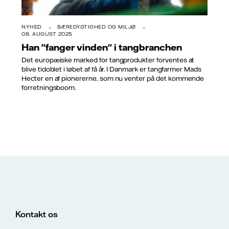
NYHED
BÆREDYGTIGHED OG MILJØ
08. AUGUST 2025
Han "fanger vinden" i tangbranchen
Det europæiske marked for tangprodukter forventes at
blive tidoblet i løbet af få år. I Danmark er tangfarmer Mads
Hecter en af pionererne, som nu venter på det kommende
forretningsboom.
Kontakt os