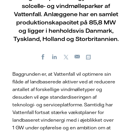
solcelle- og vindmølleparker af
Vattenfall. Anlæggene har en samlet
produktionskapacitet på 85,8 MW
og ligger i henholdsvis Danmark,
Tyskland, Holland og Storbritannien.
Facebook
LinkedIn
X
Kopier URL
E-
mail
Baggrunden er, at Vattenfall vil optimere sin
flåde af landbaserede aktiver ved at reducere
antallet af forskellige vindmølletyper og
desuden vil øge standardiseringen af
teknologi- og serviceplatforme. Samtidig har
Vattenfall fortsat stærke vækstplaner for
landbaseret vindenergi med i øjeblikket over
1 GW under opførelse og en ambition om at