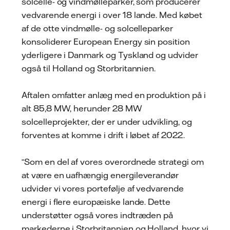
solcelle- og vindmølleparker, som producerer
vedvarende energi i over 18 lande. Med købet
af de otte vindmølle- og solcelleparker
konsoliderer European Energy sin position
yderligere i Danmark og Tyskland og udvider
også til Holland og Storbritannien.
Aftalen omfatter anlæg med en produktion på i
alt 85,8 MW, herunder 28 MW
solcelleprojekter, der er under udvikling, og
forventes at komme i drift i løbet af 2022.
“Som en del af vores overordnede strategi om
at være en uafhængig energileverandør
udvider vi vores portefølje af vedvarende
energi i flere europæiske lande. Dette
understøtter også vores indtræden på
markederne i Storbritannien og Holland, hvor vi