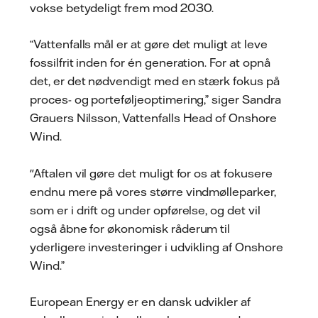
vokse betydeligt frem mod 2030.
“Vattenfalls mål er at gøre det muligt at leve
fossilfrit inden for én generation. For at opnå
det, er det nødvendigt med en stærk fokus på
proces- og porteføljeoptimering,” siger Sandra
Grauers Nilsson, Vattenfalls Head of Onshore
Wind.
"Aftalen vil gøre det muligt for os at fokusere
endnu mere på vores større vindmølleparker,
som er i drift og under opførelse, og det vil
også åbne for økonomisk råderum til
yderligere investeringer i udvikling af Onshore
Wind.”
European Energy er en dansk udvikler af