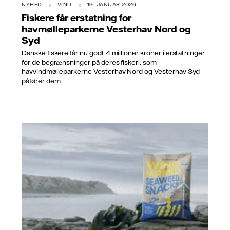
NYHED
VIND
19. JANUAR 2026
Fiskere får erstatning for
havmølleparkerne Vesterhav Nord og
Syd
Danske fiskere får nu godt 4 millioner kroner i erstatninger
for de begrænsninger på deres fiskeri, som
havvindmølleparkerne Vesterhav Nord og Vesterhav Syd
påfører dem.