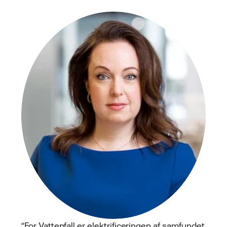
"For Vattenfall er elektrificeringen af samfundet