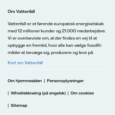
Om Vattenfall
Vattenfall er et førende europæisk energiselskab
med 12 millioner kunder og 21.000 medarbejdere.
Vi er overbeviste om, at der findes en vej til at
opbygge en fremtid, hvor alle kan vælge fossilfri
måder at bevæge sig, producere og leve på.
Kort om Vattenfall
|
Om hjemmesiden
Personoplysninger
|
|
Whistleblowing (på engelsk)
Om cookies
|
Sitemap