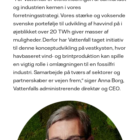
og industrien kernen i vores
forretningsstrategi. Vores stærke og voksende
svenske portefølje til udvikling af havvind på i
øjeblikket over 20 TWh giver masser af
muligheder. Derfor har Vattenfall taget initiativ
til denne konceptudvikling på vestkysten, hvor
havbaseret vind- og brintproduktion kan spille
en vigtig rolle i omlægningen til en fossilfri
industri. Samarbejde på tværs af sektorer og
partnerskaber er vejen frem," siger Anna Borg,
Vattenfalls administrerende direktør og CEO.