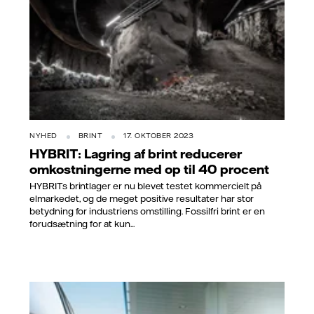
NYHED
BRINT
17. OKTOBER 2023
HYBRIT: Lagring af brint reducerer
omkostningerne med op til 40 procent
HYBRITs brintlager er nu blevet testet kommercielt på
elmarkedet, og de meget positive resultater har stor
betydning for industriens omstilling. Fossilfri brint er en
forudsætning for at kun...