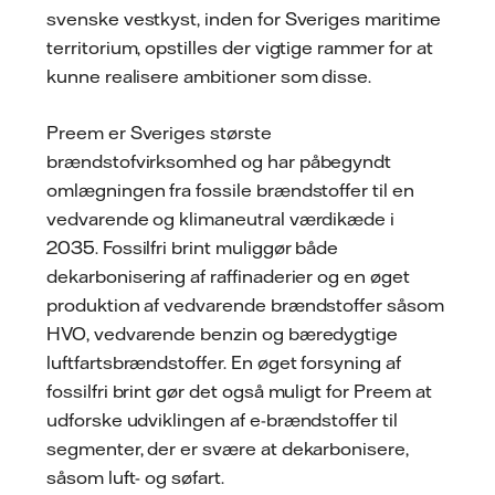
svenske vestkyst, inden for Sveriges maritime
territorium, opstilles der vigtige rammer for at
kunne realisere ambitioner som disse.
Preem er Sveriges største
brændstofvirksomhed og har påbegyndt
omlægningen fra fossile brændstoffer til en
vedvarende og klimaneutral værdikæde i
2035. Fossilfri brint muliggør både
dekarbonisering af raffinaderier og en øget
produktion af vedvarende brændstoffer såsom
HVO, vedvarende benzin og bæredygtige
luftfartsbrændstoffer. En øget forsyning af
fossilfri brint gør det også muligt for Preem at
udforske udviklingen af e-brændstoffer til
segmenter, der er svære at dekarbonisere,
såsom luft- og søfart.