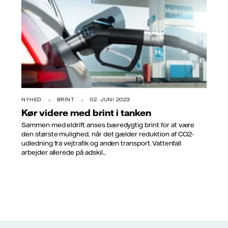
NYHED
BRINT
02. JUNI 2023
Kør videre med brint i tanken
Sammen med eldrift anses bæredygtig brint for at være
den største mulighed, når det gælder reduktion af CO2-
udledning fra vejtrafik og anden transport. Vattenfall
arbejder allerede på adskil...