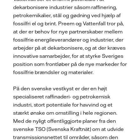
dekarbonisere industrier såsom raffinering,
petrokemikalier, stål og gødning ved hjælp af
fossilfri el og brint. Preem og Vattenfall tror på,
at der er behov for nye partnerskaber mellem
fossilfrie energileverandører og industrier, der
arbejder på at dekarbonisere, og at der kræves
innovative samarbejder, for at styrke Sveriges
position som frontløber på de nye markeder for
fossilfrie brændsler og materialer.
På den svenske vestkyst er der en højt
specialiseret raffinaderi- og petrokemisk
industri, stort potentiale for havvind og et
stærkt ønske om omstilling i hele regionen.
Med de nyligt offentliggjorte planer fra den
svenske TSO (Svenska Kraftnät) om at udvide
transmissionsnettet til områder, såsom den