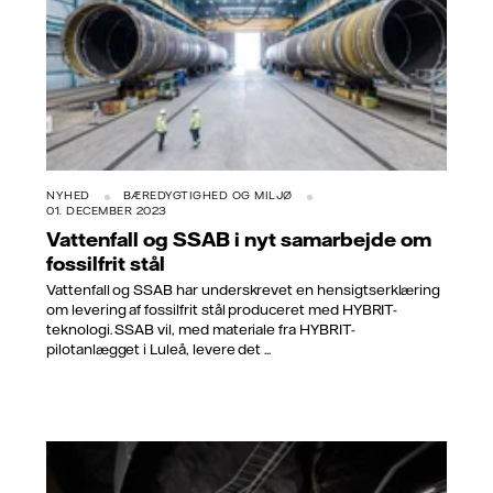
NYHED
BÆREDYGTIGHED OG MILJØ
01. DECEMBER 2023
Vattenfall og SSAB i nyt samarbejde om
fossilfrit stål
Vattenfall og SSAB har underskrevet en hensigtserklæring
om levering af fossilfrit stål produceret med HYBRIT-
teknologi. SSAB vil, med materiale fra HYBRIT-
pilotanlægget i Luleå, levere det ...