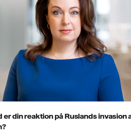
 er din reaktion på Ruslands invasion 
n?