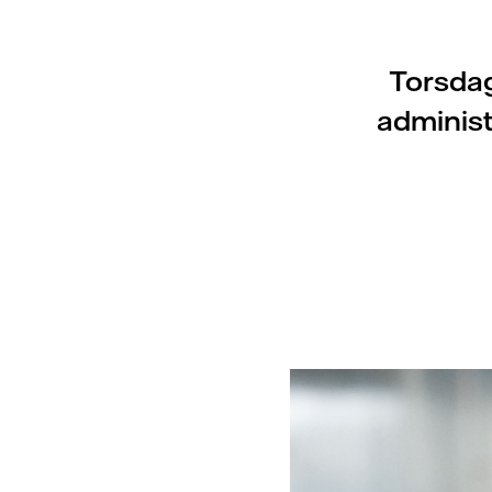
Torsdag
administ