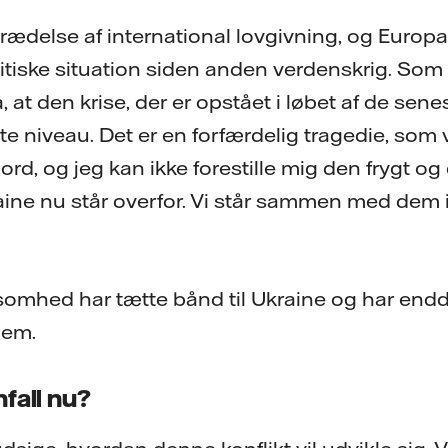
trædelse af international lovgivning, og Europa
tiske situation siden anden verdenskrig. Som 
 at den krise, der er opstået i løbet af de sen
dette niveau. Det er en forfærdelig tragedie, som
ord, og jeg kan ikke forestille mig den frygt og
aine nu står overfor. Vi står sammen med dem i
somhed har tætte bånd til Ukraine og har endda
dem.
fall nu?