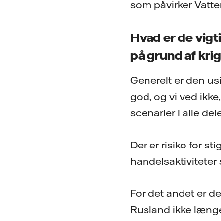
som påvirker Vatten
Hvad er de vigti
på grund af kri
Generelt er den usi
god, og vi ved ikke
scenarier i alle de
Der er risiko for s
handelsaktiviteter 
For det andet er de
Rusland ikke længe