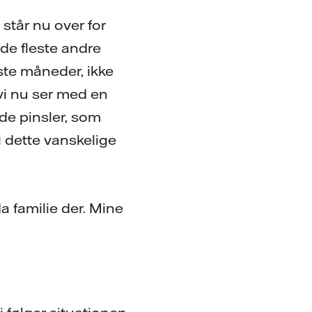
 står nu over for
de fleste andre
este måneder, ikke
 vi nu ser med en
 de pinsler, som
 dette vanskelige
 familie der. Mine