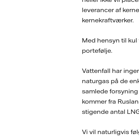
leverancer af kern
kernekraftværker.
Med hensyn til kul t
portefølje.
Vattenfall har ing
naturgas på de en
samlede forsyning 
kommer fra Ruslan
stigende antal LNG
Vi vil naturligvis 