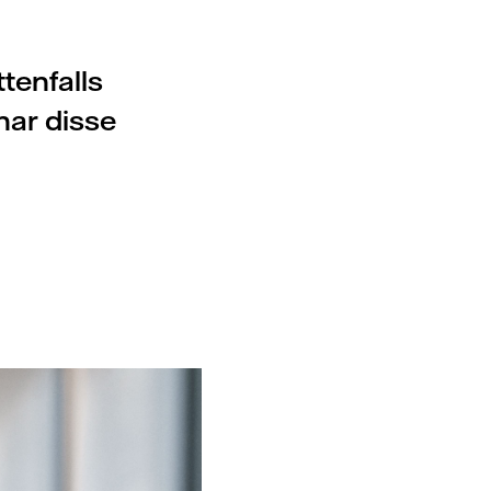
tenfalls
har disse