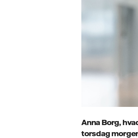
Anna Borg, hvad
torsdag morge