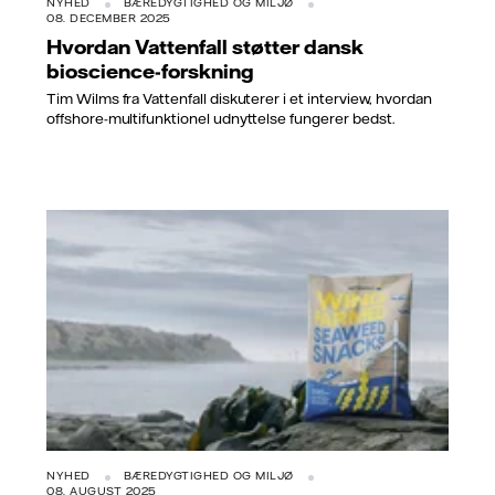
NYHED
BÆREDYGTIGHED OG MILJØ
08. DECEMBER 2025
Hvordan Vattenfall støtter dansk
bioscience-forskning
Tim Wilms fra Vattenfall diskuterer i et interview, hvordan
offshore-multifunktionel udnyttelse fungerer bedst.
NYHED
BÆREDYGTIGHED OG MILJØ
08. AUGUST 2025