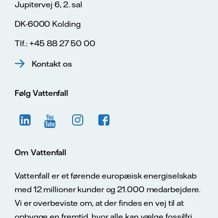
Jupitervej 6, 2. sal
DK-6000 Kolding
Tlf.: +45 88 27 50 00
Kontakt os
Følg Vattenfall
Om Vattenfall
Vattenfall er et førende europæisk energiselskab
med 12 millioner kunder og 21.000 medarbejdere.
Vi er overbeviste om, at der findes en vej til at
opbygge en fremtid, hvor alle kan vælge fossilfri