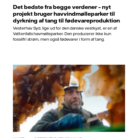
Det bedste fra begge verdener – nyt
projekt bruger havvindmølleparker til
dyrkning af tang til fødevareproduktion
Vesterhav Syd, lige ud for den danske vestkyst, er en af
Vattenfalls havmølleparker. Den producerer ikke kun
fossilfri strøm, men også fødevarer i form af tang.