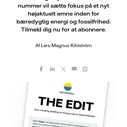
nummer vil sætte fokus på et nyt
højaktuelt emne inden for
bæredygtig energi og fossilfrihed.
Tilmeld dig nu for at abonnere.
Af Lars-Magnus Kihlström
Facebook
LinkedIn
X
Kopier URL
E-
mail