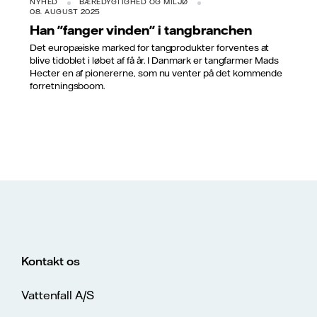
NYHED
BÆREDYGTIGHED OG MILJØ
08. AUGUST 2025
Han "fanger vinden" i tangbranchen
Det europæiske marked for tangprodukter forventes at
blive tidoblet i løbet af få år. I Danmark er tangfarmer Mads
Hecter en af pionererne, som nu venter på det kommende
forretningsboom.
Kontakt os
Vattenfall A/S