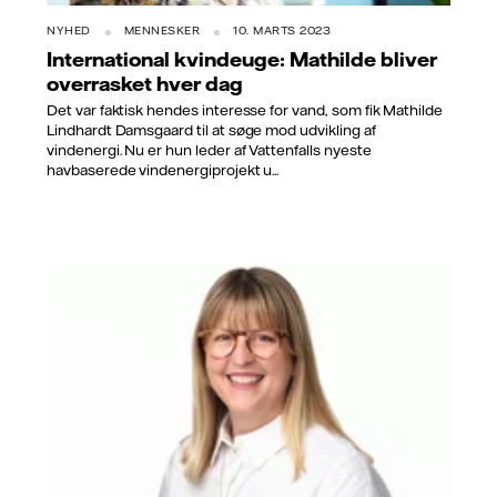
NYHED
MENNESKER
10. MARTS 2023
International kvindeuge: Mathilde bliver
overrasket hver dag
Det var faktisk hendes interesse for vand, som fik Mathilde
Lindhardt Damsgaard til at søge mod udvikling af
vindenergi. Nu er hun leder af Vattenfalls nyeste
havbaserede vindenergiprojekt u...