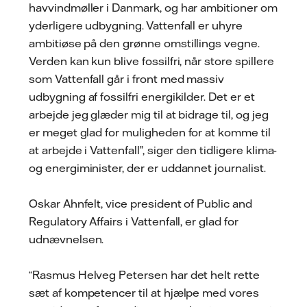
havvindmøller i Danmark, og har ambitioner om
yderligere udbygning. Vattenfall er uhyre
ambitiøse på den grønne omstillings vegne.
Verden kan kun blive fossilfri, når store spillere
som Vattenfall går i front med massiv
udbygning af fossilfri energikilder. Det er et
arbejde jeg glæder mig til at bidrage til, og jeg
er meget glad for muligheden for at komme til
at arbejde i Vattenfall”, siger den tidligere klima-
og energiminister, der er uddannet journalist.
Oskar Ahnfelt, vice president of Public and
Regulatory Affairs i Vattenfall, er glad for
udnævnelsen.
“Rasmus Helveg Petersen har det helt rette
sæt af kompetencer til at hjælpe med vores