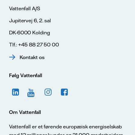
Vattenfall A/S
Jupitervej 6, 2. sal
DK-6000 Kolding
Tlf.: +45 88 27 50 00
Kontakt os
Følg Vattenfall
Om Vattenfall
Vattenfall er et førende europæisk energiselskab
med 12 millioner kunder og 21.000 medarbejdere.