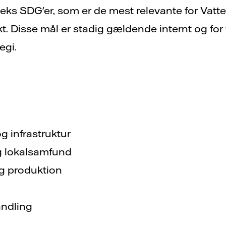
 seks SDG'er, som er de mest relevante for Vatte
kt. Disse mål er stadig gældende internt og for
egi.
og infrastruktur
g lokalsamfund
og produktion
andling