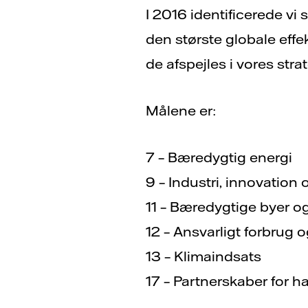
I 2016 identificerede vi
den største globale effe
de afspejles i vores strat
Målene er:
7 – Bæredygtig energi
9 – Industri, innovation 
11 – Bæredygtige byer o
12 – Ansvarligt forbrug 
13 – Klimaindsats
17 – Partnerskaber for h