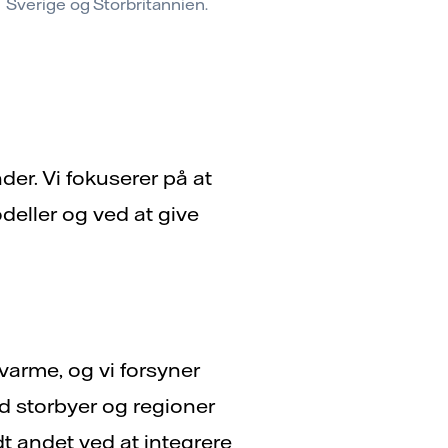
Sverige og Storbritannien.
der. Vi fokuserer på at
deller og ved at give
nvarme, og vi forsyner
d storbyer og regioner
dt andet ved at integrere