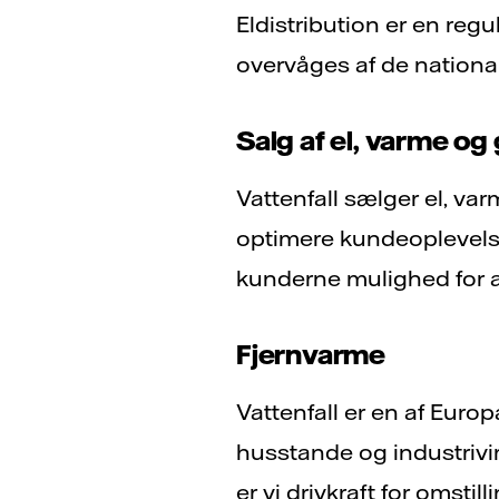
Eldistribution er en re
overvåges af de nationa
Salg af el, varme og
Vattenfall sælger el, var
optimere kundeoplevelsen
kunderne mulighed for a
Fjernvarme
Vattenfall er en af Europ
husstande og industrivi
er vi drivkraft for omsti