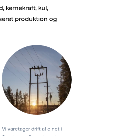
 kernekraft, kul,
aseret produktion og
Vi varetager drift af elnet i