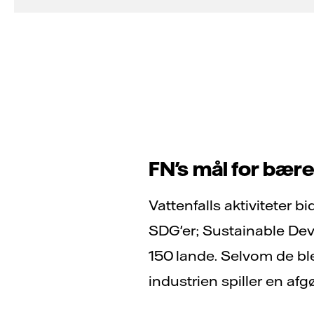
FN's mål for bære
Vattenfalls aktiviteter b
SDG'er; Sustainable Deve
150 lande. Selvom de ble
industrien spiller en afg