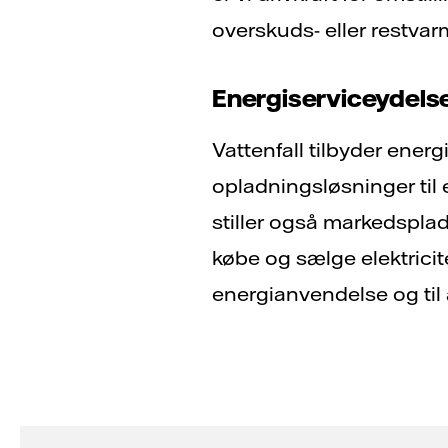
overskuds- eller restvarm
Energiserviceydelse
Vattenfall tilbyder energ
opladningsløsninger til 
stiller også markedspla
købe og sælge elektricit
energianvendelse og til a