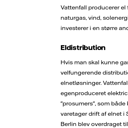
Vattenfall producerer el 
naturgas, vind, solenerg
investerer i en større a
Eldistribution
Hvis man skal kunne gara
velfungerende distributi
elnetløsninger. Vattenfa
egenproduceret elektricit
"prosumers", som både kø
varetager drift af elnet 
Berlin blev overdraget til