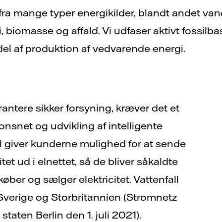
fra mange typer energikilder, blandt andet vand,
i, biomasse og affald. Vi udfaser aktivt fossilb
ndel af produktion af vedvarende energi.
ntere sikker forsyning, kræver det et
onsnet og udvikling af intelligente
ll giver kunderne mulighed for at sende
et ud i elnettet, så de bliver såkaldte
ber og sælger elektricitet. Vattenfall
i Sverige og Storbritannien (Stromnetz
 staten Berlin den 1. juli 2021).