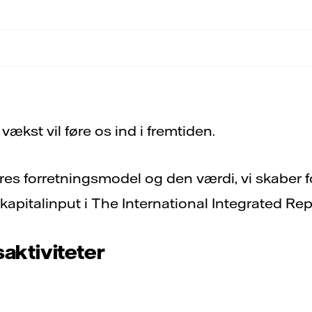
 vækst vil føre os ind i fremtiden.
ores forretningsmodel og den værdi, vi skaber f
apitalinput i The International Integrated Re
aktiviteter