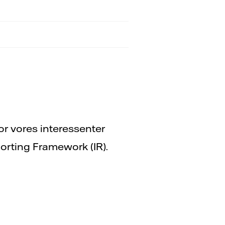
or vores interessenter
porting Framework (IR).