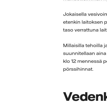
Jokaisella vesivoi
etenkin laitoksen 
taso verrattuna la
Millaisilla tehoilla
suunnitellaan aina
klo 12 mennessä p
pörssihinnat.
Vedenk