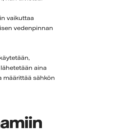
in vaikuttaa
olisen vedenpinnan
 käytetään,
 lähetetään aina
a määrittää sähkön
aamiin