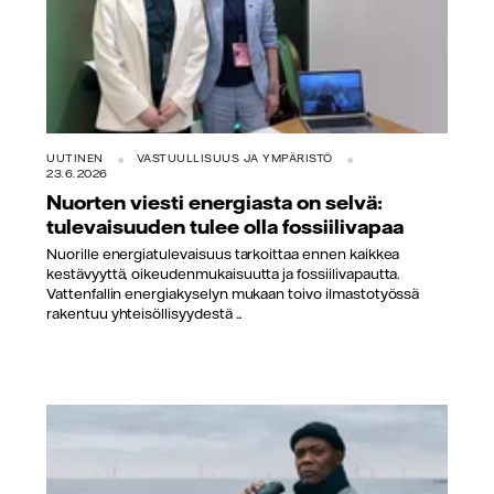
UUTINEN
VASTUULLISUUS JA YMPÄRISTÖ
23.6.2026
Nuorten viesti energiasta on selvä:
tulevaisuuden tulee olla fossiilivapaa
Nuorille energiatulevaisuus tarkoittaa ennen kaikkea
kestävyyttä, oikeudenmukaisuutta ja fossiilivapautta.
Vattenfallin energiakyselyn mukaan toivo ilmastotyössä
rakentuu yhteisöllisyydestä ...