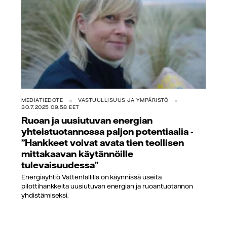
MEDIATIEDOTE
VASTUULLISUUS JA YMPÄRISTÖ
30.7.2025 09.58 EET
Ruoan ja uusiutuvan energian
yhteistuotannossa paljon potentiaalia -
”Hankkeet voivat avata tien teollisen
mittakaavan käytännöille
tulevaisuudessa”
Energiayhtiö Vattenfallilla on käynnissä useita
pilottihankkeita uusiutuvan energian ja ruoantuotannon
yhdistämiseksi.