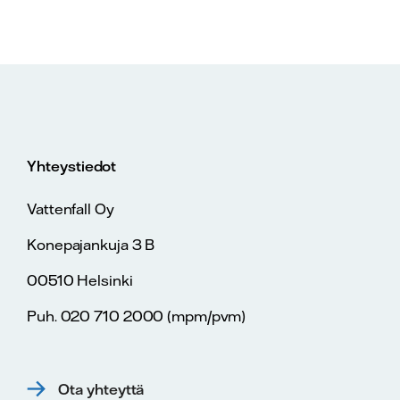
Yhteystiedot
Vattenfall Oy
Konepajankuja 3 B
00510 Helsinki
Puh. 020 710 2000 (mpm/pvm)
Ota yhteyttä