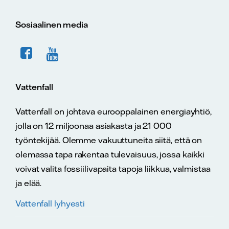
Sosiaalinen media
Vattenfall
Vattenfall on johtava eurooppalainen energiayhtiö,
jolla on 12 miljoonaa asiakasta ja 21 000
työntekijää. Olemme vakuuttuneita siitä, että on
olemassa tapa rakentaa tulevaisuus, jossa kaikki
voivat valita fossiilivapaita tapoja liikkua, valmistaa
ja elää.
Vattenfall lyhyesti