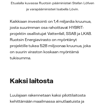
Etualalla kuvassa Ruotsin pääministeri Stefan Löfven
ja varapääministeri Isabella Lövin.
Kaikkiaan investointi on 1,4 miljardia kruunua,
josta suurimman osa rahoittavat HYBRIT-
projektin osallistujat Vattenfall, SSAB ja LKAB.
Ruotsin Energiavirasto on myöntänyt
projektille tukea 528 miljoonaa kruunua, joka
on suurin viraston koskaan myöntämä
tukisumma.
Kaksi laitosta
Luulajaan rakennetaan kaksi pilottilaitosta
kehittämään maailmassa ainutlaatuista ja