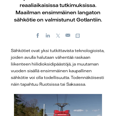
reaaliaikaisissa tutkimuksissa.
Maailman ensimmäinen langaton
sähkötie on valmistunut Gotlantiin.
Facebook
LinkedIn
X
Kopioi url-osoite
Sähköposti
Sähkötiet ovat yksi tutkittavista teknologioista,
joiden avulla halutaan vähentää raskaan
liikenteen hiilidioksidipäästöjä, ja muutaman
vuoden sisällä ensimmäinen kaupallinen
sähkötie voi olla todellisuutta. Todennäköisesti
näin tapahtuu Ruotsissa tai Saksassa.