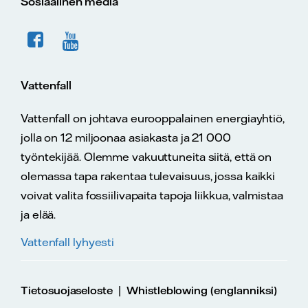
Sosiaalinen media
Vattenfall
Vattenfall on johtava eurooppalainen energiayhtiö,
jolla on 12 miljoonaa asiakasta ja 21 000
työntekijää. Olemme vakuuttuneita siitä, että on
olemassa tapa rakentaa tulevaisuus, jossa kaikki
voivat valita fossiilivapaita tapoja liikkua, valmistaa
ja elää.
Vattenfall lyhyesti
|
Tietosuojaseloste
Whistleblowing (englanniksi)