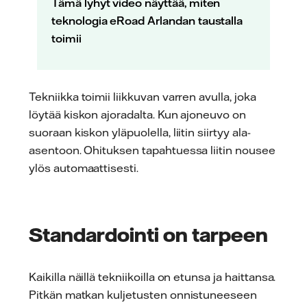
Tämä lyhyt video näyttää, miten
teknologia eRoad Arlandan taustalla
toimii
Tekniikka toimii liikkuvan varren avulla, joka
löytää kiskon ajoradalta. Kun ajoneuvo on
suoraan kiskon yläpuolella, liitin siirtyy ala-
asentoon. Ohituksen tapahtuessa liitin nousee
ylös automaattisesti.
Standardointi on tarpeen
Kaikilla näillä tekniikoilla on etunsa ja haittansa.
Pitkän matkan kuljetusten onnistuneeseen