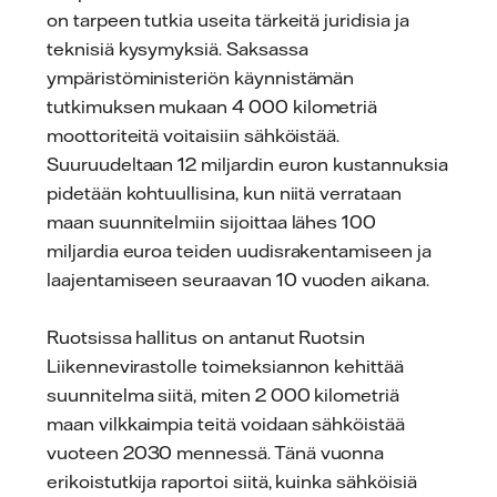
on tarpeen tutkia useita tärkeitä juridisia ja
teknisiä kysymyksiä. Saksassa
ympäristöministeriön käynnistämän
tutkimuksen mukaan 4 000 kilometriä
moottoriteitä voitaisiin sähköistää.
Suuruudeltaan 12 miljardin euron kustannuksia
pidetään kohtuullisina, kun niitä verrataan
maan suunnitelmiin sijoittaa lähes 100
miljardia euroa teiden uudisrakentamiseen ja
laajentamiseen seuraavan 10 vuoden aikana.
Ruotsissa hallitus on antanut Ruotsin
Liikennevirastolle toimeksiannon kehittää
suunnitelma siitä, miten 2 000 kilometriä
maan vilkkaimpia teitä voidaan sähköistää
vuoteen 2030 mennessä. Tänä vuonna
erikoistutkija raportoi siitä, kuinka sähköisiä