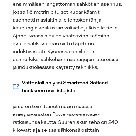
ensimmäisen langattoman sähkötien asennus,
jossa 1,5 metrin pituiset kuparikäämit
asennettiin asfaltin alle lentokentän ja
kaupungin keskustan väliselle julkiselle tielle.
Ajoneuvossa olevien vastaavien käämien
avulla sähkövoiman siirto tapahtuu
induktiivisesti. Kyseessä on yleinen,
esimerkiksi sähköhammasharjojen latureissa
ja induktioliesissä käytetty tekniikka.
Vattenfall on yksi Smartroad Gotland -
hankkeen osallistujista
ja se on toimittanut muun muassa
energiavaraston Power-as-a-service -
ratkaisunsa kautta. Suuren akun teho on 240
kilowattia ja se saa sähkönsä osittain