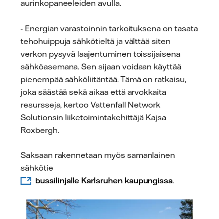
aurinkopaneeleiden avulla.
- Energian varastoinnin tarkoituksena on tasata
tehohuippuja sähkötieltä ja välttää siten
verkon pysyvä laajentuminen toissijaisena
sähköasemana. Sen sijaan voidaan käyttää
pienempää sähköliitäntää. Tämä on ratkaisu,
joka säästää sekä aikaa että arvokkaita
resursseja, kertoo Vattenfall Network
Solutionsin liiketoimintakehittäjä Kajsa
Roxbergh.
Saksaan rakennetaan myös samanlainen
sähkötie
bussilinjalle Karlsruhen kaupungissa
.