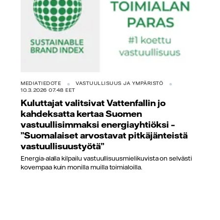
MEDIATIEDOTE
VASTUULLISUUS JA YMPÄRISTÖ
10.3.2026 07.48 EET
Kuluttajat valitsivat Vattenfallin jo
kahdeksatta kertaa Suomen
vastuullisimmaksi energiayhtiöksi –
”Suomalaiset arvostavat pitkäjänteistä
vastuullisuustyötä”
Energia-alalla kilpailu vastuullisuusmielikuvista on selvästi
kovempaa kuin monilla muilla toimialoilla.