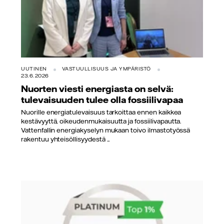
UUTINEN
VASTUULLISUUS JA YMPÄRISTÖ
23.6.2026
Nuorten viesti energiasta on selvä:
tulevaisuuden tulee olla fossiilivapaa
Nuorille energiatulevaisuus tarkoittaa ennen kaikkea
kestävyyttä, oikeudenmukaisuutta ja fossiilivapautta.
Vattenfallin energiakyselyn mukaan toivo ilmastotyössä
rakentuu yhteisöllisyydestä ...