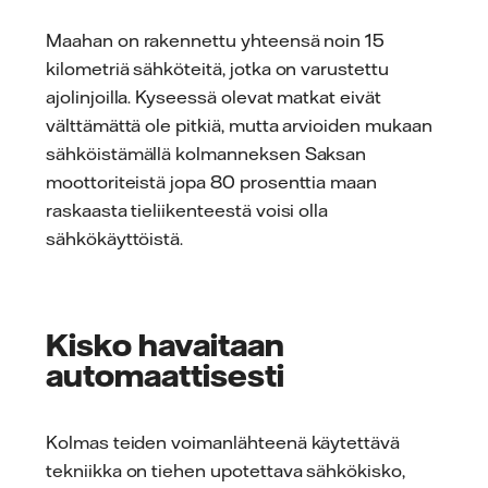
Maahan on rakennettu yhteensä noin 15
kilometriä sähköteitä, jotka on varustettu
ajolinjoilla. Kyseessä olevat matkat eivät
välttämättä ole pitkiä, mutta arvioiden mukaan
sähköistämällä kolmanneksen Saksan
moottoriteistä jopa 80 prosenttia maan
raskaasta tieliikenteestä voisi olla
sähkökäyttöistä.
Kisko havaitaan
automaattisesti
Kolmas teiden voimanlähteenä käytettävä
tekniikka on tiehen upotettava sähkökisko,