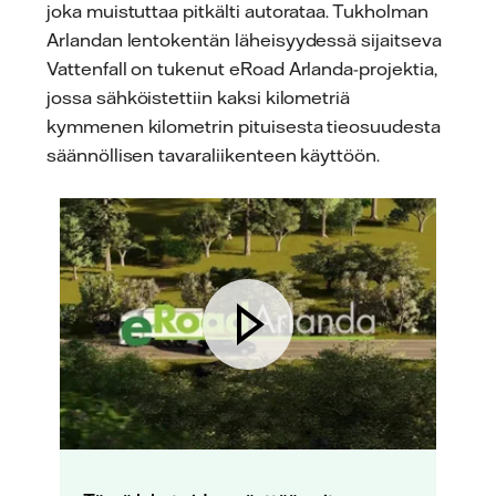
joka muistuttaa pitkälti autorataa. Tukholman
Arlandan lentokentän läheisyydessä sijaitseva
Vattenfall on tukenut eRoad Arlanda-projektia,
jossa sähköistettiin kaksi kilometriä
kymmenen kilometrin pituisesta tieosuudesta
säännöllisen tavaraliikenteen käyttöön.