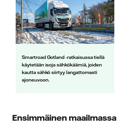
Smartroad Gotland -ratkaisussa tiellä
käytetään isoja sähkökäämiä, joiden
kautta sähkö siirtyy langattomasti
ajoneuvoon.
Ensimmäinen maailmassa