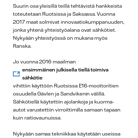
Suurin osa yleisillä teillä tehtävistä hankkeista
toteutetaan Ruotsissa ja Saksassa. Vuonna
2017 maat solmivat innovaatiokumppanuuden,
jonka yhtenä yhteistyöalana ovat sähkötiet.
Nykyään yhteistyössä on mukana myös
Ranska.
Jo vuonna 2016 maailman
ensimmäinen julkisella tiellä toimiva
sähkötie
vihittiin käyttöön Ruotsissa E16-moottoritien
osuudella Gävlen ja Sandvikenin välillä.
Sähkötiellä käytettiin ajolankoja ja kuorma-
autot varustettiin virroittimilla samaan tapaan
kuin raitiovaunuissa.
Nykyään samaa tekniikkaa käytetään useissa