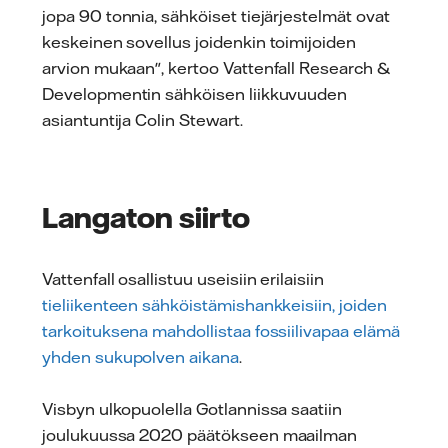
jopa 90 tonnia, sähköiset tiejärjestelmät ovat
keskeinen sovellus joidenkin toimijoiden
arvion mukaan", kertoo Vattenfall Research &
Developmentin sähköisen liikkuvuuden
asiantuntija Colin Stewart.
Langaton siirto
Vattenfall osallistuu useisiin erilaisiin
tieliikenteen sähköistämishankkeisiin, joiden
tarkoituksena mahdollistaa fossiilivapaa elämä
yhden sukupolven aikana
.
Visbyn ulkopuolella Gotlannissa saatiin
joulukuussa 2020 päätökseen maailman