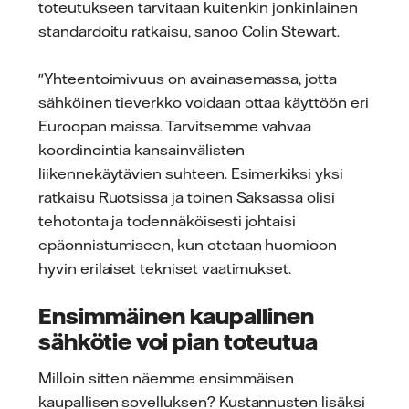
toteutukseen tarvitaan kuitenkin jonkinlainen
standardoitu ratkaisu, sanoo Colin Stewart.
"Yhteentoimivuus on avainasemassa, jotta
sähköinen tieverkko voidaan ottaa käyttöön eri
Euroopan maissa. Tarvitsemme vahvaa
koordinointia kansainvälisten
liikennekäytävien suhteen. Esimerkiksi yksi
ratkaisu Ruotsissa ja toinen Saksassa olisi
tehotonta ja todennäköisesti johtaisi
epäonnistumiseen, kun otetaan huomioon
hyvin erilaiset tekniset vaatimukset.
Ensimmäinen kaupallinen
sähkötie voi pian toteutua
Milloin sitten näemme ensimmäisen
kaupallisen sovelluksen? Kustannusten lisäksi