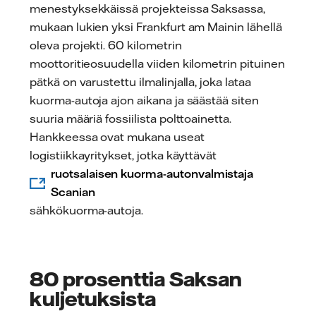
menestyksekkäissä projekteissa Saksassa,
mukaan lukien yksi Frankfurt am Mainin lähellä
oleva projekti. 60 kilometrin
moottoritieosuudella viiden kilometrin pituinen
pätkä on varustettu ilmalinjalla, joka lataa
kuorma-autoja ajon aikana ja säästää siten
suuria määriä fossiilista polttoainetta.
Hankkeessa ovat mukana useat
logistiikkayritykset, jotka käyttävät
ruotsalaisen kuorma-autonvalmistaja
Scanian
sähkökuorma-autoja.
80 prosenttia Saksan
kuljetuksista