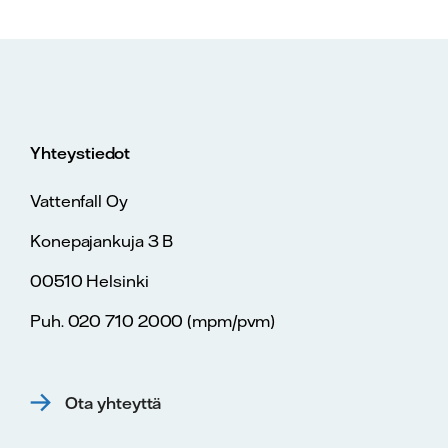
Yhteystiedot
Vattenfall Oy
Konepajankuja 3 B
00510 Helsinki
Puh. 020 710 2000 (mpm/pvm)
Ota yhteyttä