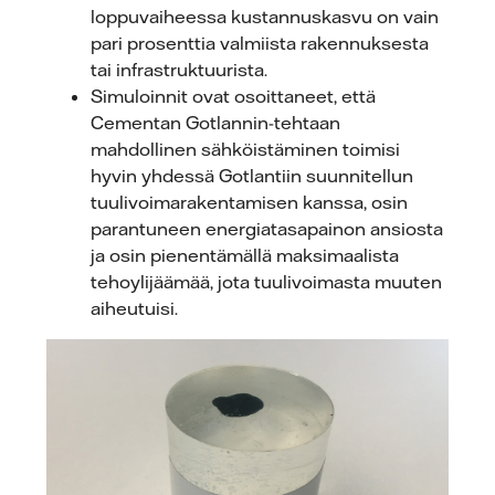
loppuvaiheessa kustannuskasvu on vain
pari prosenttia valmiista rakennuksesta
tai infrastruktuurista.
Simuloinnit ovat osoittaneet, että
Cementan Gotlannin-tehtaan
mahdollinen sähköistäminen toimisi
hyvin yhdessä Gotlantiin suunnitellun
tuulivoimarakentamisen kanssa, osin
parantuneen energiatasapainon ansiosta
ja osin pienentämällä maksimaalista
tehoylijäämää, jota tuulivoimasta muuten
aiheutuisi.