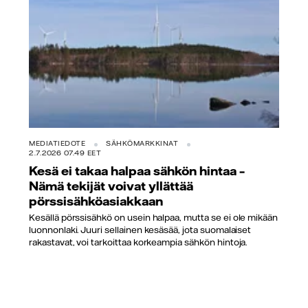
MEDIATIEDOTE
SÄHKÖMARKKINAT
2.7.2026 07.49 EET
Kesä ei takaa halpaa sähkön hintaa –
Nämä tekijät voivat yllättää
pörssisähköasiakkaan
Kesällä pörssisähkö on usein halpaa, mutta se ei ole mikään
luonnonlaki. Juuri sellainen kesäsää, jota suomalaiset
rakastavat, voi tarkoittaa korkeampia sähkön hintoja.