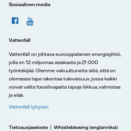
Sosiaalinen media
Vattenfall
Vattenfall on johtava eurooppalainen energiayhtiö,
jolla on 12 miljoonaa asiakasta ja 21 000
työntekijää. Olemme vakuuttuneita siitä, että on
olemassa tapa rakentaa tulevaisuus, jossa kaikki
voivat valita fossiilivapaita tapoja liikkua, valmistaa
ja elää.
Vattenfall lyhyesti
|
Tietosuojaseloste
Whistleblowing (englanniksi)