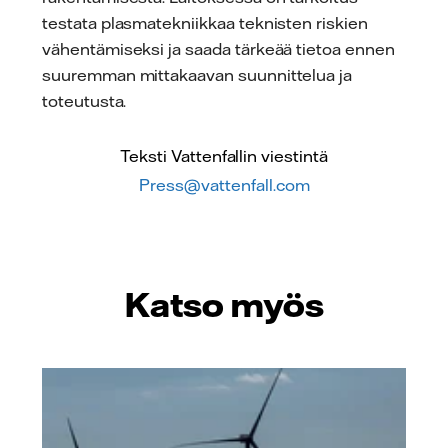
testata plasmatekniikkaa teknisten riskien
vähentämiseksi ja saada tärkeää tietoa ennen
suuremman mittakaavan suunnittelua ja
toteutusta.
Teksti Vattenfallin viestintä
Press@vattenfall.com
Katso myös