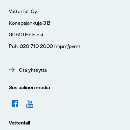
Vattenfall Oy
Konepajankuja 3 B
00510 Helsinki
Puh. 020 710 2000 (mpm/pvm)
Ota yhteyttä
Sosiaalinen media
Vattenfall