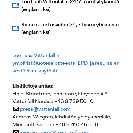
Lue lisää Vattenfallin 24/7-täsmäytyksestä
(englanniksi)
Katso selostusvideo 24/7-täsmäytyksestä
(englanniksi)
Lue lisää Vattenfallin
ympäristötuoteselosteesta (EPD) ja resurssien
kestävästä käytöstä
Lisätietoja antaa:
Heidi Stenström, lehdistön yhteyshenkilö,
Vattenfall Nordics +46 8-739 50 10,
press@vattenfall.com
Andreas Wingren, lehdistön yhteyshenkilö,
Microsoft Sweden +46 8-410 455 56
swedenpress@microsoft.com