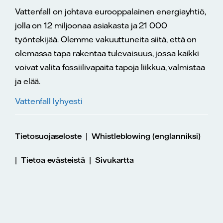
Vattenfall on johtava eurooppalainen energiayhtiö,
jolla on 12 miljoonaa asiakasta ja 21 000
työntekijää. Olemme vakuuttuneita siitä, että on
olemassa tapa rakentaa tulevaisuus, jossa kaikki
voivat valita fossiilivapaita tapoja liikkua, valmistaa
ja elää.
Vattenfall lyhyesti
|
Tietosuojaseloste
Whistleblowing (englanniksi)
|
|
Tietoa evästeistä
Sivukartta