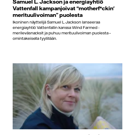
Samuel L. Jackson ja energiayhtiö
Vattenfall kampanjoivat “motherf*ckin'
merituulivoiman” puolesta
Ikoninen näyttelijä Samuel L. Jackson lanseeraa
energiayhtiö Vattenfallin kanssa Wind Farmed -
merileväsnacksit ja puhuu merituulivoiman puolesta –
omintakeisella tyylillään.