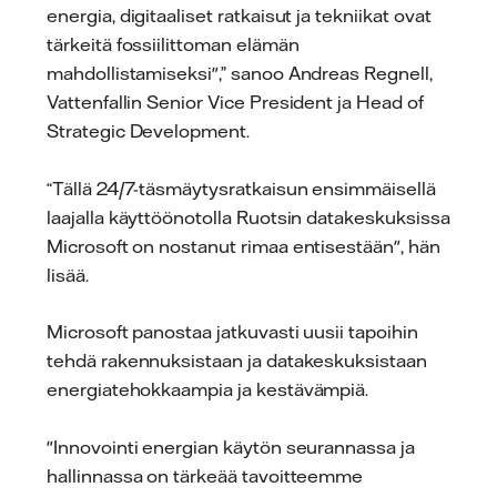
energia, digitaaliset ratkaisut ja tekniikat ovat
tärkeitä fossiilittoman elämän
mahdollistamiseksi",” sanoo Andreas Regnell,
Vattenfallin Senior Vice President ja Head of
Strategic Development.
“Tällä 24/7-täsmäytysratkaisun ensimmäisellä
laajalla käyttöönotolla Ruotsin datakeskuksissa
Microsoft on nostanut rimaa entisestään", hän
lisää.
Microsoft panostaa jatkuvasti uusii tapoihin
tehdä rakennuksistaan ja datakeskuksistaan
energiatehokkaampia ja kestävämpiä.
"Innovointi energian käytön seurannassa ja
hallinnassa on tärkeää tavoitteemme