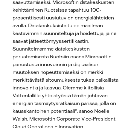
saavuttamiseksi. Microsoftin datakeskusten
kehittäminen Ruotsissa tapahtuu 100-
prosenttisesti uusiutuvien energialähteiden
avulla. Datakeskuksista tulee maailman
kestävimmin suunniteltuja ja hoidettuja, ja ne
saavat jätteettömyyssertifikaatin.
Suunnitelmamme datakeskusten
perustamisesta Ruotsiin osana Microsoftin
panostusta innovoinnin ja digitaalisen
muutoksen nopeuttamiseksi on merkki
merkittävästä sitoumuksesta tukea paikallista
innovointia ja kasvua. Olemme kiitollisia
Vattenfallille yhteistyöstä tämän johtavan
energian täsmäytysratkaisun parissa, jolla on
kauaskantoinen potentiaali", sanoo Noelle
Walsh, Microsoftin Corporate Vice-President,
Cloud Operations + Innovation.