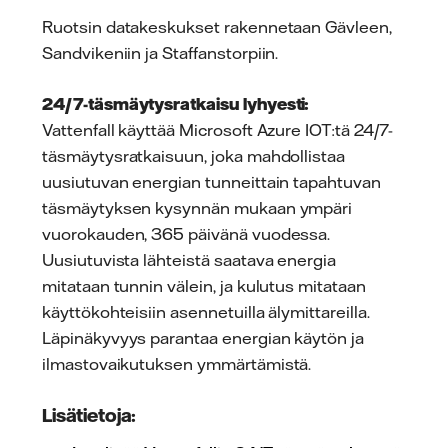
Ruotsin datakeskukset rakennetaan Gävleen,
Sandvikeniin ja Staffanstorpiin.
24/7-täsmäytysratkaisu lyhyesti:
Vattenfall käyttää Microsoft Azure IOT:tä 24/7-
täsmäytysratkaisuun, joka mahdollistaa
uusiutuvan energian tunneittain tapahtuvan
täsmäytyksen kysynnän mukaan ympäri
vuorokauden, 365 päivänä vuodessa.
Uusiutuvista lähteistä saatava energia
mitataan tunnin välein, ja kulutus mitataan
käyttökohteisiin asennetuilla älymittareilla.
Läpinäkyvyys parantaa energian käytön ja
ilmastovaikutuksen ymmärtämistä.
Lisätietoja: