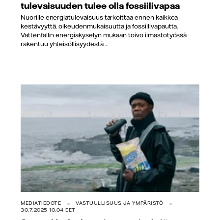
tulevaisuuden tulee olla fossiilivapaa
Nuorille energiatulevaisuus tarkoittaa ennen kaikkea
kestävyyttä, oikeudenmukaisuutta ja fossiilivapautta.
Vattenfallin energiakyselyn mukaan toivo ilmastotyössä
rakentuu yhteisöllisyydestä ...
MEDIATIEDOTE
VASTUULLISUUS JA YMPÄRISTÖ
30.7.2025 10.04 EET