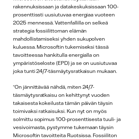
rakennuksissaan ja datakeskuksissaan 100-
prosenttissti uusiutuvaa energiaa vuoteen
2025 mennessä. Vattenfallilla on selkeä
strategia fossiilittoman elämän
mahdollistamiseksi yhden sukupolven
kuluessa. Microsoftin tukemiseksi tässä
tavoitteessa hankitulla energialla on
ympäristöseloste (EPD) ja se on uusiutuvaa
joka tunti 24/7-täsmäytysratkaisun mukaan.
“On jännittävää nähdä, miten 24/7-
täsmäytysratkaisu on kehittynyt vuoden
takaisesta kokeilusta tämän päivän täysin
toimivaksi ratkaisuksi. Kun nyt on myös
solmittu sopimus 100-prosenttisesta tuuli- ja
vesivoimasta, pystymme tukemaan täysin
Microsoftin tavoitteita Ruotsissa. Fossiiliton