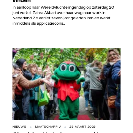
vinden
In aanloop naar Wereldvluchtelingendag op zaterdag 20
juni vertelt Zahra Akbari over haar weg naar werk in
Nederland. Ze verliet zeven jaar geleden Iran en werkt
inmiddels als applicatiecons...
Stichting Opkikker
NIEUWS
MAATSCHAPPIJ
25 MAART 2026