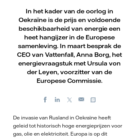
In het kader van de oorlog in
Oekraïne is de prijs en voldoende
beschikbaarheid van energie een
heet hangijzer in de Europese
samenleving. In maart besprak de
CEO van Vattenfall, Anna Borg, het
energievraagstuk met Ursula von
der Leyen, voorzitter van de
Europese Commissie.
Facebook
LinkedIn
X
Kopieer url
E-
mail
De invasie van Rusland in Oekraïne heeft
geleid tot historisch hoge energieprijzen voor
gas, olie en elektriciteit. Europa is op dit