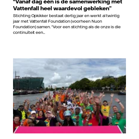
“Vanaf dag één is de samenwerking met
Vattenfall heel waardevol gebleken”
Stichting Opkikker bestaat dertig jaar en werkt al twintig
jaar met Vattenfall Foundation (voorheen Nuon
Foundation) samen. “Voor een stichting als de onze is die
continuïteit een...
Vattenfall/Viktor Marchuk