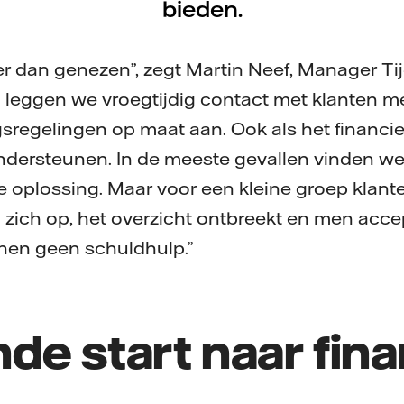
bieden.
r dan genezen”, zegt Martin Neef, Manager Tijd
m leggen we vroegtijdig contact met klanten 
sregelingen op maat aan. Ook als het financiee
ndersteunen. In de meeste gevallen vinden w
 oplossing. Maar voor een kleine groep klanten
zich op, het overzicht ontbreekt en men acc
nen geen schuldhulp.”
de start naar fina