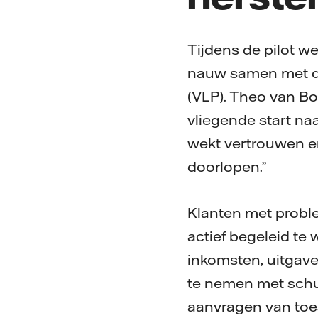
Tijdens de pilot w
nauw samen met de 
(VLP). Theo van Bo
vliegende start naa
wekt vertrouwen en 
doorlopen.”
Klanten met prob
actief begeleid te
inkomsten, uitgave
te nemen met schul
aanvragen van toe