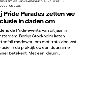
ERSITEIT, GELIJKWAARDIGHEID & INCLUSIE
UGUSTUS 2025
ij Pride Parades zetten we
nclusie in daden om
jdens de Pride-events van dit jaar in
sterdam, Berlijn Stockholm lieten
ttenfall-medewerkers met trots zien wat
clusie in de praktijk op een duurzame
nier betekent. Met een kleurri...