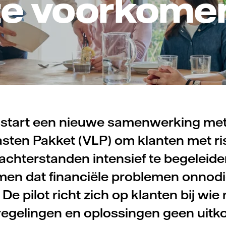
te voorkome
l start een nieuwe samenwerking met
sten Pakket (VLP) om klanten met ri
achterstanden intensief te begeleide
en dat financiële problemen onnodi
De pilot richt zich op klanten bij wie 
regelingen en oplossingen geen uit