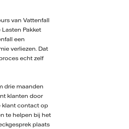
urs van Vattenfall
e Lasten Pakket
nfall een
mie verliezen. Dat
proces echt zelf
m drie maanden
nt klanten door
 klant contact op
n te helpen bij het
eckgesprek plaats