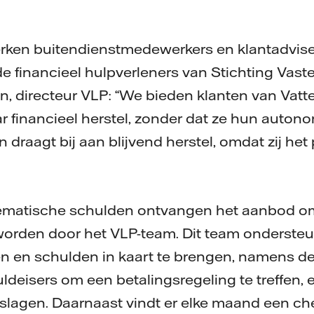
erken buitendienstmedewerkers en klantadvise
financieel hulpverleners van Stichting Vast
n, directeur VLP: “We bieden klanten van Vatte
r financieel herstel, zonder dat ze hun autono
draagt bij aan blijvend herstel, omdat zij het 
lematische schulden ontvangen het aanbod o
 worden door het VLP-team. Dit team ondersteu
n en schulden in kaart te brengen, namens de
deisers om een betalingsregeling te treffen, e
slagen. Daarnaast vindt er elke maand een ch