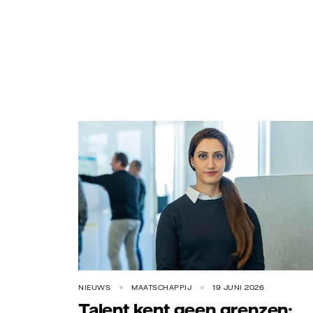
NIEUWS
MAATSCHAPPIJ
19 JUNI 2026
Talent kent geen grenzen: