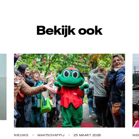
Bekijk ook
Stichting Opkikker
Va
NIEUWS
MAATSCHAPPIJ
25 MAART 2026
NI