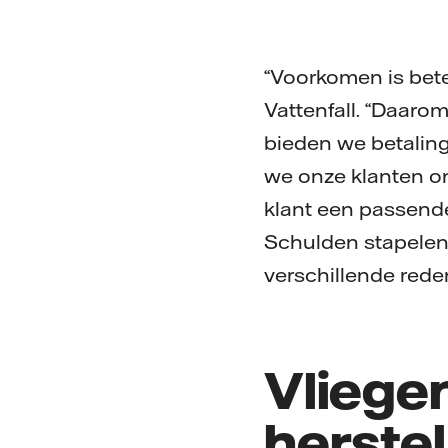
“Voorkomen is bete
Vattenfall. “Daaro
bieden we betaling
we onze klanten o
klant een passende
Schulden stapelen 
verschillende rede
Vliegen
herstel