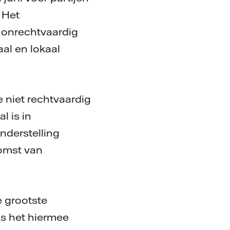
 Het
 onrechtvaardig
aal en lokaal
e niet rechtvaardig
l is in
nderstelling
komst van
e grootste
is het hiermee