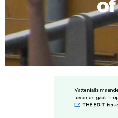
of
Vattenfalls maandel
leven en gaat in op
THE EDIT, issu