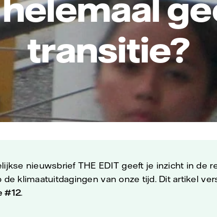
 helemaal g
transitie?
ijkse nieuwsbrief THE EDIT geeft je inzicht in de rei
 de klimaatuitdagingen van onze tijd. Dit artikel ve
e #12
.