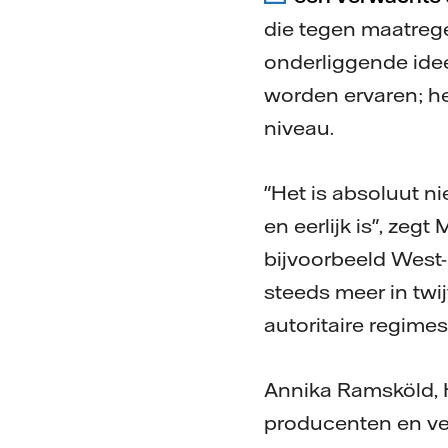
die tegen maatrege
onderliggende idee
worden ervaren; het
niveau.
"Het is absoluut ni
en eerlijk is", zeg
bijvoorbeeld West
steeds meer in twi
autoritaire regimes
Annika Ramsköld, He
producenten en ver