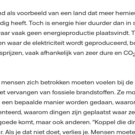
d als voorbeeld van een land dat meer hernieu
ig heeft. Toch is energie hier duurder dan in 
ar vaak geen energieproductie plaatsvindt. Teg
n waar de elektriciteit wordt geproduceerd, b
tsprijzen, vaak afhankelijk van zeer dure en CO
 mensen zich betrokken moeten voelen bij de
t vervangen van fossiele brandstoffen. Ze m
 een bepaalde manier worden gedaan, waaro
eerd, waarom dingen zijn geplaatst waar ze z
 goede komt, maar ook anderen. "Koppel die di
. Als je dat niet doet, verlies je. Mensen moet