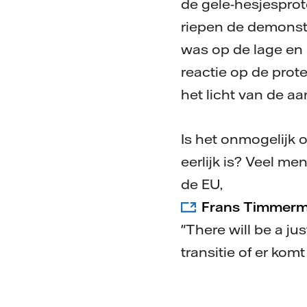
de gele-hesjesprot
riepen de demonstr
was op de lage en 
reactie op de prot
het licht van de 
Is het onmogelijk o
eerlijk is? Veel m
de EU,
Frans Timmerma
"There will be a jus
transitie of er kom