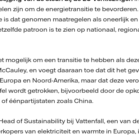
len zijn om de energietransitie te bevorderen.
 is dat genomen maatregelen als oneerlijk en
zelfde patroon is te zien op nationaal, region
et mogelijk om een transitie te hebben als dez
t McCauley, en voegt daaraan toe dat dit het geva
-Europa en Noord-Amerika, maar dat deze vero
jfel wordt getrokken, bijvoorbeeld door de op
 of éénpartijstaten zoals China.
ad of Sustainability bij Vattenfall, een van d
kopers van elektriciteit en warmte in Europa, 