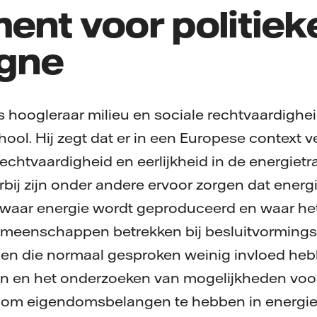
ent voor politiek
gne
 hoogleraar milieu en sociale rechtvaardighe
ol. Hij zegt dat er in een Europese context v
echtvaardigheid en eerlijkheid in de energietra
ij zijn onder andere ervoor zorgen dat energi
, waar energie wordt geproduceerd en waar he
meenschappen betrekken bij besluitvorming
pen die normaal gesproken weinig invloed heb
 en het onderzoeken van mogelijkheden voo
 eigendomsbelangen te hebben in energie-i