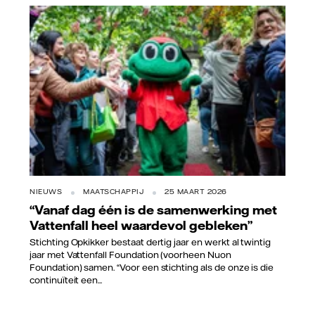
Stichting Opkikker
NIEUWS
MAATSCHAPPIJ
25 MAART 2026
“Vanaf dag één is de samenwerking met
Vattenfall heel waardevol gebleken”
Stichting Opkikker bestaat dertig jaar en werkt al twintig
jaar met Vattenfall Foundation (voorheen Nuon
Foundation) samen. “Voor een stichting als de onze is die
continuïteit een...