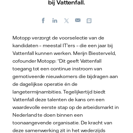
bij Vattenfall.
Facebook
LinkedIn
X
Kopieer url
E-
mail
Motopp verzorgt de voorselectie van de
kandidaten – meestal IT’ers – die een jaar bij
Vattenfall kunnen werken. Merijn Biesterveld,
cofounder Motopp: “Dit geeft Vattenfall
toegang tot een continue instroom van
gemotiveerde nieuwkomers die bijdragen aan
de dagelijkse operatie én de
langetermijnambities. Tegelijkertijd biedt
Vattenfall deze talenten de kans om een
waardevolle eerste stap op de arbeidsmarkt in
Nederland te doen binnen een
toonaangevende organisatie. De kracht van
deze samenwerking zit in het wederzijds