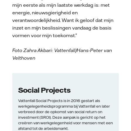
mijn eerste als mijn laatste werkdag is: met
energie, nieuwsgierigheid en
verantwoordelijkheid. Want ik geloof dat mijn
inzet en mijn beslissingen vandaag de basis
vormen voor mijn toekomst.”
Foto Zahra Akbari: Vattenfall/Hans-Peter van
Velthoven
Social Projects
Vattenfall Social Projects is in 2016 gestart als
werkgelegenheidsprogramma bij Vattenfall en later
verbreed door de opkomst van social return on
investment (SROI). Deze aanpak is gericht op het
creëren van werkgelegenheid voor mensen met een
afstand tot de arbeidsmarkt.