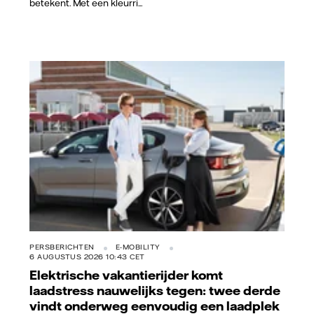
betekent. Met een kleurri...
Vattenfall/Jeanette Hägglund
PERSBERICHTEN
E-MOBILITY
6 AUGUSTUS 2026 10:43 CET
Elektrische vakantierijder komt
laadstress nauwelijks tegen: twee derde
vindt onderweg eenvoudig een laadplek