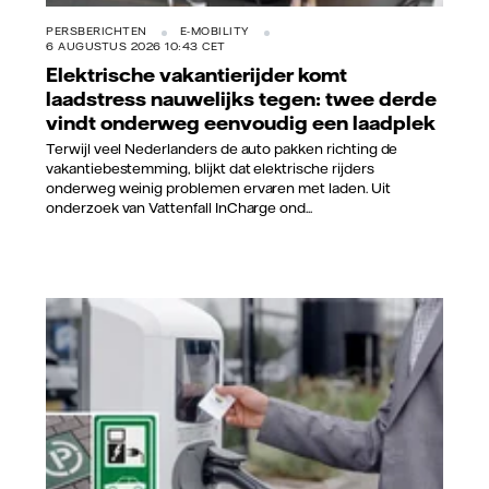
PERSBERICHTEN
E-MOBILITY
6 AUGUSTUS 2026 10:43 CET
Elektrische vakantierijder komt
laadstress nauwelijks tegen: twee derde
vindt onderweg eenvoudig een laadplek
Terwijl veel Nederlanders de auto pakken richting de
vakantiebestemming, blijkt dat elektrische rijders
onderweg weinig problemen ervaren met laden. Uit
onderzoek van Vattenfall InCharge ond...
Vattenfall/Jorrit Lousberg