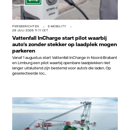
PERSBERICHTEN
E-MOBILITY
29 JULI 2026 11:11 CET
Vattenfall InCharge start pilot waarbij
auto's zonder stekker op laadplek mogen
parkeren
Vanaf 1 augustus start Vattenfall InCharge in Noord-Brabant
en Limburg een pilot waarbij openbare laadplekken niet
langer uitsluitend zijn bestemd voor auto's die laden. Op
geselecteerde loc...