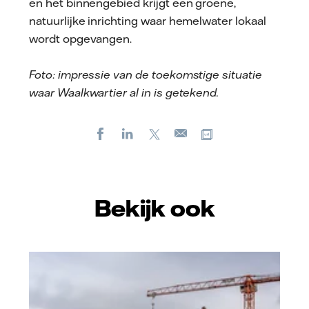
en het binnengebied krijgt een groene,
natuurlijke inrichting waar hemelwater lokaal
wordt opgevangen.
Foto: impressie van de toekomstige situatie
waar Waalkwartier al in is getekend.
Facebook
LinkedIn
X
Kopieer url
E-
mail
Bekijk ook