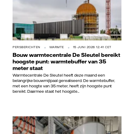
PERSBERICHTEN
WARMTE
15 JUNI 2026 12:41 CET
Bouw warmtecentrale De Sleutel bereikt
hoogste punt: warmtebuffer van 35
meter staat
Warmtecentrale De Sleutel heeft deze maand een
belangrijke bouwmijlpaal gerealiseerd. De warmtebuffer,
met een hoogte van 35 meter, heeft zijn hoogste punt
bereikt. Daarmee staat het hoogste...
Vattenfall/Jorrit Lousberg