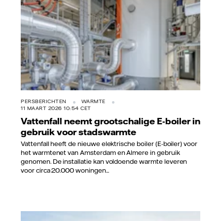
PERSBERICHTEN
WARMTE
11 MAART 2026 10:54 CET
Vattenfall neemt grootschalige E-boiler in
gebruik voor stadswarmte
Vattenfall heeft de nieuwe elektrische boiler (E-boiler) voor
het warmtenet van Amsterdam en Almere in gebruik
genomen. De installatie kan voldoende warmte leveren
voor circa 20.000 woningen...