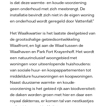
is dat deze warmte- en koude-voorziening
geen onderhoud met zich meebrengt. De
installatie bevindt zich niet in de eigen woning
en onderhoud wordt geregeld door Vattenfall.”
Het Waalkwartier is het laatste deelgebied van
de grootschalige gebiedsontwikkeling
Waalfront, en ligt aan de Waal tussen de
Waalhaven en Park Fort Krayenhoff. Het wordt
een natuurinclusief woongebied met
woningen voor uiteenlopende huishoudens:
van sociale huur- en koopappartementen tot
middeldure huurwoningen en koopwoningen.
Naast duurzame warmte- en koude-
voorziening is het gebied rijk aan biodiversiteit:
de daken worden groen met hier en daar een
royaal dakterras, er komen tal van nestkastjes