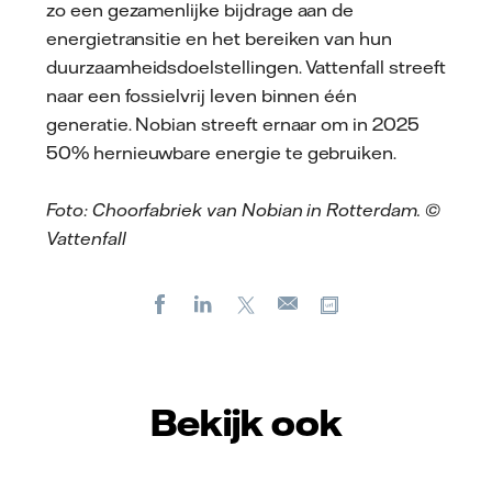
zo een gezamenlijke bijdrage aan de
energietransitie en het bereiken van hun
duurzaamheidsdoelstellingen. Vattenfall streeft
naar een fossielvrij leven binnen één
generatie. Nobian streeft ernaar om in 2025
50% hernieuwbare energie te gebruiken.
Foto: Choorfabriek van Nobian in Rotterdam. ©
Vattenfall
Facebook
LinkedIn
X
Kopieer url
E-
mail
Bekijk ook