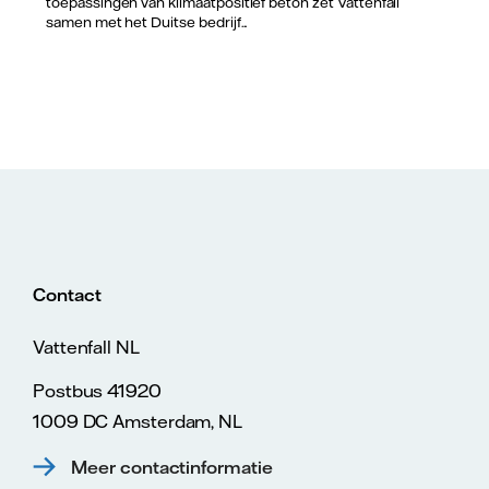
toepassingen van klimaatpositief beton zet Vattenfall
samen met het Duitse bedrijf...
Contact
Vattenfall NL
Postbus 41920
1009 DC Amsterdam, NL
Meer contactinformatie