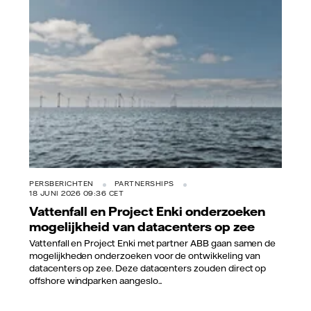
Vattenfall
PERSBERICHTEN
PARTNERSHIPS
18 JUNI 2026 09:36 CET
Vattenfall en Project Enki onderzoeken
mogelijkheid van datacenters op zee
Vattenfall en Project Enki met partner ABB gaan samen de
mogelijkheden onderzoeken voor de ontwikkeling van
datacenters op zee. Deze datacenters zouden direct op
offshore windparken aangeslo...