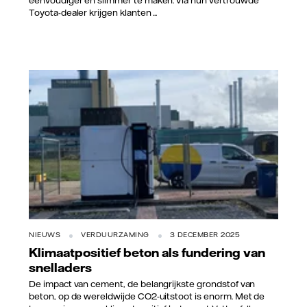
eenvoudiger en slimmer te maken. Via hun vertrouwde
Toyota-dealer krijgen klanten ...
NIEUWS
VERDUURZAMING
3 DECEMBER 2025
Klimaatpositief beton als fundering van
snelladers
De impact van cement, de belangrijkste grondstof van
beton, op de wereldwijde CO2-uitstoot is enorm. Met de