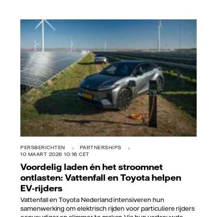
Vattenfall/Hans-Peter van Velthoven
PERSBERICHTEN
PARTNERSHIPS
10 MAART 2026 10:16 CET
Voordelig laden én het stroomnet
ontlasten: Vattenfall en Toyota helpen
EV-rijders
Vattenfall en Toyota Nederland intensiveren hun
samenwerking om elektrisch rijden voor particuliere rijders