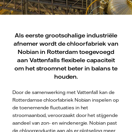
Als eerste grootschalige industriële
afnemer wordt de chloorfabriek van
Nobian in Rotterdam toegevoegd
aan Vattenfalls flexibele capaciteit
om het stroomnet beter in balans te
houden.
Door de samenwerking met Vattenfall kan de
Rotterdamse chloorfabriek Nobian inspelen op
de toenemende fluctuaties in het
stroomaanbod, veroorzaakt door het stijgende
aandeel van zon- en windenergie. Nobian past
de chloorproductie aan als er plotseling meer