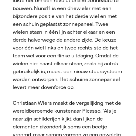
lukte het om een revolutionaire zonneauto te
bouwen. Nuna11 is een driewieler met een
bijzondere positie van het derde wiel en met
een schuin geplaatst zonnepaneel. Twee
wielen staan in één lijn achter elkaar en een
derde halverwege de andere zijde. De keuze
voor één wiel links en twee rechts stelde het
team wel voor een flinke uitdaging. Omdat de
wielen niet naast elkaar staan, zoals bij auto's
gebruikelijk is, moest een nieuw stuursysteem
worden ontworpen. Het schuine zonnepaneel
levert meer downforce op.
Christiaan Wiers maakt de vergelijking met de
wereldberoemde kunstenaar Picasso. “Als je
naar zijn schilderijen kijkt, dan lijken de
elementen afzonderlijk soms een beetje
vreemd, maar samen vormen ze een geweldig