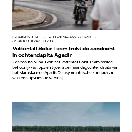
PERSBERICHTEN
VATTENFALL SOLAR TEAM
25 OKTOBER 2021 13:29 CET
Vattenfall Solar Team trekt de aandacht
in ochtendspits Agadir
Zonneauto Nuna11 van het Vattenfall Solar Team baarde
behoorlijk wat opzien tijdens de maandagochtendspits van
het Marokkaanse Agadir. De asymmetrische zonneracer
was een opvallende verschij...
Vattenfall/Jorrit Lousberg