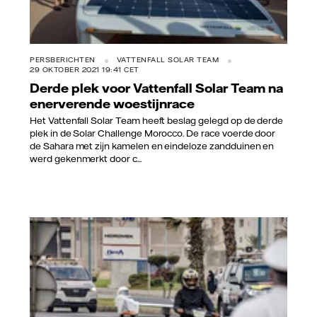
PERSBERICHTEN
VATTENFALL SOLAR TEAM
29 OKTOBER 2021 19:41 CET
Derde plek voor Vattenfall Solar Team na
enerverende woestijnrace
Het Vattenfall Solar Team heeft beslag gelegd op de derde
plek in de Solar Challenge Morocco. De race voerde door
de Sahara met zijn kamelen en eindeloze zandduinen en
werd gekenmerkt door c...
Vattenfall/Jorrit Lousberg