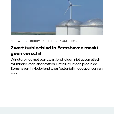
NIEUWS
BIODIVERSITEIT
1 JULI 2025
Zwart turbineblad in Eemshaven maakt
geen verschil
Windturbines met één zwart blad leiden niet automatisch
tot minder vogelslachtoffers. Dat blijkt uit een pilot in de
Eemshaven in Nederland waar Vattenfall medesponsor van
was....