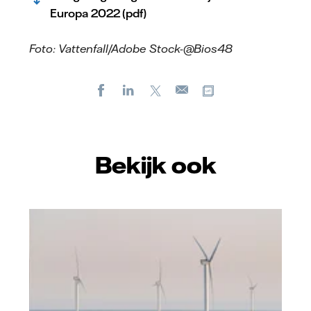
Europa 2022 (pdf)
Foto: Vattenfall/Adobe Stock-@Bios48
Facebook
LinkedIn
X
Kopieer url
E-
mail
Bekijk ook
Vattenfall