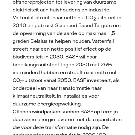
offshoreprojecten tot levering van duurzame
elektriciteit aan huishoudens en industrie.
Vattenfall streeft naar netto nul CO
-uitstoot in
2
2040 en gebruikt Scienced Based Targets om
de opwarming van de aarde op maximaal 1,5
graden Celsius te helpen houden. Vattenfall
streeft naar een netto positief effect op de
biodiversiteit in 2030. BASF wil haar
broeikasgasuitstoot tegen 2030 met 25%
verminderd hebben en streeft naar netto nul
CO
-uitstoot vanaf 2050. BASF investeert, als
2
onderdeel van haar transformatie naar
klimaatneutraliteit, in installaties voor
duurzame energieopwekking.
Offshorewindparken kunnen BASF op termijn
duurzame energie leveren met de capaciteiten
die voor deze transformatie nodig zijn. De