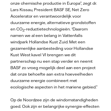
onze chemische productie in Europa”, zegt dr.
Lars Kissau, President BASF SE, Net Zero
Accelerator en verantwoordelijk voor
duurzame energie, alternatieve grondstoffen
en CO
-reductietechnologieën. “Daarom
2
namen we al een belang in Vattenfalls
windpark Hollandse Kust Zuid. Met een
gezamenlijke aanbesteding voor Hollandse
Kust West kavel VI brengen we dit
partnerschap nu een stap verder en neemt
BASF zo vroeg mogelijk deel aan een project
dat onze behoefte aan extra hoeveelheden
duurzame energie combineert met
ecologische aspecten in het mariene gebied.”
Op de Noordzee zijn de windomstandigheden
goed. Ook zijn er belangrijke synergie-effecten