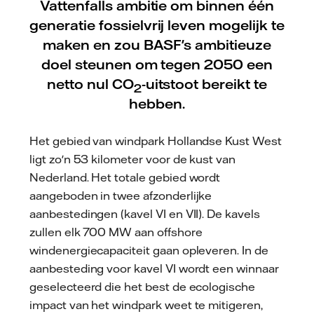
Vattenfalls ambitie om binnen één
generatie fossielvrij leven mogelijk te
maken en zou BASF's ambitieuze
doel steunen om tegen 2050 een
netto nul CO
-uitstoot bereikt te
2
hebben.
Het gebied van windpark Hollandse Kust West
ligt zo'n 53 kilometer voor de kust van
Nederland. Het totale gebied wordt
aangeboden in twee afzonderlijke
aanbestedingen (kavel VI en VII). De kavels
zullen elk 700 MW aan offshore
windenergiecapaciteit gaan opleveren. In de
aanbesteding voor kavel VI wordt een winnaar
geselecteerd die het best de ecologische
impact van het windpark weet te mitigeren,