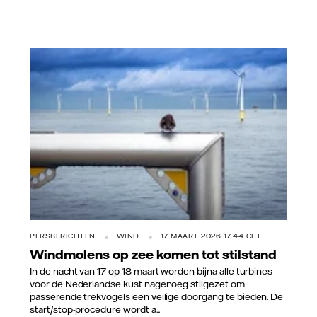
Charles Walker/Vattenfall
PERSBERICHTEN
WIND
17 MAART 2026 17:44 CET
Windmolens op zee komen tot stilstand
In de nacht van 17 op 18 maart worden bijna alle turbines
voor de Nederlandse kust nagenoeg stilgezet om
passerende trekvogels een veilige doorgang te bieden. De
start/stop-procedure wordt a...