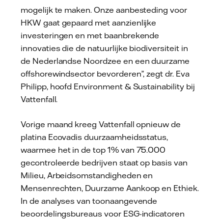
mogelijk te maken. Onze aanbesteding voor
HKW gaat gepaard met aanzienlijke
investeringen en met baanbrekende
innovaties die de natuurlijke biodiversiteit in
de Nederlandse Noordzee en een duurzame
offshorewindsector bevorderen”, zegt dr. Eva
Philipp, hoofd Environment & Sustainability bij
Vattenfall.
Vorige maand kreeg Vattenfall opnieuw de
platina Ecovadis duurzaamheidsstatus,
waarmee het in de top 1% van 75.000
gecontroleerde bedrijven staat op basis van
Milieu, Arbeidsomstandigheden en
Mensenrechten, Duurzame Aankoop en Ethiek.
In de analyses van toonaangevende
beoordelingsbureaus voor ESG-indicatoren