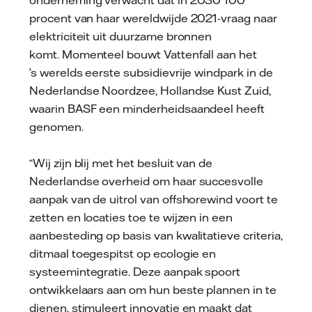
onderneming verwacht dat in 2030 100
procent van haar wereldwijde 2021-vraag naar
elektriciteit uit duurzame bronnen
komt. Momenteel bouwt Vattenfall aan het
’s werelds eerste subsidievrije windpark in de
Nederlandse Noordzee, Hollandse Kust Zuid,
waarin BASF een minderheidsaandeel heeft
genomen.
“Wij zijn blij met het besluit van de
Nederlandse overheid om haar succesvolle
aanpak van de uitrol van offshorewind voort te
zetten en locaties toe te wijzen in een
aanbesteding op basis van kwalitatieve criteria,
ditmaal toegespitst op ecologie en
systeemintegratie. Deze aanpak spoort
ontwikkelaars aan om hun beste plannen in te
dienen, stimuleert innovatie en maakt dat