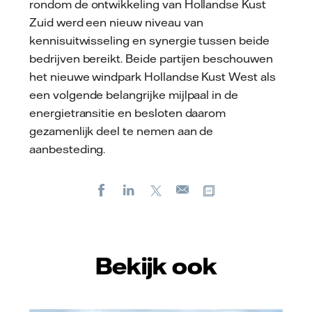
rondom de ontwikkeling van Hollandse Kust
Zuid werd een nieuw niveau van
kennisuitwisseling en synergie tussen beide
bedrijven bereikt. Beide partijen beschouwen
het nieuwe windpark Hollandse Kust West als
een volgende belangrijke mijlpaal in de
energietransitie en besloten daarom
gezamenlijk deel te nemen aan de
aanbesteding.
Facebook
LinkedIn
X
Kopieer url
E-
mail
Bekijk ook