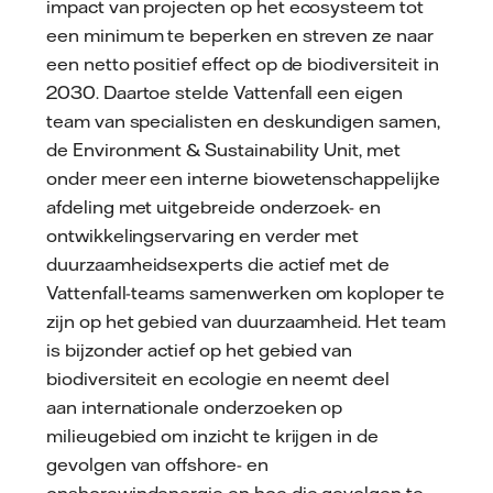
impact van projecten op het ecosysteem tot
een minimum te beperken en streven ze naar
een netto positief effect op de biodiversiteit in
2030. Daartoe stelde Vattenfall een eigen
team van specialisten en deskundigen samen,
de Environment & Sustainability Unit, met
onder meer een interne biowetenschappelijke
afdeling met uitgebreide onderzoek- en
ontwikkelingservaring en verder met
duurzaamheidsexperts die actief met de
Vattenfall-teams samenwerken om koploper te
zijn op het gebied van duurzaamheid. Het team
is bijzonder actief op het gebied van
biodiversiteit en ecologie en neemt deel
aan internationale onderzoeken op
milieugebied om inzicht te krijgen in de
gevolgen van offshore- en
onshorewindenergie en hoe die gevolgen te