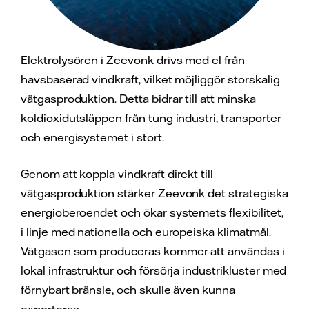
Elektrolysören i Zeevonk drivs med el från
havsbaserad vindkraft, vilket möjliggör storskalig
vätgasproduktion. Detta bidrar till att minska
koldioxidutsläppen från tung industri, transporter
och energisystemet i stort.
Genom att koppla vindkraft direkt till
vätgasproduktion stärker Zeevonk det strategiska
energioberoendet och ökar systemets flexibilitet,
i linje med nationella och europeiska klimatmål.
Vätgasen som produceras kommer att användas i
lokal infrastruktur och försörja industrikluster med
förnybart bränsle, och skulle även kunna