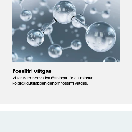
Fossilfri vätgas
Vi tar fram innovativa lösningar för att minska
koldioxidutsläppen genom fossilfri vätgas.