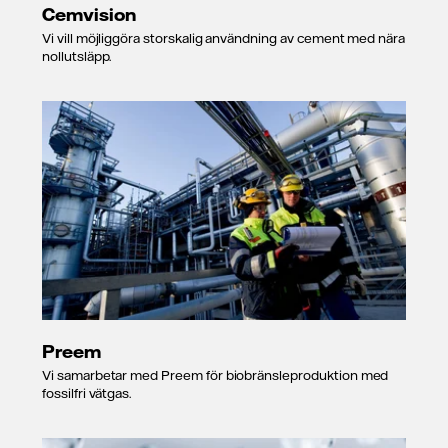
Cemvision
Vi vill möjliggöra storskalig användning av cement med nära
nollutsläpp.
Preem
Vi samarbetar med Preem för biobränsleproduktion med
fossilfri vätgas.