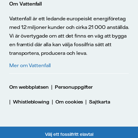
Om Vattenfall
Vattenfall är ett ledande europeiskt energiföretag
med 12 miljoner kunder och cirka 21 000 anställda.
Vi är övertygade om att det finns en väg att bygga
en framtid där alla kan välja fossilfria sätt att
transportera, producera och leva.
Mer om Vattenfall
|
Om webbplatsen
Personuppgifter
|
|
|
Whistleblowing
Om cookies
Sajtkarta
Välj ett fossilfritt elavtal