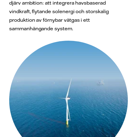
djärv ambition: att integrera havsbaserad
vindkraft, flytande solenergi och storskalig
produktion av förnybar vätgas i ett
sammanhängande system.