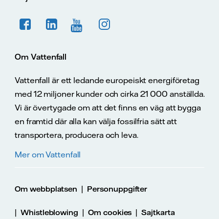
Om Vattenfall
Vattenfall är ett ledande europeiskt energiföretag
med 12 miljoner kunder och cirka 21 000 anställda.
Vi är övertygade om att det finns en väg att bygga
en framtid där alla kan välja fossilfria sätt att
transportera, producera och leva.
Mer om Vattenfall
|
Om webbplatsen
Personuppgifter
|
|
|
Whistleblowing
Om cookies
Sajtkarta