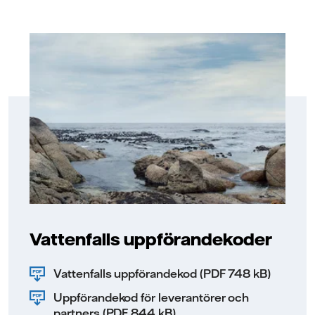
Vattenfalls uppförandekoder
Vattenfalls uppförandekod (PDF 748 kB)
Uppförandekod för leverantörer och
partners (PDF 844 kB)