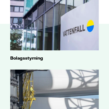
Bolagsstyrning