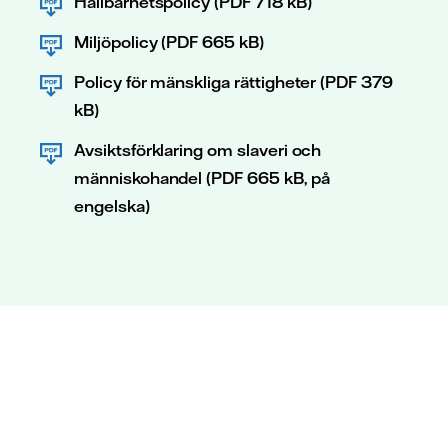
Hållbarhetspolicy (PDF 718 kB)
Miljöpolicy (PDF 665 kB)
Policy för mänskliga rättigheter (PDF 379
kB)
Avsiktsförklaring om slaveri och
människohandel (PDF 665 kB, på
engelska)