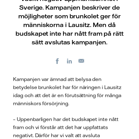
Sverige. Kampanjen beskriver de
möjligheter som brunkolet ger för
människorna i Lausitz. Men då
budskapet inte har nått fram på rätt
sätt avslutas kampanjen.
Facebook
LinkedIn
E-
post
Kampanjen var ämnad att belysa den
betydelse brunkolet har för näringen i Lausitz
idag och att det är en förutsättning för många
människors försörjning.
– Uppenbarligen har det budskapet inte nått
fram och vi förstår att det har uppfattats
negativt. Därför har vi valt att avsluta