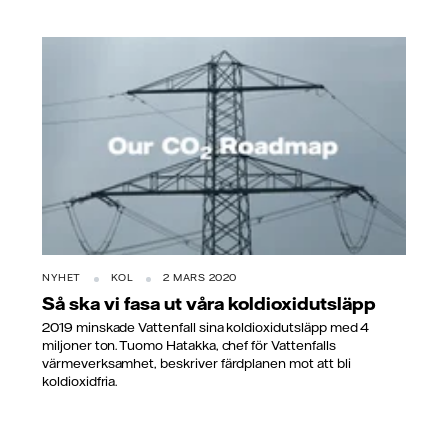
NYHET
KOL
2 MARS 2020
Så ska vi fasa ut våra koldioxidutsläpp
2019 minskade Vattenfall sina koldioxidutsläpp med 4
miljoner ton. Tuomo Hatakka, chef för Vattenfalls
värmeverksamhet, beskriver färdplanen mot att bli
koldioxidfria.