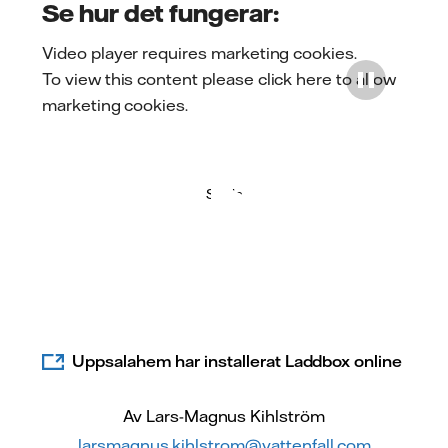
Se hur det fungerar:
Video player requires marketing cookies.
To view this content please
click here to allow
marketing cookies
.
Spela
Uppsalahem har installerat Laddbox online
Av Lars-Magnus Kihlström
larsmagnus.kihlstrom@vattenfall.com