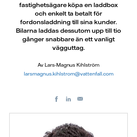
fastighetsägare köpa en laddbox
och enkelt ta betalt för
fordonsladdning till sina kunder.
Bilarna laddas dessutom upp till tio
gånger snabbare än ett vanligt
vägguttag.
Av Lars-Magnus Kihlström
larsmagnus.kihlstrom@vattenfall.com
Facebook
LinkedIn
E-
post