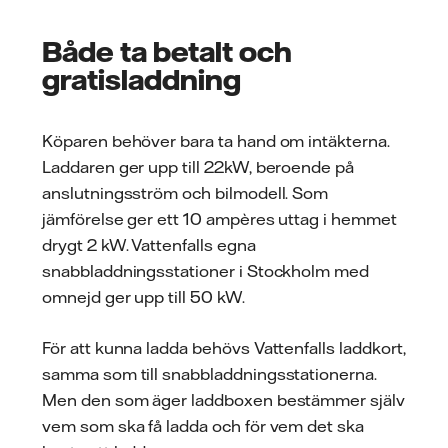
Både ta betalt och
gratisladdning
Köparen behöver bara ta hand om intäkterna.
Laddaren ger upp till 22kW, beroende på
anslutningsström och bilmodell. Som
jämförelse ger ett 10 ampères uttag i hemmet
drygt 2 kW. Vattenfalls egna
snabbladdningsstationer i Stockholm med
omnejd ger upp till 50 kW.
För att kunna ladda behövs Vattenfalls laddkort,
samma som till snabbladdningsstationerna.
Men den som äger laddboxen bestämmer själv
vem som ska få ladda och för vem det ska