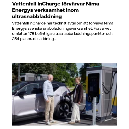
Vattenfall InCharge förvärvar Nima
Energys verksamhet inom
ultrasnabbladdning
Vattenfall InCharge har tecknat avtal om att förvärva Nima
Energys svenska snabbladdningsverksamhet. Förvärvet
omfattar 178 befintliga ultrasnabba laddningspunkter och
254 planerade laddning...