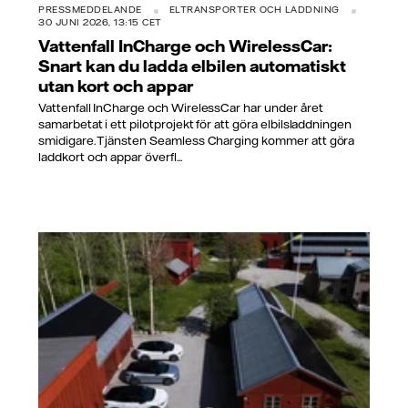
PRESSMEDDELANDE
ELTRANSPORTER OCH LADDNING
30 JUNI 2026, 13:15 CET
Vattenfall InCharge och WirelessCar:
Snart kan du ladda elbilen automatiskt
utan kort och appar
Vattenfall InCharge och WirelessCar har under året
samarbetat i ett pilotprojekt för att göra elbilsladdningen
smidigare. Tjänsten Seamless Charging kommer att göra
laddkort och appar överfl...