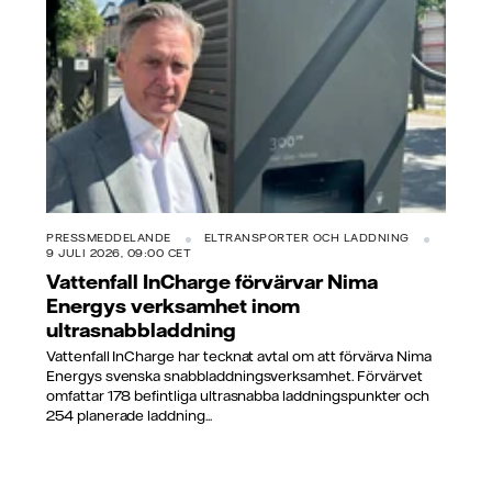
PRESSMEDDELANDE
ELTRANSPORTER OCH LADDNING
9 JULI 2026, 09:00 CET
Vattenfall InCharge förvärvar Nima
Energys verksamhet inom
ultrasnabbladdning
Vattenfall InCharge har tecknat avtal om att förvärva Nima
Energys svenska snabbladdningsverksamhet. Förvärvet
omfattar 178 befintliga ultrasnabba laddningspunkter och
254 planerade laddning...