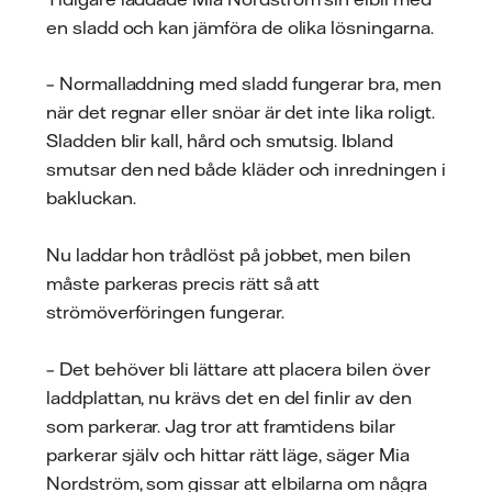
en sladd och kan jämföra de olika lösningarna.
– Normalladdning med sladd fungerar bra, men
när det regnar eller snöar är det inte lika roligt.
Sladden blir kall, hård och smutsig. Ibland
smutsar den ned både kläder och inredningen i
bakluckan.
Nu laddar hon trådlöst på jobbet, men bilen
måste parkeras precis rätt så att
strömöverföringen fungerar.
– Det behöver bli lättare att placera bilen över
laddplattan, nu krävs det en del finlir av den
som parkerar. Jag tror att framtidens bilar
parkerar själv och hittar rätt läge, säger Mia
Nordström, som gissar att elbilarna om några