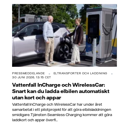
PRESSMEDDELANDE
ELTRANSPORTER OCH LADDNING
30 JUNI 2026, 13:15 CET
Vattenfall InCharge och WirelessCar:
Snart kan du ladda elbilen automatiskt
utan kort och appar
Vattenfall InCharge och WirelessCar har under året
samarbetat i ett pilotprojekt för att göra elbilsladdningen
smidigare. Tjänsten Seamless Charging kommer att göra
laddkort och appar överfl...