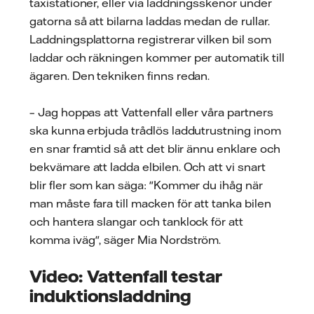
taxistationer, eller via laddningsskenor under
gatorna så att bilarna laddas medan de rullar.
Laddningsplattorna registrerar vilken bil som
laddar och räkningen kommer per automatik till
ägaren. Den tekniken finns redan.
– Jag hoppas att Vattenfall eller våra partners
ska kunna erbjuda trådlös laddutrustning inom
en snar framtid så att det blir ännu enklare och
bekvämare att ladda elbilen. Och att vi snart
blir fler som kan säga: "Kommer du ihåg när
man måste fara till macken för att tanka bilen
och hantera slangar och tanklock för att
komma iväg", säger Mia Nordström.
Video: Vattenfall testar
induktionsladdning