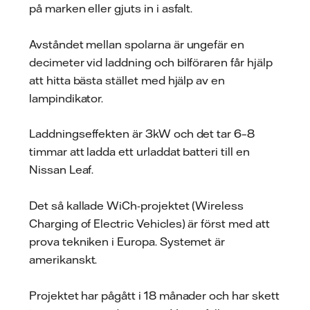
på marken eller gjuts in i asfalt.
Avståndet mellan spolarna är ungefär en
decimeter vid laddning och bilföraren får hjälp
att hitta bästa stället med hjälp av en
lampindikator.
Laddningseffekten är 3kW och det tar 6–8
timmar att ladda ett urladdat batteri till en
Nissan Leaf.
Det så kallade WiCh-projektet (Wireless
Charging of Electric Vehicles) är först med att
prova tekniken i Europa. Systemet är
amerikanskt.
Projektet har pågått i 18 månader och har skett