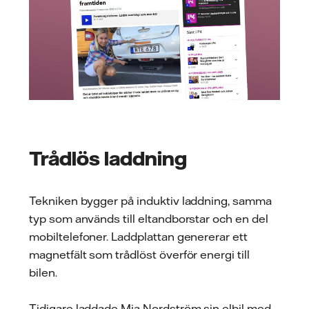
Trådlös laddning
Tekniken bygger på induktiv laddning, samma
typ som används till eltandborstar och en del
mobiltelefoner. Laddplattan genererar ett
magnetfält som trådlöst överför energi till
bilen.
Tidigare laddade Mia Nordström sin elbil med