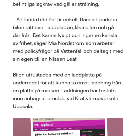
befintliga lagkrav vad gäller strålning.
– Att ladda trådlöst är enkelt. Bara att parkera
bilen rätt över laddplattan, låsa bilen och gå
därifrån. Det känns lyxigt och inger en känsla
av frihet, säger Mia Nordström, som arbetar
med policyfrågor på Vattenfall och deltagit med
sin egen bil, en Nissan Leaf.
Bilen utrustades med en laddplatta på
underredet för att kunna ta emot laddning från
en platta på marken. Laddningen har testats
inom inhägnat område vid Kraftvärmeverket i
Uppsala.