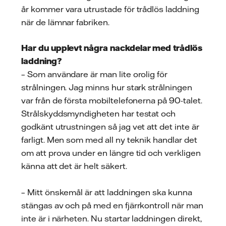
år kommer vara utrustade för trådlös laddning
när de lämnar fabriken.
Har du upplevt några nackdelar med trådlös
laddning?
– Som användare är man lite orolig för
strålningen. Jag minns hur stark strålningen
var från de första mobiltelefonerna på 90-talet.
Strålskyddsmyndigheten har testat och
godkänt utrustningen så jag vet att det inte är
farligt. Men som med all ny teknik handlar det
om att prova under en längre tid och verkligen
känna att det är helt säkert.
– Mitt önskemål är att laddningen ska kunna
stängas av och på med en fjärrkontroll när man
inte är i närheten. Nu startar laddningen direkt,