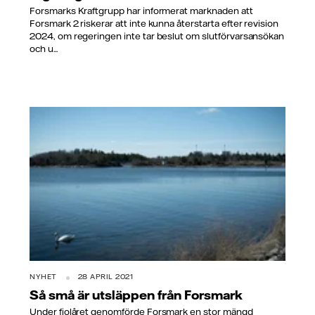
Forsmarks Kraftgrupp har informerat marknaden att
Forsmark 2 riskerar att inte kunna återstarta efter revision
2024, om regeringen inte tar beslut om slutförvarsansökan
och u...
NYHET
28 APRIL 2021
Så små är utsläppen från Forsmark
Under fjolåret genomförde Forsmark en stor mängd