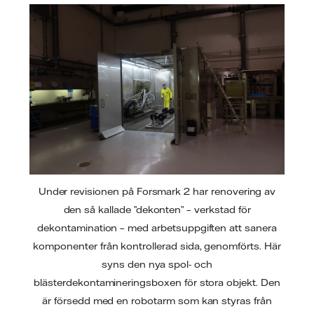
Under revisionen på Forsmark 2 har renovering av
den så kallade ”dekonten” – verkstad för
dekontamination – med arbetsuppgiften att sanera
komponenter från kontrollerad sida, genomförts. Här
syns den nya spol- och
blästerdekontamineringsboxen för stora objekt. Den
är försedd med en robotarm som kan styras från