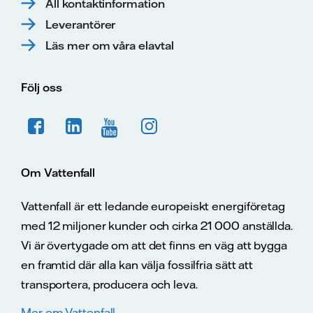
All kontaktinformation
Leverantörer
Läs mer om våra elavtal
Följ oss
Om Vattenfall
Vattenfall är ett ledande europeiskt energiföretag
med 12 miljoner kunder och cirka 21 000 anställda.
Vi är övertygade om att det finns en väg att bygga
en framtid där alla kan välja fossilfria sätt att
transportera, producera och leva.
Mer om Vattenfall