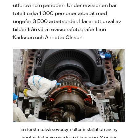
utförts inom perioden. Under revisionen har
totalt cirka 1 000 personer arbetat med
ungefär 3 500 arbetsorder. Här är ett urval av
bilder från våra revisionsfotografer Linn
Karlsson och Annette Olsson.
En första tolvårsöversyn efter installation av ny
högtrycksturbin gjordes på Forsmark 2 under