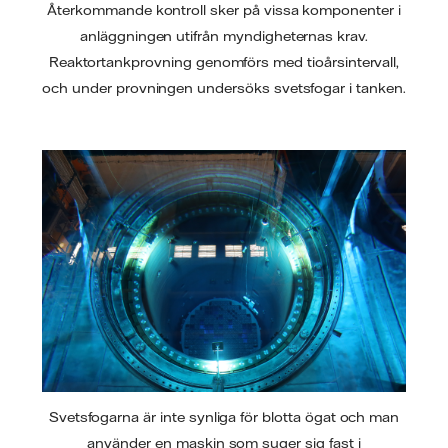
Återkommande kontroll sker på vissa komponenter i
anläggningen utifrån myndigheternas krav.
Reaktortankprovning genomförs med tioårsintervall,
och under provningen undersöks svetsfogar i tanken.
Svetsfogarna är inte synliga för blotta ögat och man
använder en maskin som suger sig fast i