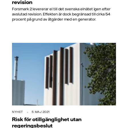
revision
Forsmark 2 levererar el till det svenska elnätet igen efter
avslutad revision. Effekten är dock begränsad till cirka 54
procent på grund av åtgärder med en generator.
NYHET
5 MAJ 2021
Risk för otillgänglighet utan
regeringsbeslut