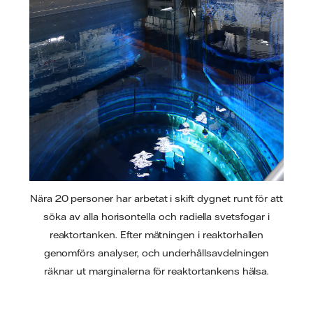
Nära 20 personer har arbetat i skift dygnet runt för att
söka av alla horisontella och radiella svetsfogar i
reaktortanken. Efter mätningen i reaktorhallen
genomförs analyser, och underhållsavdelningen
räknar ut marginalerna för reaktortankens hälsa.