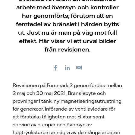
arbete med översyn och kontroller
har genomförts, förutom att en
femtedel av bränslet i härden bytts
ut. Just nu är man på väg mot full
effekt. Här visar vi ett urval bilder
från revisionen.
Facebook
LinkedIn
E-
post
Revisionen på Forsmark 2 genomfördes mellan
2 maj och 30 maj 2021. Bränslebyte och
provningar i tank, ny magnetiseringsutrustning
för generator, införande av ventilavledare för
att förstärka tåligheten mot blixtar samt
service av pumpar och översyn av
högtrycksturbin är några av de många arbeten