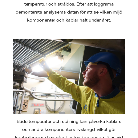
temperatur och stråldos. Efter att loggrarna
demonterats analyseras datan för att se vilken miljö
komponenter och kablar haft under året.
Både temperatur och stålning kan påverka kablars
och andra komponenters livslängd, vilket gör
kontrollerna viktiga så att byten kan genomföras vid