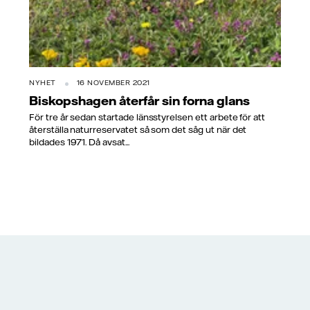
NYHET
16 NOVEMBER 2021
Biskopshagen återfår sin forna glans
För tre år sedan startade länsstyrelsen ett arbete för att
återställa naturreservatet så som det såg ut när det
bildades 1971. Då avsat...