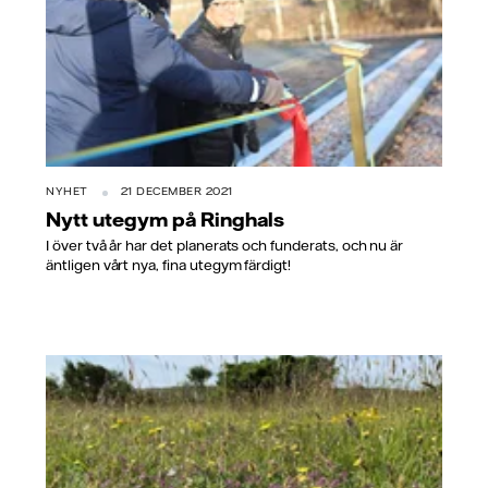
NYHET
21 DECEMBER 2021
Nytt utegym på Ringhals
I över två år har det planerats och funderats, och nu är
äntligen vårt nya, fina utegym färdigt!