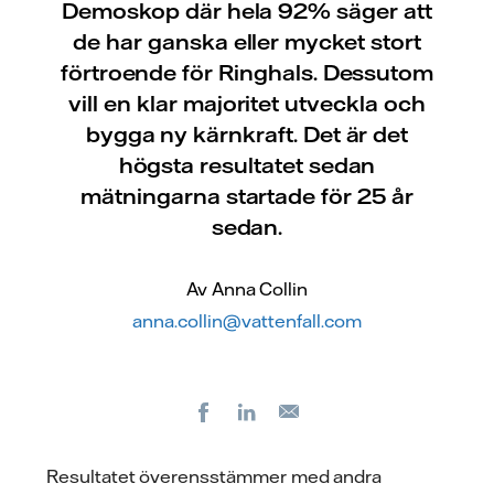
Demoskop där hela 92% säger att
de har ganska eller mycket stort
förtroende för Ringhals. Dessutom
vill en klar majoritet utveckla och
bygga ny kärnkraft. Det är det
högsta resultatet sedan
mätningarna startade för 25 år
sedan.
Av Anna Collin
anna.collin@vattenfall.com
Facebook
LinkedIn
E-
post
Resultatet överensstämmer med andra