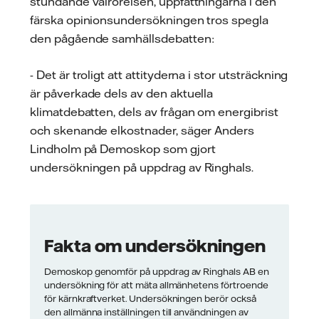
stundande valrörelsen, uppfattningarna i den
färska opinionsundersökningen tros spegla
den pågående samhällsdebatten:
- Det är troligt att attityderna i stor utsträckning
är påverkade dels av den aktuella
klimatdebatten, dels av frågan om energibrist
och skenande elkostnader, säger Anders
Lindholm på Demoskop som gjort
undersökningen på uppdrag av Ringhals.
Fakta om undersökningen
Demoskop genomför på uppdrag av Ringhals AB en
undersökning för att mäta allmänhetens förtroende
för kärnkraftverket. Undersökningen berör också
den allmänna inställningen till användningen av