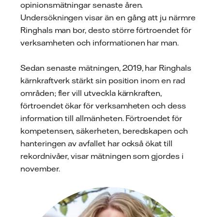
opinionsmätningar senaste åren.
Undersökningen visar än en gång att ju närmre
Ringhals man bor, desto större förtroendet för
verksamheten och informationen har man.
Sedan senaste mätningen, 2019, har Ringhals
kärnkraftverk stärkt sin position inom en rad
områden; fler vill utveckla kärnkraften,
förtroendet ökar för verksamheten och dess
information till allmänheten. Förtroendet för
kompetensen, säkerheten, beredskapen och
hanteringen av avfallet har också ökat till
rekordnivåer, visar mätningen som gjordes i
november.