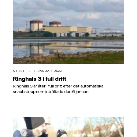
NYHET
11 JANUARI 2022
Ringhals 3 i full drift
Ringhals 3 är åter i full drift efter det automatiska
snabbstopp som inträffade den 6 januari.