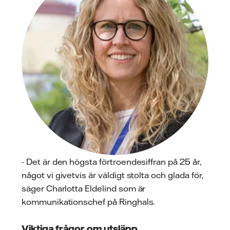
- Det är den högsta förtroendesiffran på 25 år,
något vi givetvis är väldigt stolta och glada för,
säger Charlotta Eldelind som är
kommunikationschef på Ringhals.
Viktiga frågor om utsläpp