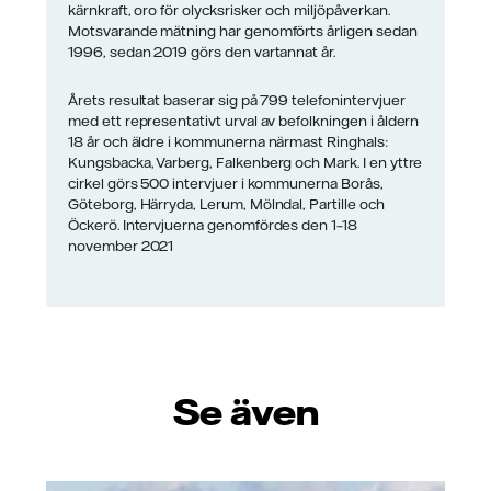
kärnkraft, oro för olycksrisker och miljöpåverkan.
Motsvarande mätning har genomförts årligen sedan
1996, sedan 2019 görs den vartannat år.
Årets resultat baserar sig på 799 telefonintervjuer
med ett representativt urval av befolkningen i åldern
18 år och äldre i kommunerna närmast Ringhals:
Kungsbacka, Varberg, Falkenberg och Mark. I en yttre
cirkel görs 500 intervjuer i kommunerna Borås,
Göteborg, Härryda, Lerum, Mölndal, Partille och
Öckerö. Intervjuerna genomfördes den 1–18
november 2021
Se även