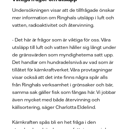
Undersökningen visar att de tillfrågade önskar
mer information om Ringhals utsläpp i luft och
vatten, radioaktivitet och återvinning.
- Det här är frågor som är viktiga för oss. Våra
utsläpp till luft och vatten håller sig långt under
de gränsvärden som myndigheterna satt upp.
Det handlar om hundradelsnivå av vad som är
tillåtet för kärnkraftverket. Våra provtagningar
visar också att det inte finns några spår alls
från Ringhals verksamhet i grönsaker och bär,
samma sak gäller fisk som fångas här. Vi jobbar
även mycket med både återvinning och
källsortering, säger Charlotta Eldelind.
Kärnkraften spås bli en het fråga i den