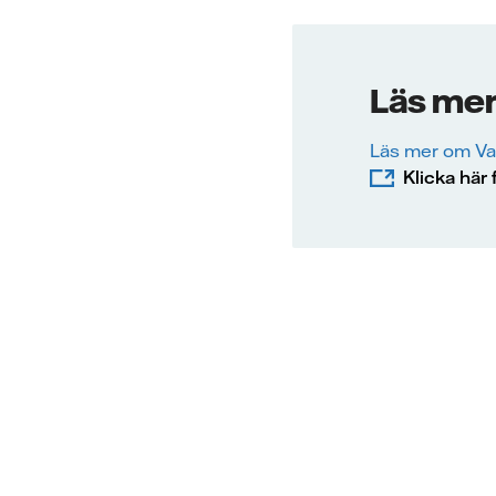
Läs me
Läs mer om Vat
Klicka här