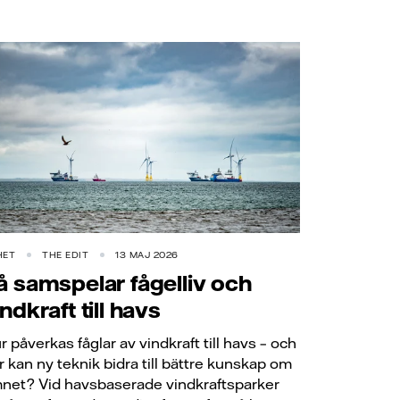
HET
THE EDIT
13 MAJ 2026
å samspelar fågelliv och
ndkraft till havs
r påverkas fåglar av vindkraft till havs – och
r kan ny teknik bidra till bättre kunskap om
net? Vid havsbaserade vindkraftsparker