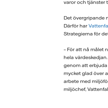
varor och tjänster 
Det övergripande må
Därför har
Vattenfal
Strategierna för de
– För att nå målet 
hela värdeskedjan.
genom att erbjuda k
mycket glad över a
arbete med miljöför
miljöchef, Vattenfal