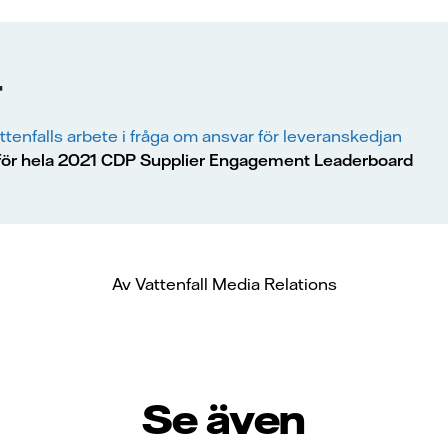
r
tenfalls arbete i fråga om ansvar för leveranskedjan
 för hela 2021 CDP Supplier Engagement Leaderboard
Av Vattenfall Media Relations
Se även