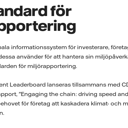
andard för
apportering
ala informationssystem för investerare, företag
essa använder för att hantera sin miljöpåver
rden för miljörapportering.
nt Leaderboard lanseras tillsammans med C
apport, "Engaging the chain: driving speed and
ehovet för företag att kaskadera klimat- och mi
n.