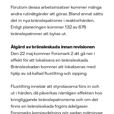
Förutom dessa arbetsinsatser kommer många
andra rutinåtgärder att göras. Bland annat sätts
det in nya bränslepatroner i reaktorhärden.
Enligt planeringen kommer 132 av 676
bränslepatroner att bytas ut.
Åtgärd av bränsleskada innan revisionen
Den 22 maj kommer Forsmark 2 att gå ner i
effekt för att lokalisera en bränsleskada.
Bränsleskadan kommer att lokaliseras med
hjälp av så kallad fluxtilting och sipping.
Fluxtilting innebär att styrstavarna förs in och
ut i härden, då påverkas nämligen effekten hos
kringliggande bränslepatronerna och om det
finns en bränsleskada frigörs ädelgaser.
Forsmarks kemiavdelning gör sedan mätningar