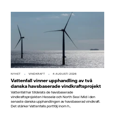
NYHET
VINDKRAFT
4 AUGUSTI 2026
Vattenfall vinner upphandling av två
danska havsbaserade vindkraftsprojekt
Vattenfall har tilldelats de havsbaserade
vindkraftsprojekten Hesselø och North Sea I Mid i den
senaste danska upphandlingen av havsbaserad vindkraft.
Det stärker Vattenfalls portfölj inom h...