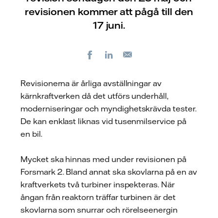
revisionen kommer att pågå till den
17 juni.
Facebook
LinkedIn
E-
post
Revisionerna är årliga avställningar av
kärnkraftverken då det utförs underhåll,
moderniseringar och myndighetskrävda tester.
De kan enklast liknas vid tusenmilservice på
en bil.
Mycket ska hinnas med under revisionen på
Forsmark 2. Bland annat ska skovlarna på en av
kraftverkets två turbiner inspekteras. När
ångan från reaktorn träffar turbinen är det
skovlarna som snurrar och rörelseenergin