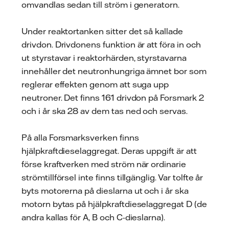
omvandlas sedan till ström i generatorn.
Under reaktortanken sitter det så kallade
drivdon. Drivdonens funktion är att föra in och
ut styrstavar i reaktorhärden, styrstavarna
innehåller det neutronhungriga ämnet bor som
reglerar effekten genom att suga upp
neutroner. Det finns 161 drivdon på Forsmark 2
och i år ska 28 av dem tas ned och servas.
På alla Forsmarksverken finns
hjälpkraftdieselaggregat. Deras uppgift är att
förse kraftverken med ström när ordinarie
strömtillförsel inte finns tillgänglig. Var tolfte år
byts motorerna på dieslarna ut och i år ska
motorn bytas på hjälpkraftdieselaggregat D (de
andra kallas för A, B och C-dieslarna).