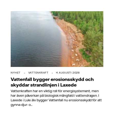
NYHET
VATTENKRAFT
4 AUGUSTI 2026
Vattenfall bygger erosionsskydd och
skyddar strandlinjen i Laxede
Vattenkraften har en viktig roll för energisystement, men
har även påverkan på biologisk mångfald i vattendragen. I
Laxede i Lule älv bygger Vattenfall nu erosionsskydd för att
gynna djur- o...