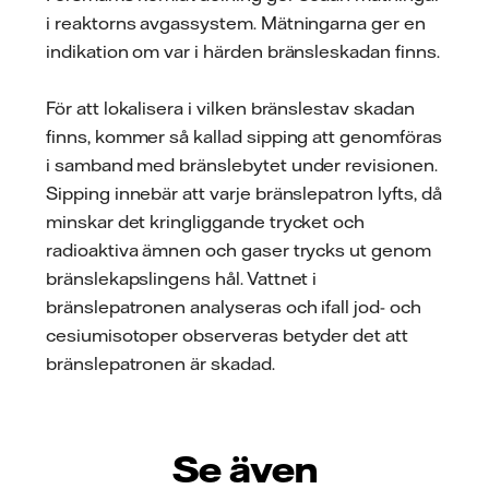
i reaktorns avgassystem. Mätningarna ger en
indikation om var i härden bränsleskadan finns.
För att lokalisera i vilken bränslestav skadan
finns, kommer så kallad sipping att genomföras
i samband med bränslebytet under revisionen.
Sipping innebär att varje bränslepatron lyfts, då
minskar det kringliggande trycket och
radioaktiva ämnen och gaser trycks ut genom
bränslekapslingens hål. Vattnet i
bränslepatronen analyseras och ifall jod- och
cesiumisotoper observeras betyder det att
bränslepatronen är skadad.
Se även