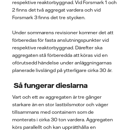
respektive reaktorbyggnad. Vid Forsmark 1 och
2 finns det två aggregat vardera och vid
Forsmark 3 finns det tre stycken.
Under sommarens revisioner kommer det att
förberedas för fasta anslutningspunkter vid
respektive reaktorbyggnad. Därefter ska
aggregaten stå förberedda att köras vid en
oförutsedd händelse under anläggningarnas
planerade livslängd på ytterligare cirka 30 år.
Så fungerar dieslarna
Vart och ett av aggregaten är tre gånger
starkare än en stor lastbilsmotor och väger
tillsammans med containern som de
monterats i cirka 30 ton vardera. Aggregaten
körs parallellt och kan upprätthålla en