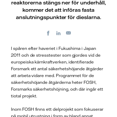
reaktorerna stängs ner för underhåll,
kommer det att införas fasta
anslutningspunkter för dieslarna.
Facebook
LinkedIn
E-
post
I spåren efter haveriet i Fukushima i Japan
2011 och de stresstester som gjordes vid de
europeiska kärnkraftverken, identifierade
Forsmark ett antal säkerhetshöjande åtgärder
att arbeta vidare med. Programmet för de
säkerhetshöjande åtgärderna heter FOSH,
Forsmarks säkerhetshöjning, och där ingår ett
tiotal projekt.
Inom FOSH finns ett delprojekt som fokuserar
på mobil utrustning i form av bland annat