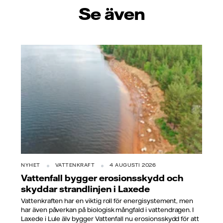
Se även
NYHET
VATTENKRAFT
4 AUGUSTI 2026
Vattenfall bygger erosionsskydd och
skyddar strandlinjen i Laxede
Vattenkraften har en viktig roll för energisystement, men
har även påverkan på biologisk mångfald i vattendragen. I
Laxede i Lule älv bygger Vattenfall nu erosionsskydd för att