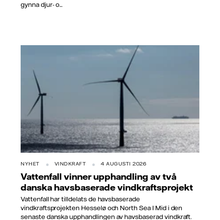
gynna djur- o...
NYHET
VINDKRAFT
4 AUGUSTI 2026
Vattenfall vinner upphandling av två
danska havsbaserade vindkraftsprojekt
Vattenfall har tilldelats de havsbaserade
vindkraftsprojekten Hesselø och North Sea I Mid i den
senaste danska upphandlingen av havsbaserad vindkraft.