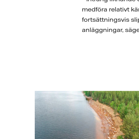
medföra relativt kä
fortsättningsvis sl
anläggningar, säger