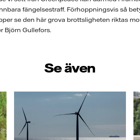
nnbara fängelsestraff. Förhoppningsvis så bety
ipper se den här grova brottsligheten riktas mo
 Björn Gullefors.
Se även