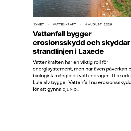
NYHET
VATTENKRAFT
4 AUGUSTI 2026
Vattenfall bygger
erosionsskydd och skyddar
strandlinjen i Laxede
Vattenkraften har en viktig roll för
energisystement, men har även påverkan 
biologisk mångfald i vattendragen. I Laxede 
Lule älv bygger Vattenfall nu erosionsskyd
för att gynna djur- o...