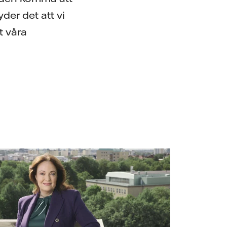
der det att vi
t våra