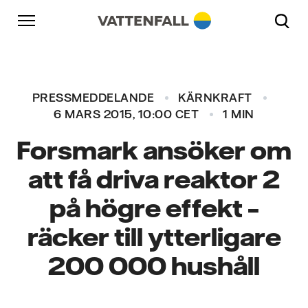
Skip to content
Gå till huvudnavigeringen
Gå till sidfoten
Gå till huvudnavigeringen
PRESSMEDDELANDE
KÄRNKRAFT
6 MARS 2015, 10:00 CET
1 MIN
Forsmark ansöker om
att få driva reaktor 2
på högre effekt –
räcker till ytterligare
200 000 hushåll