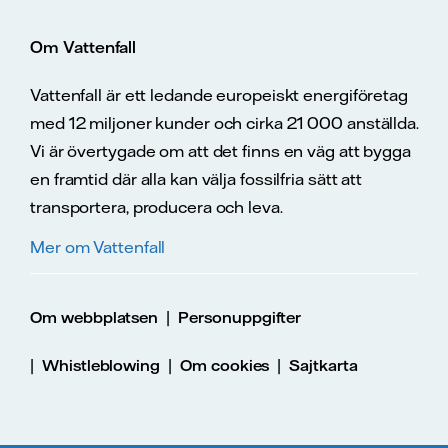
Om Vattenfall
Vattenfall är ett ledande europeiskt energiföretag
med 12 miljoner kunder och cirka 21 000 anställda.
Vi är övertygade om att det finns en väg att bygga
en framtid där alla kan välja fossilfria sätt att
transportera, producera och leva.
Mer om Vattenfall
|
Om webbplatsen
Personuppgifter
|
|
|
Whistleblowing
Om cookies
Sajtkarta