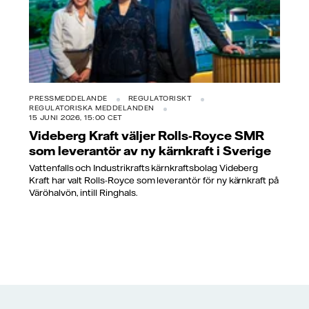
PRESSMEDDELANDE
REGULATORISKT
REGULATORISKA MEDDELANDEN
15 JUNI 2026, 15:00 CET
Videberg Kraft väljer Rolls-Royce SMR
som leverantör av ny kärnkraft i Sverige
Vattenfalls och Industrikrafts kärnkraftsbolag Videberg
Kraft har valt Rolls-Royce som leverantör för ny kärnkraft på
Väröhalvön, intill Ringhals.