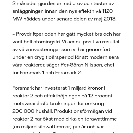
2 månader gjordes en rad prov och tester av
anläggningen innan den nya effektnivå 1120
MW nåddes under senare delen av maj 2013.
– Provdriftperioden har gått mycket bra och har
varit helt störningsfri. Vi ser nu positiva resultat
av våra investeringar som vi har genomfört
under en dryg tioårsperiod för att modernisera
våra reaktorer, säger Per-Göran Nilsson, chef
för Forsmark 1 och Forsmark 2.
Forsmark har investerat 1 miljard kronor i
reaktor 2 och effekthöjningen på 12 procent
motsvarar årsförbrukningen för omkring
200 000 hushåll. Produktionsförmågan vid
reaktor 2 har ökat med cirka en terawattimme
(en miljard kilowattimmar) per år och var