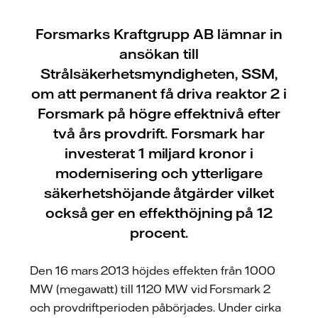
Forsmarks Kraftgrupp AB lämnar in
ansökan till
Strålsäkerhetsmyndigheten, SSM,
om att permanent få driva reaktor 2 i
Forsmark på högre effektnivå efter
två års provdrift. Forsmark har
investerat 1 miljard kronor i
modernisering och ytterligare
säkerhetshöjande åtgärder vilket
också ger en effekthöjning på 12
procent.
Den 16 mars 2013 höjdes effekten från 1000
MW (megawatt) till 1120 MW vid Forsmark 2
och provdriftperioden påbörjades. Under cirka