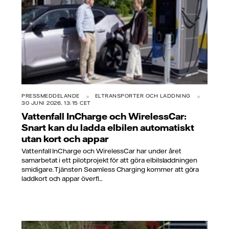
PRESSMEDDELANDE
ELTRANSPORTER OCH LADDNING
30 JUNI 2026, 13:15 CET
Vattenfall InCharge och WirelessCar:
Snart kan du ladda elbilen automatiskt
utan kort och appar
Vattenfall InCharge och WirelessCar har under året
samarbetat i ett pilotprojekt för att göra elbilsladdningen
smidigare. Tjänsten Seamless Charging kommer att göra
laddkort och appar överfl...