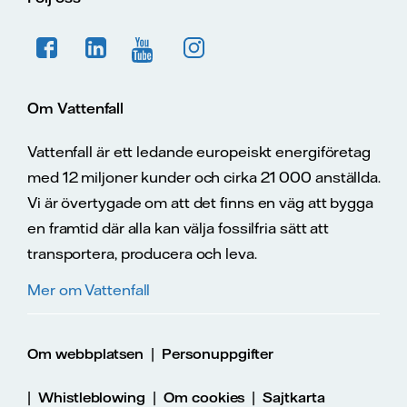
Om Vattenfall
Vattenfall är ett ledande europeiskt energiföretag
med 12 miljoner kunder och cirka 21 000 anställda.
Vi är övertygade om att det finns en väg att bygga
en framtid där alla kan välja fossilfria sätt att
transportera, producera och leva.
Mer om Vattenfall
|
Om webbplatsen
Personuppgifter
|
|
|
Whistleblowing
Om cookies
Sajtkarta