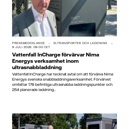
PRESSMEDDELANDE
ELTRANSPORTER OCH LADDNING
9 JULI 2026, 09:00 CET
Vattenfall InCharge förvärvar Nima
Energys verksamhet inom
ultrasnabbladdning
Vattenfall InCharge har tecknat avtal om att förvärva Nima
Energys svenska snabbladdningsverksamhet. Förvärvet
omfattar 178 befintliga ultrasnabba laddningspunkter och
254 planerade laddning...