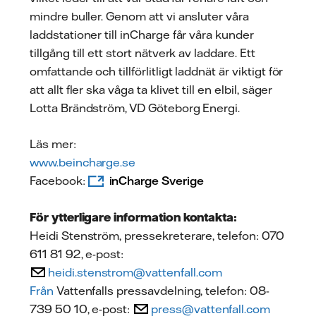
mindre buller. Genom att vi ansluter våra
laddstationer till inCharge får våra kunder
tillgång till ett stort nätverk av laddare. Ett
omfattande och tillförlitligt laddnät är viktigt för
att allt fler ska våga ta klivet till en elbil, säger
Lotta Brändström, VD Göteborg Energi.
Läs mer:
www.beincharge.se
Facebook:
inCharge Sverige
För ytterligare information kontakta:
Heidi Stenström, pressekreterare, telefon: 070
611 81 92, e-post:
heidi.stenstrom@vattenfall.com
Från
Vattenfalls pressavdelning, telefon: 08-
739 50 10, e-post:
press@vattenfall.com