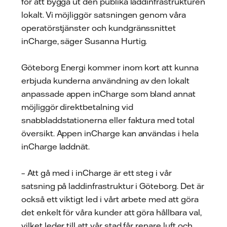
för att bygga ut den publika laddinfrastrukturen
lokalt. Vi möjliggör satsningen genom våra
operatörstjänster och kundgränssnittet
inCharge, säger Susanna Hurtig.
Göteborg Energi kommer inom kort att kunna
erbjuda kunderna användning av den lokalt
anpassade appen inCharge som bland annat
möjliggör direktbetalning vid
snabbladdstationerna eller faktura med total
översikt. Appen inCharge kan användas i hela
inCharge laddnät.
– Att gå med i inCharge är ett steg i vår
satsning på laddinfrastruktur i Göteborg. Det är
också ett viktigt led i vårt arbete med att göra
det enkelt för våra kunder att göra hållbara val,
vilket leder till att vår stad får renare luft och