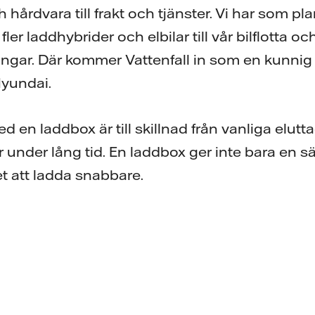
h hårdvara till frakt och tjänster. Vi har som pl
er laddhybrider och elbilar till vår bilflotta oc
ngar. Där kommer Vattenfall in som en kunnig 
Hyundai.
d en laddbox är till skillnad från vanliga elutta
r under lång tid. En laddbox ger inte bara en s
t att ladda snabbare.