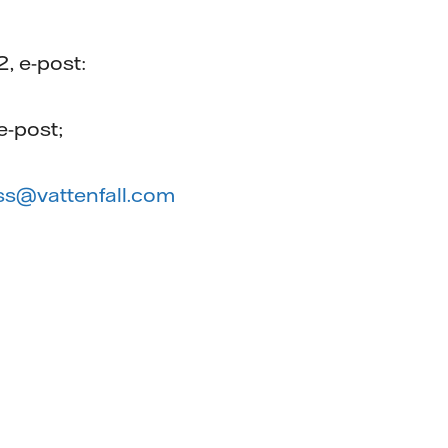
2, e-post:
e-post;
ss@vattenfall.com