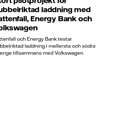
tort pilotprojekt för
ubbelriktad laddning med
attenfall, Energy Bank och
olkswagen
ttenfall och Energy Bank testar
bbelriktad laddning i mellersta och södra
erige tillsammans med Volkswagen.