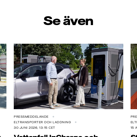
Se även
PRESSMEDDELANDE
PR
ELTRANSPORTER OCH LADDNING
EL
30 JUNI 2026, 13:15 CET
15 