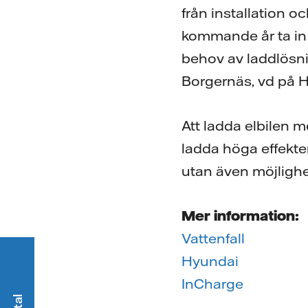
från installation oc
kommande år ta in fl
behov av laddlösni
Borgernäs, vd på 
Att ladda elbilen me
ladda höga effekte
utan även möjlighe
Mer information:
Vattenfall
Hyundai
InCharge