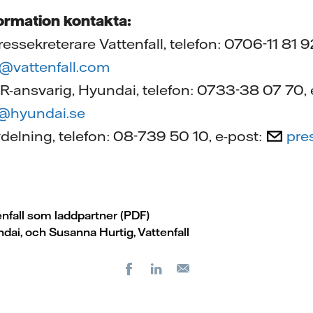
formation kontakta:
essekreterare Vattenfall, telefon: 0706-11 81 9
m@vattenfall.com
R-ansvarig, Hyundai, telefon: 0733-38 07 70, 
n@hyundai.se
vdelning, telefon: 08-739 50 10, e-post:
pre
enfall som laddpartner (PDF)
dai, och Susanna Hurtig, Vattenfall
Facebook
LinkedIn
E-
post