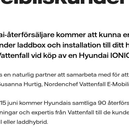
-återförsäljare kommer att kunna e
nder laddbox och installation till ditt
attenfall vid köp av en Hyundai IONI
s en naturlig partner att samarbeta med för att
usanna Hurtig, Nordenchef Vattenfall E-Mobili
5 juni kommer Hyundais samtliga 90 återförs
ingar och expertis från Vattenfall till de kun
 eller laddhybrid.