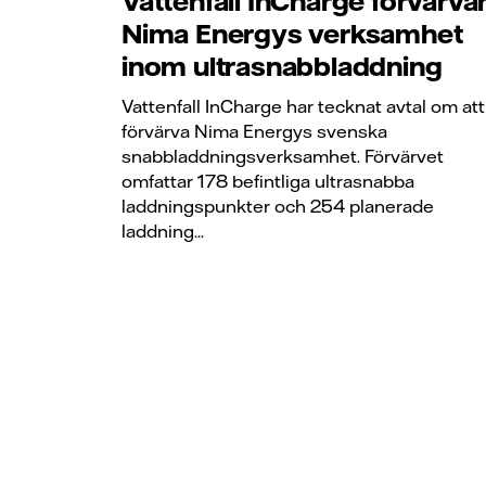
Vattenfall InCharge förvärva
Nima Energys verksamhet
inom ultrasnabbladdning
Vattenfall InCharge har tecknat avtal om att
förvärva Nima Energys svenska
snabbladdningsverksamhet. Förvärvet
omfattar 178 befintliga ultrasnabba
laddningspunkter och 254 planerade
laddning...