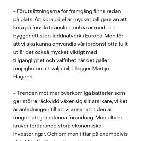
– Förutsättningarna för framgång finns redan
på plats. Att köra på el är mycket billigare än att
köra på fossila bränslen, och vi är med och
bygger ett stort laddnätverk i Europa. Men för
att vi ska kunna omvandla vår fordonsflotta fullt
ut är det också mycket viktigt med
tillgänglighet och valfrihet när det gäller
möjligheten att välja bil, tillägger Martijn
Hagens.
– Trenden mot mer överkomliga batterier som
ger större räckvidd växer sig allt starkare, vilket
är anledningen till att vi anser att tiden är
mogen att göra denna förändring. Men elbilar
kräver fortfarande stora ekonomiska
investeringar. Och om man tittar på exempelvis