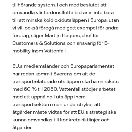
tillhörande system. I och med beslutet att
omvandla vår fordonsflotta bidrar vi inte bara
till att minska koldioxidutsläppen i Europa, utan
vi vill också föregå med gott exempel för andra
företag, säger Martijn Hagens, chef för
Customers & Solutions och ansvarig för E-
mobility inom Vattenfall.
EU:s medlemsländer och Europaparlamentet
har redan kommit överens om att de
transportrelaterade utsläppen ska ha minskats
med 60 % till 2050. Vattenfall stödjer arbetet
med att uppnå noll utsläpp inom
transportsektorn men understryker att
åtgärder måste vidtas för att EU:s strategi ska
kunna omvandlas till konkreta riktlinjer och
åtgärder.