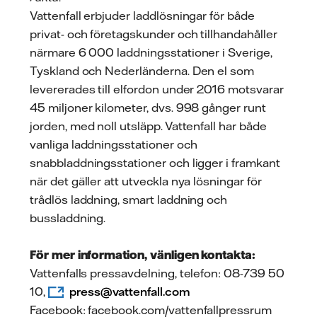
Vattenfall erbjuder laddlösningar för både
privat- och företagskunder och tillhandahåller
närmare 6 000 laddningsstationer i Sverige,
Tyskland och Nederländerna. Den el som
levererades till elfordon under 2016 motsvarar
45 miljoner kilometer, dvs. 998 gånger runt
jorden, med noll utsläpp. Vattenfall har både
vanliga laddningsstationer och
snabbladdningsstationer och ligger i framkant
när det gäller att utveckla nya lösningar för
trådlös laddning, smart laddning och
bussladdning.
För mer information, vänligen kontakta:
Vattenfalls pressavdelning, telefon: 08-739 50
10,
press@vattenfall.com
Facebook: facebook.com/vattenfallpressrum