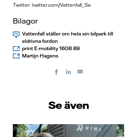
Twitter: twitter.com/Vattenfall_Se
Bilagor
Vattenfall ställer om hela sin bilpark till
eldrivna fordon
print E-mobility 1608 89
Martijn Hagens
Facebook
LinkedIn
E-
post
Se även