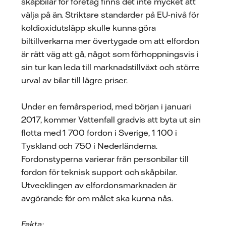
skåpbilar för företag finns det inte mycket att
välja på än. Striktare standarder på EU-nivå för
koldioxidutsläpp skulle kunna göra
biltillverkarna mer övertygade om att elfordon
är rätt väg att gå, något som förhoppningsvis i
sin tur kan leda till marknadstillväxt och större
urval av bilar till lägre priser.
Under en femårsperiod, med början i januari
2017, kommer Vattenfall gradvis att byta ut sin
flotta med 1 700 fordon i Sverige, 1 100 i
Tyskland och 750 i Nederländerna.
Fordonstyperna varierar från personbilar till
fordon för teknisk support och skåpbilar.
Utvecklingen av elfordonsmarknaden är
avgörande för om målet ska kunna nås.
Fakta: