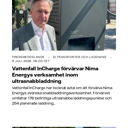
PRESSMEDDELANDE
ELTRANSPORTER OCH LADDNING
9 JULI 2026, 09:00 CET
Vattenfall InCharge förvärvar Nima
Energys verksamhet inom
ultrasnabbladdning
Vattenfall InCharge har tecknat avtal om att förvärva Nima
Energys svenska snabbladdningsverksamhet. Förvärvet
omfattar 178 befintliga ultrasnabba laddningspunkter och
254 planerade laddning...