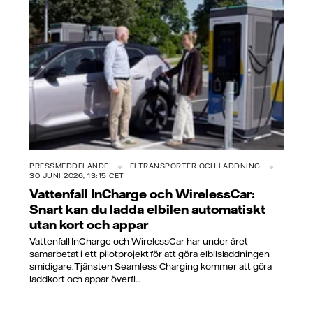
PRESSMEDDELANDE
ELTRANSPORTER OCH LADDNING
30 JUNI 2026, 13:15 CET
Vattenfall InCharge och WirelessCar:
Snart kan du ladda elbilen automatiskt
utan kort och appar
Vattenfall InCharge och WirelessCar har under året
samarbetat i ett pilotprojekt för att göra elbilsladdningen
smidigare. Tjänsten Seamless Charging kommer att göra
laddkort och appar överfl...