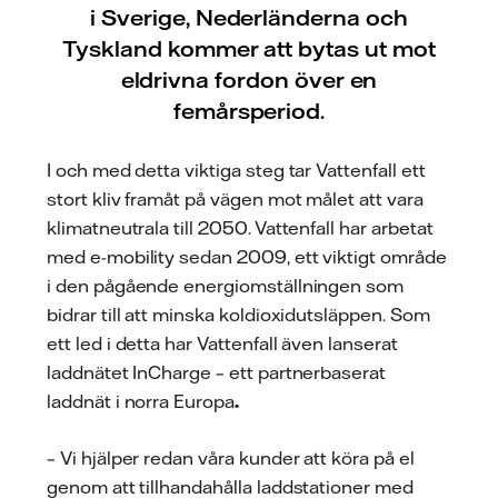
i Sverige, Nederländerna och
Tyskland kommer att bytas ut mot
eldrivna fordon över en
femårsperiod.
I och med detta viktiga steg tar Vattenfall ett
stort kliv framåt på vägen mot målet att vara
klimatneutrala till 2050. Vattenfall har arbetat
med e-mobility sedan 2009, ett viktigt område
i den pågående energiomställningen som
bidrar till att minska koldioxidutsläppen. Som
ett led i detta har Vattenfall även lanserat
laddnätet InCharge – ett partnerbaserat
laddnät i norra Europa
.
– Vi hjälper redan våra kunder att köra på el
genom att tillhandahålla laddstationer med