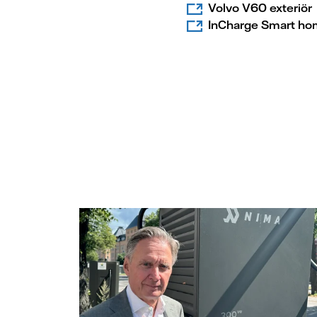
Volvo V60 exteriör
InCharge Smart h