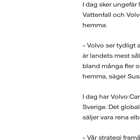
I dag sker ungefär
Vattenfall och Volv
hemma.
– Volvo ser tydligt 
är landets mest s
bland många fler o
hemma, säger Susan
I dag har Volvo Ca
Sverige. Det global
säljer vara rena elbi
– Vår strategi fram