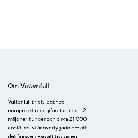
Om Vattenfall
Vattenfall är ett ledande
europeiskt energiföretag med 12
miljoner kunder och cirka 21 000
anställda. Vi är övertygade om att
det finns en väg att bygga en