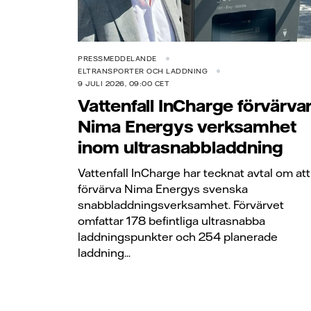
PRESSMEDDELANDE
ELTRANSPORTER OCH LADDNING
9 JULI 2026, 09:00 CET
Vattenfall InCharge förvärva
Nima Energys verksamhet
inom ultrasnabbladdning
Vattenfall InCharge har tecknat avtal om att
förvärva Nima Energys svenska
snabbladdningsverksamhet. Förvärvet
omfattar 178 befintliga ultrasnabba
laddningspunkter och 254 planerade
laddning...