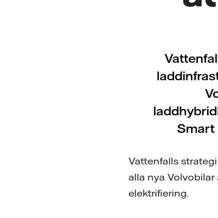
Vattenfal
laddinfras
Vo
laddhybrid
Smart 
Vattenfalls strategi
alla nya Volvobila
elektrifiering.