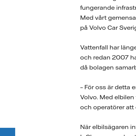
fungerande infrast
Med vårt gemensamm
på Volvo Car Sveri
Vattenfall har läng
och redan 2007 had
då bolagen samarbe
– För oss är detta 
Volvo. Med elbilen 
och operatörer att
När elbilsägaren in