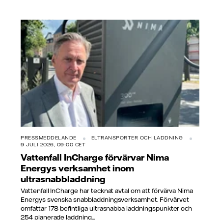
PRESSMEDDELANDE
ELTRANSPORTER OCH LADDNING
9 JULI 2026, 09:00 CET
Vattenfall InCharge förvärvar Nima
Energys verksamhet inom
ultrasnabbladdning
Vattenfall InCharge har tecknat avtal om att förvärva Nima
Energys svenska snabbladdningsverksamhet. Förvärvet
omfattar 178 befintliga ultrasnabba laddningspunkter och
254 planerade laddning...