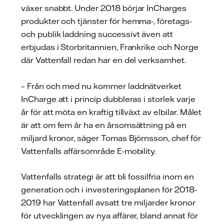
växer snabbt. Under 2018 börjar InCharges
produkter och tjänster för hemma-, företags-
och publik laddning successivt även att
erbjudas i Storbritannien, Frankrike och Norge
där Vattenfall redan har en del verksamhet.
– Från och med nu kommer laddnätverket
InCharge att i princip dubbleras i storlek varje
år för att möta en kraftig tillväxt av elbilar. Målet
är att om fem år ha en årsomsättning på en
miljard kronor, säger Tomas Björnsson, chef för
Vattenfalls affärsområde E-mobility.
Vattenfalls strategi är att bli fossilfria inom en
generation och i investeringsplanen för 2018-
2019 har Vattenfall avsatt tre miljarder kronor
för utvecklingen av nya affärer, bland annat för