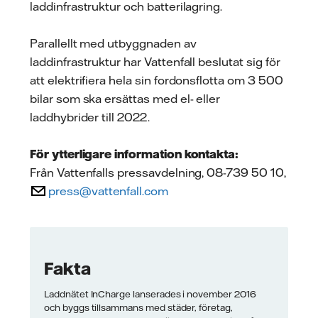
laddinfrastruktur och batterilagring.
Parallellt med utbyggnaden av
laddinfrastruktur har Vattenfall beslutat sig för
att elektrifiera hela sin fordonsflotta om 3 500
bilar som ska ersättas med el- eller
laddhybrider till 2022.
För ytterligare information kontakta:
Från Vattenfalls pressavdelning, 08-739 50 10,
press@vattenfall.com
Fakta
Laddnätet InCharge lanserades i november 2016
och byggs tillsammans med städer, företag,