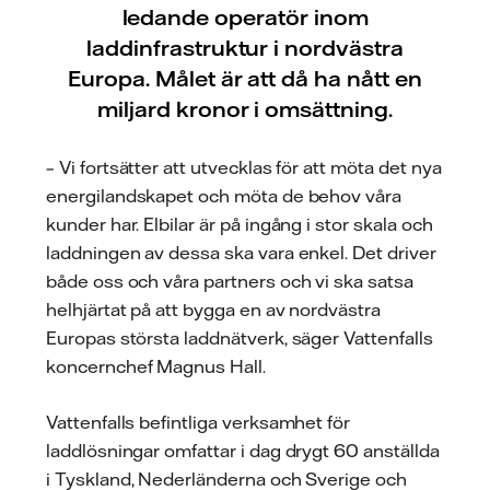
ledande operatör inom
laddinfrastruktur i nordvästra
Europa. Målet är att då ha nått en
miljard kronor i omsättning.
– Vi fortsätter att utvecklas för att möta det nya
energilandskapet och möta de behov våra
kunder har. Elbilar är på ingång i stor skala och
laddningen av dessa ska vara enkel. Det driver
både oss och våra partners och vi ska satsa
helhjärtat på att bygga en av nordvästra
Europas största laddnätverk, säger Vattenfalls
koncernchef Magnus Hall.
Vattenfalls befintliga verksamhet för
laddlösningar omfattar i dag drygt 60 anställda
i Tyskland, Nederländerna och Sverige och