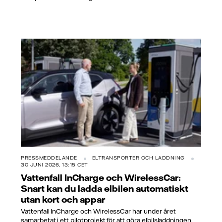
PRESSMEDDELANDE
ELTRANSPORTER OCH LADDNING
30 JUNI 2026, 13:15 CET
Vattenfall InCharge och WirelessCar:
Snart kan du ladda elbilen automatiskt
utan kort och appar
Vattenfall InCharge och WirelessCar har under året
samarbetat i ett pilotprojekt för att göra elbilsladdningen