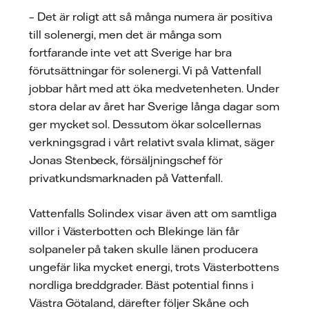
– Det är roligt att så många numera är positiva
till solenergi, men det är många som
fortfarande inte vet att Sverige har bra
förutsättningar för solenergi. Vi på Vattenfall
jobbar hårt med att öka medvetenheten. Under
stora delar av året har Sverige långa dagar som
ger mycket sol. Dessutom ökar solcellernas
verkningsgrad i vårt relativt svala klimat, säger
Jonas Stenbeck, försäljningschef för
privatkundsmarknaden på Vattenfall.
Vattenfalls Solindex visar även att om samtliga
villor i Västerbotten och Blekinge län får
solpaneler på taken skulle länen producera
ungefär lika mycket energi, trots Västerbottens
nordliga breddgrader. Bäst potential finns i
Västra Götaland, därefter följer Skåne och