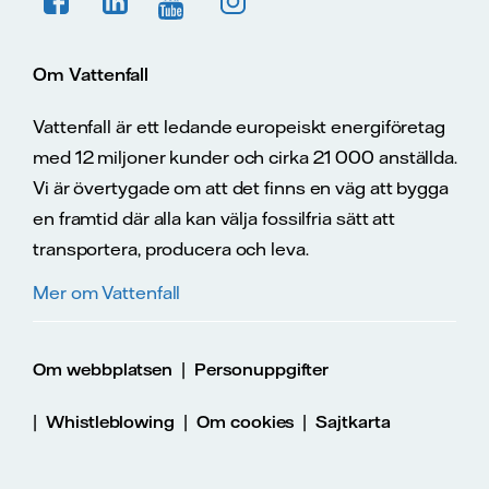
Om Vattenfall
Vattenfall är ett ledande europeiskt energiföretag
med 12 miljoner kunder och cirka 21 000 anställda.
Vi är övertygade om att det finns en väg att bygga
en framtid där alla kan välja fossilfria sätt att
transportera, producera och leva.
Mer om Vattenfall
|
Om webbplatsen
Personuppgifter
|
|
|
Whistleblowing
Om cookies
Sajtkarta