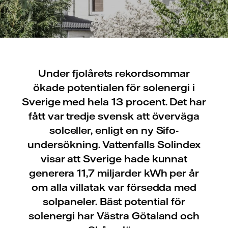
Under fjolårets rekordsommar
ökade potentialen för solenergi i
Sverige med hela 13 procent. Det har
fått var tredje svensk att överväga
solceller, enligt en ny Sifo-
undersökning. Vattenfalls Solindex
visar att Sverige hade kunnat
generera 11,7 miljarder kWh per år
om alla villatak var försedda med
solpaneler. Bäst potential för
solenergi har Västra Götaland och