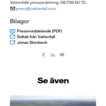
Vattenfalls pressavdelning, 08-739 50 10,
press@vattenfall.com
Bilagor
Pressmeddelande (PDF)
Soltak från Vattenfall
Jonas Stenbeck
Facebook
LinkedIn
E-
post
Se även