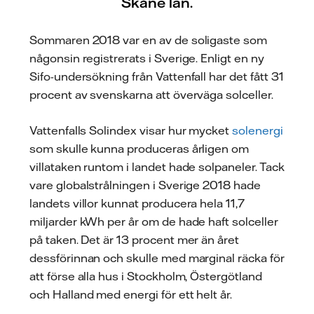
Skåne län.
Sommaren 2018 var en av de soligaste som
någonsin registrerats i Sverige. Enligt en ny
Sifo-undersökning från Vattenfall har det fått 31
procent av svenskarna att överväga solceller.
Vattenfalls Solindex visar hur mycket
solenergi
som skulle kunna produceras årligen om
villataken runtom i landet hade solpaneler. Tack
vare globalstrålningen i Sverige 2018 hade
landets villor kunnat producera hela 11,7
miljarder kWh per år om de hade haft solceller
på taken. Det är 13 procent mer än året
dessförinnan och skulle med marginal räcka för
att förse alla hus i Stockholm, Östergötland
och Halland med energi för ett helt år.