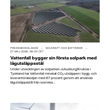
PRESSMEDDELANDE
SOLKRAFT OCH BATTERIER
27 MAJ 2026, 09:00 CET
Vattenfall bygger sin första solpark med
lågutsläppsstål
Under utvecklingen av solparken Juliusburg/Krukow i
Tyskland har Vattenfall minskat CO₂-utsläppen i bygg- och
leverantörskedjan med 67 procent genom att använda
lågutsläppsstål från svenska ...