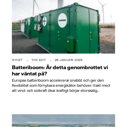
NYHET
THE EDIT
28 JANUARI 2026
Batteriboom: Är detta genombrottet vi
har väntat på?
Europas batteriboom accelererar snabbt och ger den
flexibilitet som förnybara energikällor behöver. I takt med
att vind- och solkraft ökar kraftigt börjar storskalig...