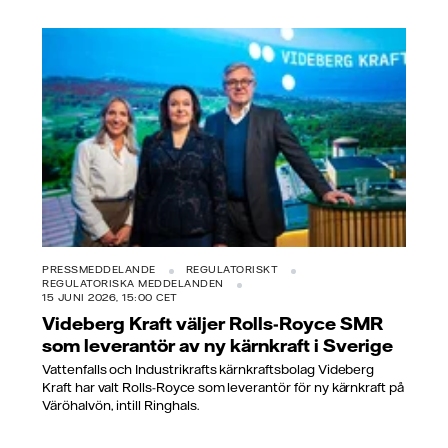
PRESSMEDDELANDE
REGULATORISKT
REGULATORISKA MEDDELANDEN
15 JUNI 2026, 15:00 CET
Videberg Kraft väljer Rolls-Royce SMR
som leverantör av ny kärnkraft i Sverige
Vattenfalls och Industrikrafts kärnkraftsbolag Videberg
Kraft har valt Rolls-Royce som leverantör för ny kärnkraft på
Väröhalvön, intill Ringhals.