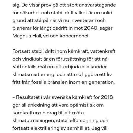
sig. De visar prov på ett stort ansvarstagande
för säkerhet och stabil drift vilket är en solid
grund att stå på när vi nu investerar i och
planerar för långtidsdrift in mot 2040, säger
Magnus Hall, vd och koncernchef.
Fortsatt stabil drift inom kärnkraft, vattenkraft
och vindkraft är en förutsättning för att nå
Vattenfalls mål om att erbjuda alla kunder
klimatsmart energi och att möjliggöra ett liv
fritt från fossila bränslen inom en generation.
– Resultatet i vår svenska kärnkraft för 2018
ger all anledning att vara optimistisk om
kärnkraftens bidrag till att möta
klimatutmaningen, stabil elförsörjning och
fortsatt elektrifiering av samhället. Jag vill