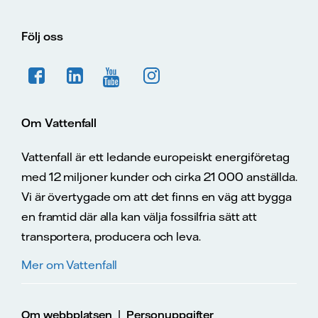
Följ oss
Om Vattenfall
Vattenfall är ett ledande europeiskt energiföretag
med 12 miljoner kunder och cirka 21 000 anställda.
Vi är övertygade om att det finns en väg att bygga
en framtid där alla kan välja fossilfria sätt att
transportera, producera och leva.
Mer om Vattenfall
|
Om webbplatsen
Personuppgifter