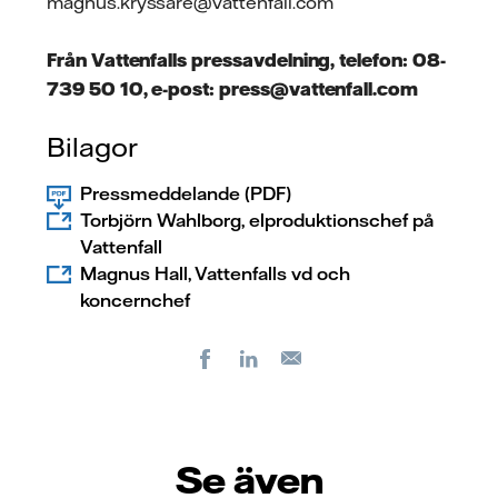
magnus.kryssare@vattenfall.com
Från Vattenfalls pressavdelning, telefon: 08-
739 50 10, e-post: press@vattenfall.com
Bilagor
Pressmeddelande (PDF)
Torbjörn Wahlborg, elproduktionschef på
Vattenfall
Magnus Hall, Vattenfalls vd och
koncernchef
Facebook
LinkedIn
E-
post
Se även