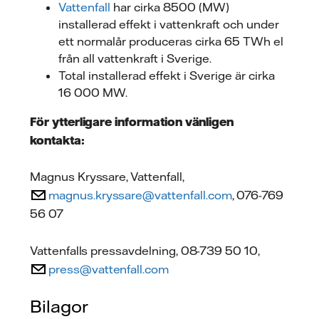
Vattenfall
har cirka 8500 (MW)
installerad effekt i vattenkraft och under
ett normalår produceras cirka 65 TWh el
från all vattenkraft i Sverige.
Total installerad effekt i Sverige är cirka
16 000 MW.
För ytterligare information vänligen
kontakta:
Magnus Kryssare, Vattenfall,
magnus.kryssare@vattenfall.com
, 076-769
56 07
Vattenfalls pressavdelning, 08-739 50 10,
press@vattenfall.com
Bilagor