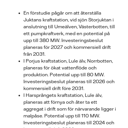
En förstudie pågår om att återställa
Juktans kraftstation, vid sjön Storjuktan i
anslutning till Umeälven, Västerbotten, till
ett pumpkraftverk, med en potential på
upp till 380 MW. Investeringsbeslut
planeras för 2027 och kommersiell drift
från 2031.
I Porjus kraftstation, Lule älv, Norrbotten,
planeras för ökat vattenflöde och
produktion. Potential upp till 80 MW.
Investeringsbeslut planeras till 2026 och
kommersiell drift före 2031.
I Harsprångets kraftstation, Lule älv,
planeras att förnya och åter ta ett
aggregat i drift som för närvarande ligger i
malpåse. Potential upp till 110 MW.
Investeringsbeslut planeras till 2024 och