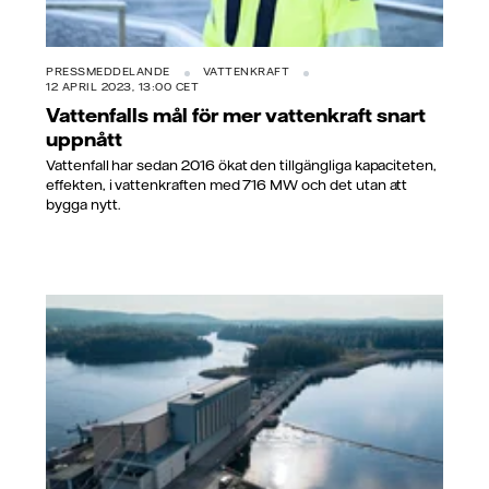
PRESSMEDDELANDE
VATTENKRAFT
12 APRIL 2023, 13:00 CET
Vattenfalls mål för mer vattenkraft snart
uppnått
Vattenfall har sedan 2016 ökat den tillgängliga kapaciteten,
effekten, i vattenkraften med 716 MW och det utan att
bygga nytt.