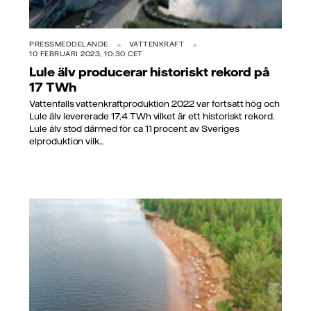
PRESSMEDDELANDE
VATTENKRAFT
10 FEBRUARI 2023, 10:30 CET
Lule älv producerar historiskt rekord på
17 TWh
Vattenfalls vattenkraftproduktion 2022 var fortsatt hög och
Lule älv levererade 17,4 TWh vilket är ett historiskt rekord.
Lule älv stod därmed för ca 11 procent av Sveriges
elproduktion vilk...