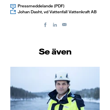
Pressmeddelande (PDF)
Johan Dasht, vd Vattenfall Vattenkraft AB
Facebook
LinkedIn
E-
post
Se även