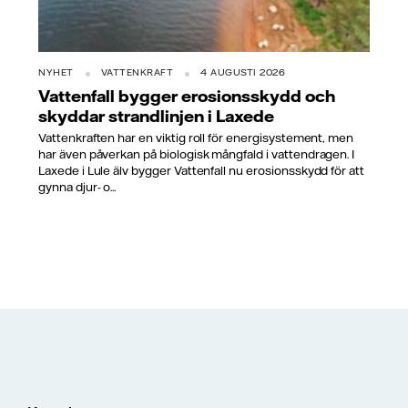
NYHET
VATTENKRAFT
4 AUGUSTI 2026
Vattenfall bygger erosionsskydd och
skyddar strandlinjen i Laxede
Vattenkraften har en viktig roll för energisystement, men
har även påverkan på biologisk mångfald i vattendragen. I
Laxede i Lule älv bygger Vattenfall nu erosionsskydd för att
gynna djur- o...