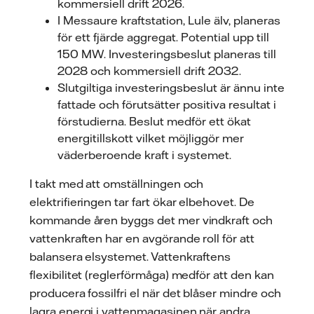
kommersiell drift 2026.
I Messaure kraftstation, Lule älv, planeras
för ett fjärde aggregat. Potential upp till
150 MW. Investeringsbeslut planeras till
2028 och kommersiell drift 2032.
Slutgiltiga investeringsbeslut är ännu inte
fattade och förutsätter positiva resultat i
förstudierna. Beslut medför ett ökat
energitillskott vilket möjliggör mer
väderberoende kraft i systemet.
I takt med att omställningen och
elektrifieringen tar fart ökar elbehovet. De
kommande åren byggs det mer vindkraft och
vattenkraften har en avgörande roll för att
balansera elsystemet. Vattenkraftens
flexibilitet (reglerförmåga) medför att den kan
producera fossilfri el när det blåser mindre och
lagra energi i vattenmagasinen när andra