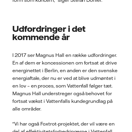
Udfordringer i det
kommende år
I 2017 ser Magnus Hall en række udfordringer.
En af dem er koncessionen om fortsat at drive
energinettet i Berlin, en anden er den svenske
energiaftale, der nu er ved at blive udmøntet i
en lov – en proces, som Vattenfall følger tæt.
Magnus Hall understreger også behovet for
fortsat vækst i Vattenfalls kundegrundlag på
alle områder.
"Vi har også Foxtrot-projektet, der vil være en
del af effektivitetsforbedringerne i Vattenfall,