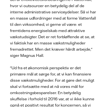
hvor vi outsourcer en betydelig del af de
interne administrative serviceydelser. Så vi har
en masse udfordringer med at forme Vattenfall
til den virksomhed, vi gerne vil være: et
fremtidens energiselskab med attraktive
vækstudsigter. Det er ret forbløffende at se, at
vi faktisk har en masse vækstmuligheder
fremadrettet. Men det kræver hårdt arbejde,"
siger Magnus Hall.
"Ud fra et økonomisk perspektiv er det
primære mål at sørge for, at vi kan finansiere
disse vækstmuligheder. For at gøre det muligt
skal vi fortsætte med at nå vores mål for
omkostningsbesparelser. En betydelig
skuffelse i forhold til 2016 var, at vi ikke kunne
opnå et positivt resultat for koncernen, så vi