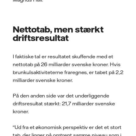
Nettotab, men stærkt
driftsresultat
I faktiske tal er resultatet skuffende med et
nettotab på 26 milliarder svenske kroner. Hvis
brunkulsaktiviteterne fraregnes, er tabet på 2,2
milliarder svenske kroner.
På den anden side var det underliggende
driftsresultat stærkt: 21,7 milliarder svenske
kroner.
"Ud fra et økonomisk perspektiv er det et stort
tab, der ligger på omtrent samme niveau som i