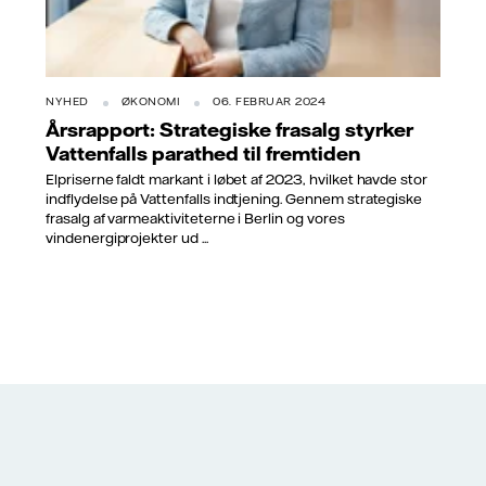
NYHED
ØKONOMI
06. FEBRUAR 2024
Årsrapport: Strategiske frasalg styrker
Vattenfalls parathed til fremtiden
Elpriserne faldt markant i løbet af 2023, hvilket havde stor
indflydelse på Vattenfalls indtjening. Gennem strategiske
frasalg af varmeaktiviteterne i Berlin og vores
vindenergiprojekter ud ...