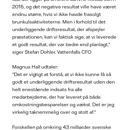
2015, og det negative resultat ville have været
endnu større, hvis vi ikke havde frasolgt
brunkulsaktiviteterne. Men i forhold til det
underliggende driftsresultat, der afspejler
præstationen, kan vi faktisk sige, at vi leverede
et godt resultat, der var bedre end planlagt,"
siger Stefan Dohler, Vattenfalls CFO.
Magnus Hall udtaler:
"Det er vigtigt at forstå, at vi ikke kunne få så
godt et underliggende driftsresultat uden den
helt enestående indsats fra alle
medarbejderne, der har leveret på både
omkostningsbesparelser og vækst. Det er jeg
virkelig taknemmelig over og stolt af."
Forskellen på omkring 43 milliarder svenske