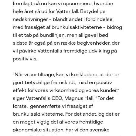
fremlagt, så nu kan vi opsummere, hvordan
hele året så ud for Vattenfall. Betydelige
nedskrivninger – blandt andet i forbindelse
med frasalget af brunkulsaktiviteterne – bidrog
til et tab på bundlinjen, men alligevel bød
sidste år også på en række begivenheder, der
vil påvirke Vattenfalls fremtidige udvikling på
positiv vis.
"Når vi ser tilbage, kan vi konkludere, at der er
gjort betydelige fremskridt, med en positiv
effekt for vores virksomhed og vores kunder,"
siger Vattenfalls CEO, Magnus Hall. "For det
første, gennemførte vi frasalget af
brunkulsaktiviteterne. For det andet, og det er
en meget vigtig del af vores fremtidige
økonomiske situation, har vi den svenske