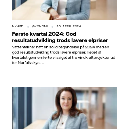
NYHED
ØKONOMI
30. APRIL 2024
Første kvartal 2024: God
resultatudvikling trods lavere elpriser
Vattenfall har haft en solid begyndelse på 2024 med en
god resultatudvikling trods lavere elpriser. I løbet af
kvartalet gennemførte vi salget af tre vindkraftprojekter ud
for Norfolks kyst ...