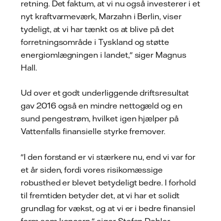
retning. Det faktum, at vi nu også investerer i et
nyt kraftvarmeværk, Marzahn i Berlin, viser
tydeligt, at vi har tænkt os at blive på det
forretningsområde i Tyskland og støtte
energiomlægningen i landet," siger Magnus
Hall.
Ud over et godt underliggende driftsresultat
gav 2016 også en mindre nettogæld og en
sund pengestrøm, hvilket igen hjælper på
Vattenfalls finansielle styrke fremover.
"I den forstand er vi stærkere nu, end vi var for
et år siden, fordi vores risikomæssige
robusthed er blevet betydeligt bedre. I forhold
til fremtiden betyder det, at vi har et solidt
grundlag for vækst, og at vi er i bedre finansiel
form som koncern," siger Stefan Dohler.