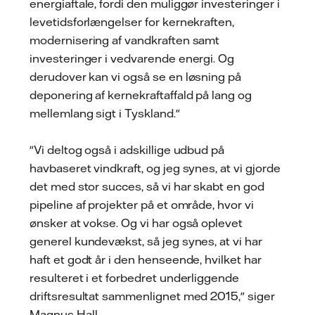
energiaftale, fordi den muliggør investeringer i
levetidsforlængelser for kernekraften,
modernisering af vandkraften samt
investeringer i vedvarende energi. Og
derudover kan vi også se en løsning på
deponering af kernekraftaffald på lang og
mellemlang sigt i Tyskland."
"Vi deltog også i adskillige udbud på
havbaseret vindkraft, og jeg synes, at vi gjorde
det med stor succes, så vi har skabt en god
pipeline af projekter på et område, hvor vi
ønsker at vokse. Og vi har også oplevet
generel kundevækst, så jeg synes, at vi har
haft et godt år i den henseende, hvilket har
resulteret i et forbedret underliggende
driftsresultat sammenlignet med 2015," siger
Magnus Hall.