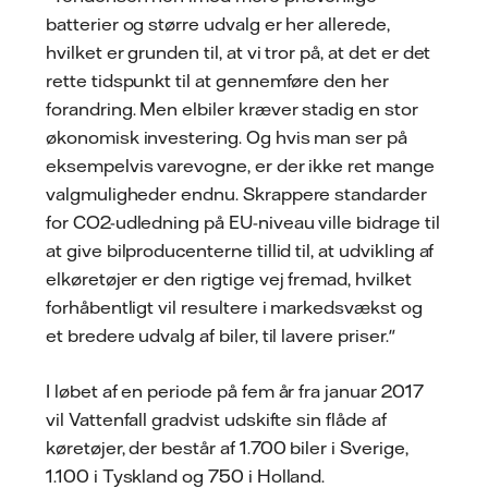
batterier og større udvalg er her allerede,
hvilket er grunden til, at vi tror på, at det er det
rette tidspunkt til at gennemføre den her
forandring. Men elbiler kræver stadig en stor
økonomisk investering. Og hvis man ser på
eksempelvis varevogne, er der ikke ret mange
valgmuligheder endnu. Skrappere standarder
for CO2-udledning på EU-niveau ville bidrage til
at give bilproducenterne tillid til, at udvikling af
elkøretøjer er den rigtige vej fremad, hvilket
forhåbentligt vil resultere i markedsvækst og
et bredere udvalg af biler, til lavere priser."
I løbet af en periode på fem år fra januar 2017
vil Vattenfall gradvist udskifte sin flåde af
køretøjer, der består af 1.700 biler i Sverige,
1.100 i Tyskland og 750 i Holland.