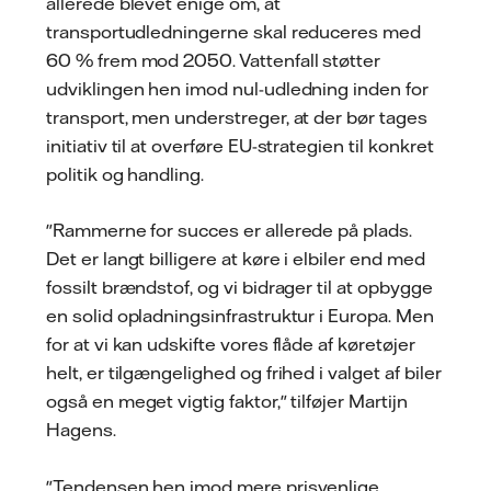
allerede blevet enige om, at
transportudledningerne skal reduceres med
60 % frem mod 2050. Vattenfall støtter
udviklingen hen imod nul-udledning inden for
transport, men understreger, at der bør tages
initiativ til at overføre EU-strategien til konkret
politik og handling.
"Rammerne for succes er allerede på plads.
Det er langt billigere at køre i elbiler end med
fossilt brændstof, og vi bidrager til at opbygge
en solid opladningsinfrastruktur i Europa. Men
for at vi kan udskifte vores flåde af køretøjer
helt, er tilgængelighed og frihed i valget af biler
også en meget vigtig faktor," tilføjer Martijn
Hagens.
"Tendensen hen imod mere prisvenlige