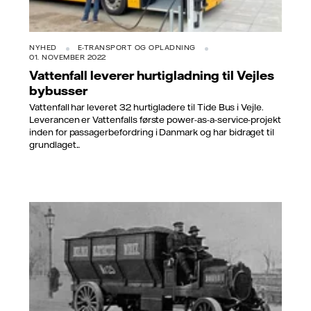
NYHED
E-TRANSPORT OG OPLADNING
01. NOVEMBER 2022
Vattenfall leverer hurtigladning til Vejles
bybusser
Vattenfall har leveret 32 hurtigladere til Tide Bus i Vejle.
Leverancen er Vattenfalls første power-as-a-service-projekt
inden for passagerbefordring i Danmark og har bidraget til
grundlaget...
Kilde: Bewags arkiver