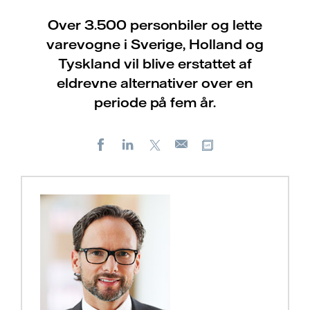
Over 3.500 personbiler og lette
varevogne i Sverige, Holland og
Tyskland vil blive erstattet af
eldrevne alternativer over en
periode på fem år.
Facebook
LinkedIn
X
Kopier URL
E-
mail