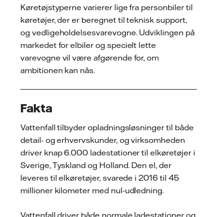
Køretøjstyperne varierer lige fra personbiler til
køretøjer, der er beregnet til teknisk support,
og vedligeholdelsesvarevogne. Udviklingen på
markedet for elbiler og specielt lette
varevogne vil være afgørende for, om
ambitionen kan nås.
Fakta
Vattenfall tilbyder opladningsløsninger til både
detail- og erhvervskunder, og virksomheden
driver knap 6.000 ladestationer til elkøretøjer i
Sverige, Tyskland og Holland. Den el, der
leveres til elkøretøjer, svarede i 2016 til 45
millioner kilometer med nul-udledning.
Vattenfall driver både normale ladestationer og