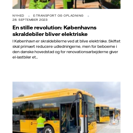
NYHED
E-TRANSPORT OG OPLADNING
28. SEPTEMBER 2023
En stille revolution: Københavns
skraldebiler bliver elektriske
I København er skraldebilerne ved at blive elektriske. Skiftet
skal primært reducere udledningerne, men for beboerne i
den danske hovedstad og for renovationsarbejderne giver
el-lastbiler et...