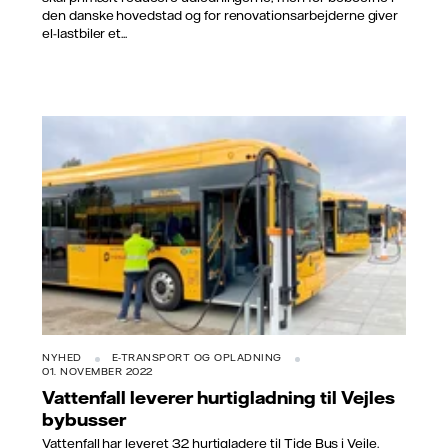
den danske hovedstad og for renovationsarbejderne giver
el-lastbiler et...
NYHED
E-TRANSPORT OG OPLADNING
01. NOVEMBER 2022
Vattenfall leverer hurtigladning til Vejles
bybusser
Vattenfall har leveret 32 hurtigladere til Tide Bus i Vejle.