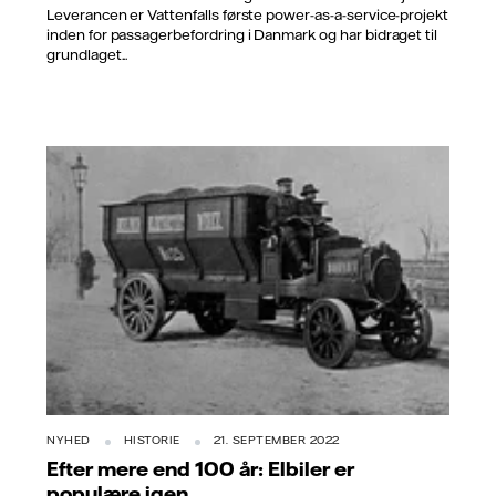
Leverancen er Vattenfalls første power-as-a-service-projekt
inden for passagerbefordring i Danmark og har bidraget til
grundlaget...
Kilde: Bewags arkiver
NYHED
HISTORIE
21. SEPTEMBER 2022
Efter mere end 100 år: Elbiler er
populære igen