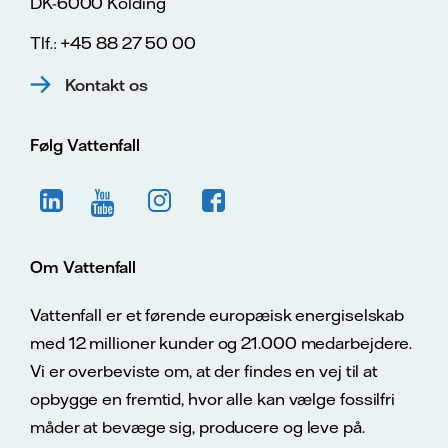
DK-6000 Kolding
Tlf.: +45 88 27 50 00
Kontakt os
Følg Vattenfall
Om Vattenfall
Vattenfall er et førende europæisk energiselskab
med 12 millioner kunder og 21.000 medarbejdere.
Vi er overbeviste om, at der findes en vej til at
opbygge en fremtid, hvor alle kan vælge fossilfri
måder at bevæge sig, producere og leve på.