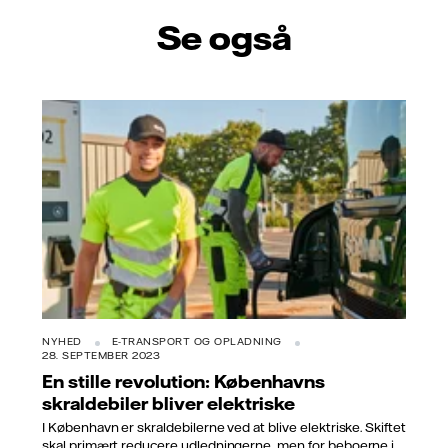
Se også
NYHED
E-TRANSPORT OG OPLADNING
28. SEPTEMBER 2023
En stille revolution: Københavns
skraldebiler bliver elektriske
I København er skraldebilerne ved at blive elektriske. Skiftet
skal primært reducere udledningerne, men for beboerne i