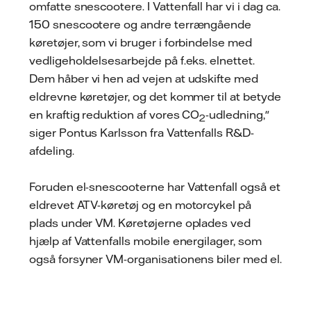
omfatte snescootere. I Vattenfall har vi i dag ca.
150 snescootere og andre terrængående
køretøjer, som vi bruger i forbindelse med
vedligeholdelsesarbejde på f.eks. elnettet.
Dem håber vi hen ad vejen at udskifte med
eldrevne køretøjer, og det kommer til at betyde
en kraftig reduktion af vores CO
-udledning,"
2
siger Pontus Karlsson fra Vattenfalls R&D-
afdeling.
Foruden el-snescooterne har Vattenfall også et
eldrevet ATV-køretøj og en motorcykel på
plads under VM. Køretøjerne oplades ved
hjælp af Vattenfalls mobile energilager, som
også forsyner VM-organisationens biler med el.