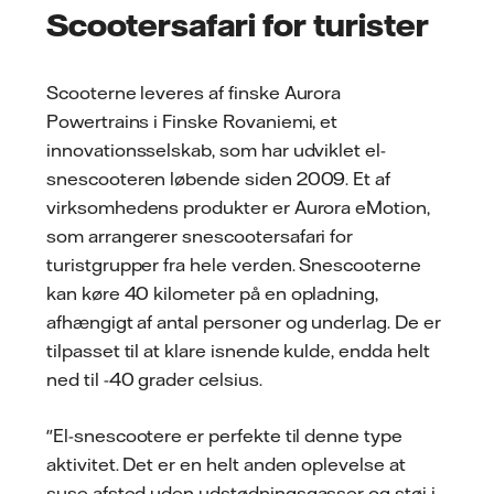
Scootersafari for turister
Scooterne leveres af finske Aurora
Powertrains i Finske Rovaniemi, et
innovationsselskab, som har udviklet el-
snescooteren løbende siden 2009. Et af
virksomhedens produkter er Aurora eMotion,
som arrangerer snescootersafari for
turistgrupper fra hele verden. Snescooterne
kan køre 40 kilometer på en opladning,
afhængigt af antal personer og underlag. De er
tilpasset til at klare isnende kulde, endda helt
ned til -40 grader celsius.
"El-snescootere er perfekte til denne type
aktivitet. Det er en helt anden oplevelse at
suse afsted uden udstødningsgasser og støj i