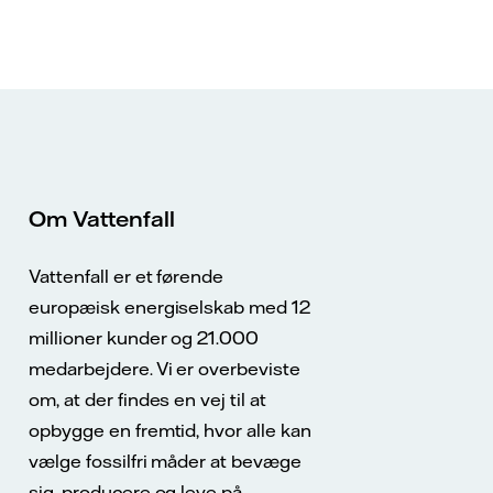
Om Vattenfall
Vattenfall er et førende
europæisk energiselskab med 12
millioner kunder og 21.000
medarbejdere. Vi er overbeviste
om, at der findes en vej til at
opbygge en fremtid, hvor alle kan
vælge fossilfri måder at bevæge
sig, producere og leve på.