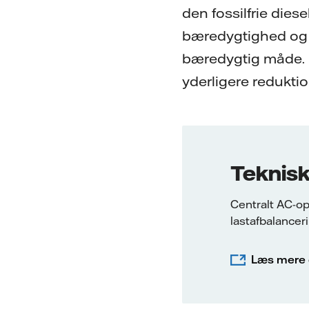
den fossilfrie die
bæredygtighed og e
bæredygtig måde. Ud
yderligere redukti
Teknisk
Centralt AC-op
lastafbalanceri
Læs mere o