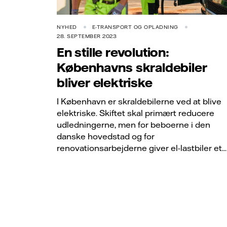
NYHED
E-TRANSPORT OG OPLADNING
28. SEPTEMBER 2023
En stille revolution:
Københavns skraldebiler
bliver elektriske
I København er skraldebilerne ved at blive
elektriske. Skiftet skal primært reducere
udledningerne, men for beboerne i den
danske hovedstad og for
renovationsarbejderne giver el-lastbiler et...