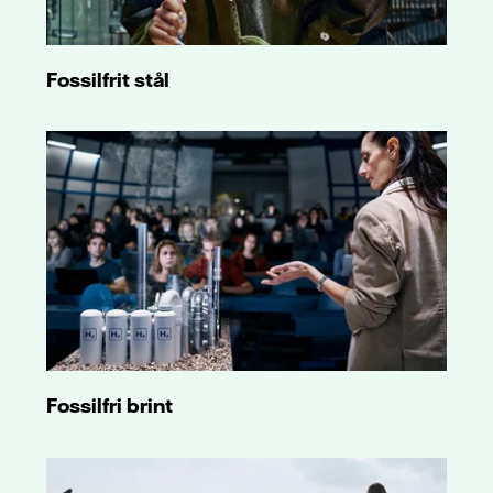
Fossilfrit stål
Fossilfri brint