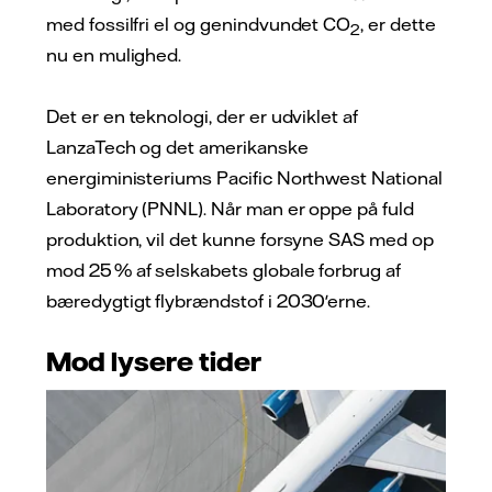
med fossilfri el og genindvundet CO
, er dette
2
nu en mulighed.
Det er en teknologi, der er udviklet af
LanzaTech og det amerikanske
energiministeriums Pacific Northwest National
Laboratory (PNNL). Når man er oppe på fuld
produktion, vil det kunne forsyne SAS med op
mod 25 % af selskabets globale forbrug af
bæredygtigt flybrændstof i 2030'erne.
Mod lysere tider