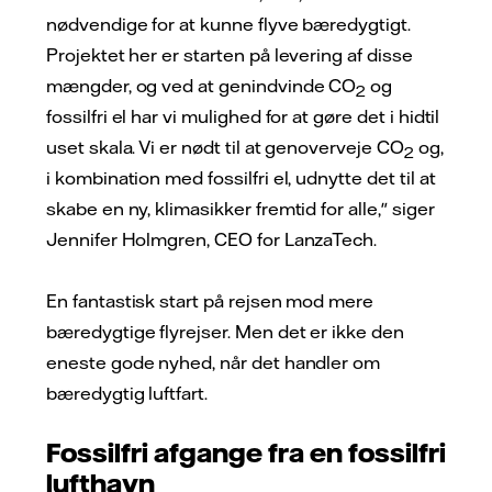
nødvendige for at kunne flyve bæredygtigt.
Projektet her er starten på levering af disse
mængder, og ved at genindvinde CO
og
2
fossilfri el har vi mulighed for at gøre det i hidtil
uset skala. Vi er nødt til at genoverveje CO
og,
2
i kombination med fossilfri el, udnytte det til at
skabe en ny, klimasikker fremtid for alle," siger
Jennifer Holmgren, CEO for LanzaTech.
En fantastisk start på rejsen mod mere
bæredygtige flyrejser. Men det er ikke den
eneste gode nyhed, når det handler om
bæredygtig luftfart.
Fossilfri afgange fra en fossilfri
lufthavn