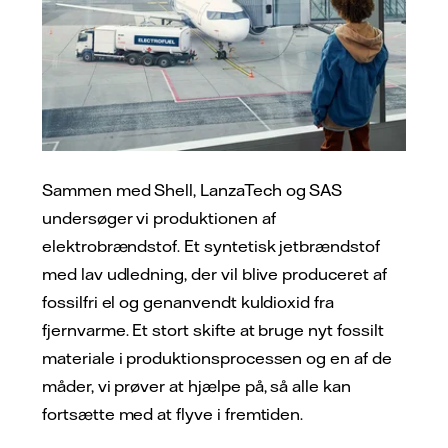
Sammen med Shell, LanzaTech og SAS
undersøger vi produktionen af
elektrobrændstof. Et syntetisk jetbrændstof
med lav udledning, der vil blive produceret af
fossilfri el og genanvendt kuldioxid fra
fjernvarme. Et stort skifte at bruge nyt fossilt
materiale i produktionsprocessen og en af de
måder, vi prøver at hjælpe på, så alle kan
fortsætte med at flyve i fremtiden.