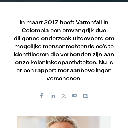
In maart 2017 heeft Vattenfall in
Colombia een omvangrijk due
diligence-onderzoek uitgevoerd om
mogelijke mensenrechtenrisico's te
identificeren die verbonden zijn aan
onze koleninkoopactiviteiten. Nu is
er een rapport met aanbevelingen
verschenen.
Facebook
LinkedIn
X
Kopieer url
E-
mail