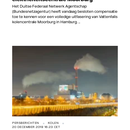
Het Duitse Federaal Netwerk Agentschap
(Bundesnetzagentur) heeft vandaag besloten compensatie
toe te kennen voor een volledige uitfasering van Vattenfalls
kolencentrale Moorburg in Hamburg. ...
Vattenfall/Jorrit Lousberg
PERSBERICHTEN
KOLEN
20 DECEMBER 2019 16:23 CET