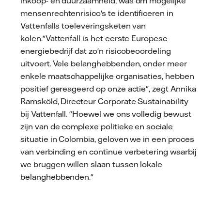
inkoop- en duurzaamheid, was om mogelijke
mensenrechtenrisico's te identificeren in
Vattenfalls toeleveringsketen van
kolen."Vattenfall is het eerste Europese
energiebedrijf dat zo'n risicobeoordeling
uitvoert. Vele belanghebbenden, onder meer
enkele maatschappelijke organisaties, hebben
positief gereageerd op onze actie", zegt Annika
Ramsköld, Directeur Corporate Sustainability
bij Vattenfall. "Hoewel we ons volledig bewust
zijn van de complexe politieke en sociale
situatie in Colombia, geloven we in een proces
van verbinding en continue verbetering waarbij
we bruggen willen slaan tussen lokale
belanghebbenden."