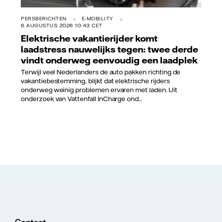
PERSBERICHTEN
E-MOBILITY
6 AUGUSTUS 2026 10:43 CET
Elektrische vakantierijder komt
laadstress nauwelijks tegen: twee derde
vindt onderweg eenvoudig een laadplek
Terwijl veel Nederlanders de auto pakken richting de
vakantiebestemming, blijkt dat elektrische rijders
onderweg weinig problemen ervaren met laden. Uit
onderzoek van Vattenfall InCharge ond...