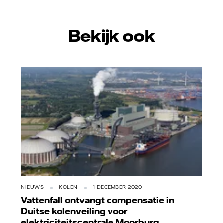
Bekijk ook
NIEUWS
KOLEN
1 DECEMBER 2020
Vattenfall ontvangt compensatie in
Duitse kolenveiling voor
elektriciteitscentrale Moorburg