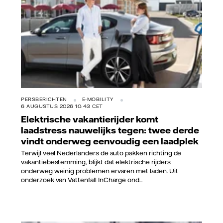
PERSBERICHTEN
E-MOBILITY
6 AUGUSTUS 2026 10:43 CET
Elektrische vakantierijder komt
laadstress nauwelijks tegen: twee derde
vindt onderweg eenvoudig een laadplek
Terwijl veel Nederlanders de auto pakken richting de
vakantiebestemming, blijkt dat elektrische rijders
onderweg weinig problemen ervaren met laden. Uit
onderzoek van Vattenfall InCharge ond...