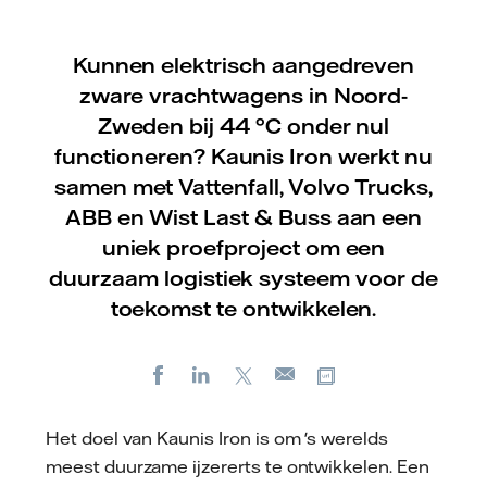
Kunnen elektrisch aangedreven
zware vrachtwagens in Noord-
Zweden bij 44 °C onder nul
functioneren? Kaunis Iron werkt nu
samen met Vattenfall, Volvo Trucks,
ABB en Wist Last & Buss aan een
uniek proefproject om een
duurzaam logistiek systeem voor de
toekomst te ontwikkelen.
Facebook
LinkedIn
X
Kopieer url
E-
mail
Het doel van Kaunis Iron is om 's werelds
meest duurzame ijzererts te ontwikkelen. Een