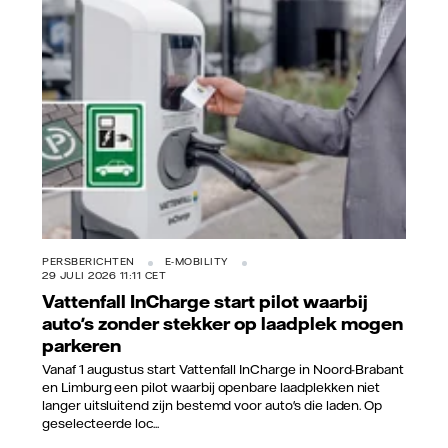
Vattenfall/Jorrit Lousberg
PERSBERICHTEN
E-MOBILITY
29 JULI 2026 11:11 CET
Vattenfall InCharge start pilot waarbij
auto's zonder stekker op laadplek mogen
parkeren
Vanaf 1 augustus start Vattenfall InCharge in Noord-Brabant
en Limburg een pilot waarbij openbare laadplekken niet
langer uitsluitend zijn bestemd voor auto's die laden. Op
geselecteerde loc...