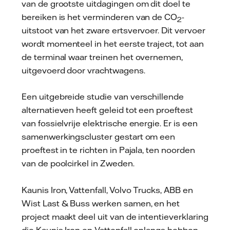
van de grootste uitdagingen om dit doel te
bereiken is het verminderen van de CO
-
2
uitstoot van het zware ertsvervoer. Dit vervoer
wordt momenteel in het eerste traject, tot aan
de terminal waar treinen het overnemen,
uitgevoerd door vrachtwagens.
Een uitgebreide studie van verschillende
alternatieven heeft geleid tot een proeftest
van fossielvrije elektrische energie. Er is een
samenwerkingscluster gestart om een
proeftest in te richten in Pajala, ten noorden
van de poolcirkel in Zweden.
Kaunis Iron, Vattenfall, Volvo Trucks, ABB en
Wist Last & Buss werken samen, en het
project maakt deel uit van de intentieverklaring
die Kaunis Iron en Vattenfall onlangs hebben