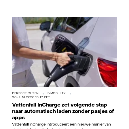
Vattenfall
PERSBERICHTEN
E-MOBILITY
30 JUNI 2026 13:17 CET
Vattenfall InCharge zet volgende stap
naar automatisch laden zonder pasjes of
apps
Vattenfall InCharge introduceert een nieuwe manier van