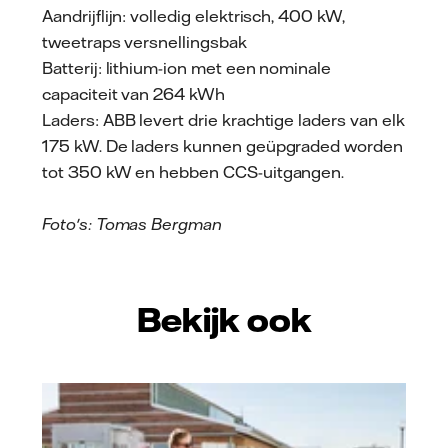
Aandrijflijn: volledig elektrisch, 400 kW,
tweetraps versnellingsbak
Batterij: lithium-ion met een nominale
capaciteit van 264 kWh
Laders: ABB levert drie krachtige laders van elk
175 kW. De laders kunnen geüpgraded worden
tot 350 kW en hebben CCS-uitgangen.
Foto's: Tomas Bergman
Bekijk ook
Vattenfall/Jeanette Hägglund