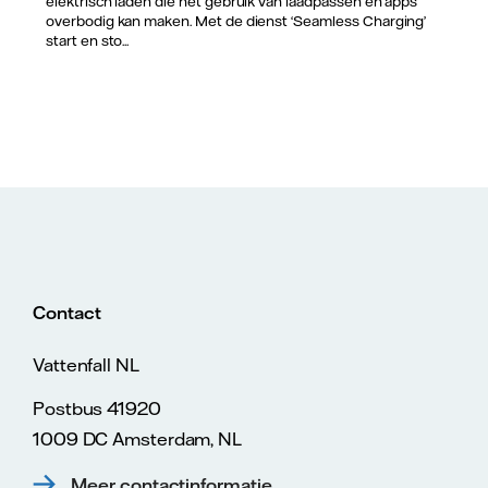
elektrisch laden die het gebruik van laadpassen en apps
overbodig kan maken. Met de dienst ‘Seamless Charging’
start en sto...
Contact
Vattenfall NL
Postbus 41920
1009 DC Amsterdam, NL
Meer contactinformatie