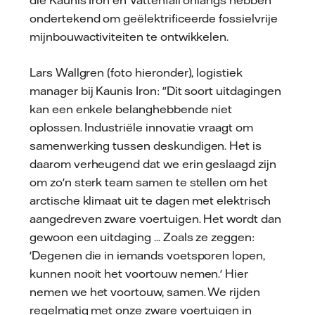
ondertekend om geëlektrificeerde fossielvrije
mijnbouwactiviteiten te ontwikkelen.
Lars Wallgren (foto hieronder), logistiek
manager bij Kaunis Iron: "Dit soort uitdagingen
kan een enkele belanghebbende niet
oplossen. Industriële innovatie vraagt om
samenwerking tussen deskundigen. Het is
daarom verheugend dat we erin geslaagd zijn
om zo'n sterk team samen te stellen om het
arctische klimaat uit te dagen met elektrisch
aangedreven zware voertuigen. Het wordt dan
gewoon een uitdaging ... Zoals ze zeggen:
'Degenen die in iemands voetsporen lopen,
kunnen nooit het voortouw nemen.' Hier
nemen we het voortouw, samen. We rijden
regelmatig met onze zware voertuigen in