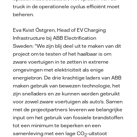
truck in de operationele cyclus efficiënt moet
beheren.
Eva Kvist Östgren, Head of EV Charging
Infrastructure bij ABB Electrification
Sweden: "We zijn blij deel uit te maken van dit
project om te testen of het haalbaar is om
zware voertuigen in te zetten in extreme
omgevingen met elektriciteit als enige
energiebron. De drie krachtige laders van ABB
maken gebruik van bewezen technologie, het
zijn snelladers en ze kunnen worden gebruikt
voor zowel zware voertuigen als auto's. Samen
met de projectpartners leveren we belangrijke
input om het gebruik van fossiele brandstoffen
tot een minimum te beperken en een
samenleving met een lage CO
-uitstoot
2