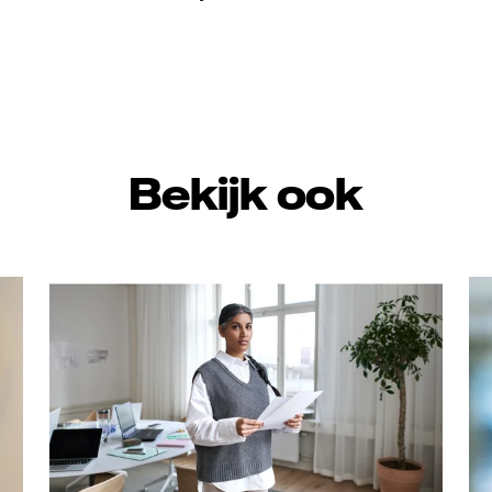
Bekijk ook
Va