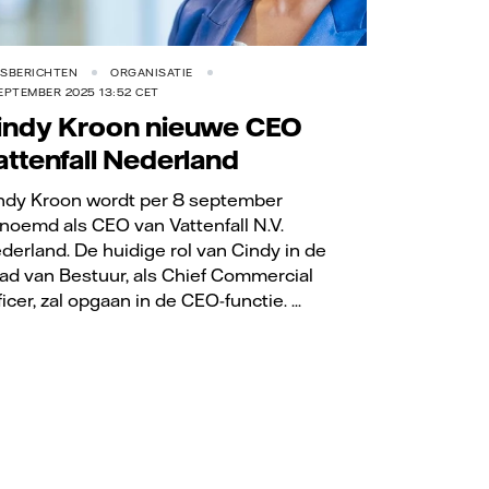
RSBERICHTEN
ORGANISATIE
EPTEMBER 2025 13:52 CET
indy Kroon nieuwe CEO
attenfall Nederland
ndy Kroon wordt per 8 september
noemd als CEO van Vattenfall N.V.
derland. De huidige rol van Cindy in de
ad van Bestuur, als Chief Commercial
icer, zal opgaan in de CEO-functie. ...