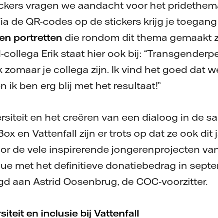
ckers vragen we aandacht voor het pridethema
ia de QR-codes op de stickers krijg je toegang
en portretten
die rondom dit thema gemaakt zi
-collega Erik staat hier ook bij: “Transgenderp
zomaar je collega zijn. Ik vind het goed dat w
n ik ben erg blij met het resultaat!”
ersiteit en het creëren van een dialoog in de s
VBox en Vattenfall zijn er trots op dat ze ook dit
r de vele inspirerende jongerenprojecten va
que met het definitieve donatiebedrag in septe
d aan Astrid Oosenbrug, de COC-voorzitter.
siteit en inclusie bij Vattenfall