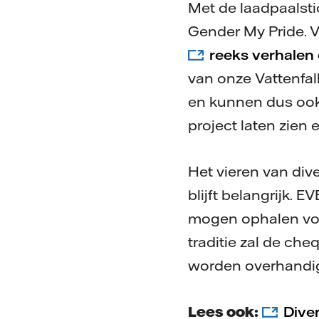
Met de laadpaalsti
Gender My Pride. V
reeks verhalen 
van onze Vattenfall
en kunnen dus ook 
project laten zien e
Het vieren van div
blijft belangrijk. E
mogen ophalen voo
traditie zal de che
worden overhandig
Lees ook:
Diver